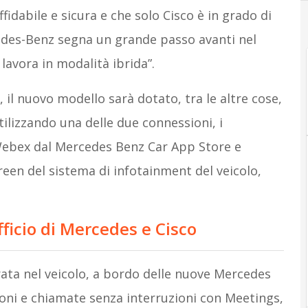
fidabile e sicura e che solo Cisco è in grado di
edes-Benz segna un grande passo avanti nel
i lavora in modalità ibrida”.
 il nuovo modello sarà dotato, tra le altre cose,
tilizzando una delle due connessioni, i
Webex dal Mercedes Benz Car App Store e
reen del sistema di infotainment del veicolo,
fficio di Mercedes e Cisco
ta nel veicolo, a
bordo delle nuove Mercedes
nioni e chiamate senza interruzioni con Meetings,