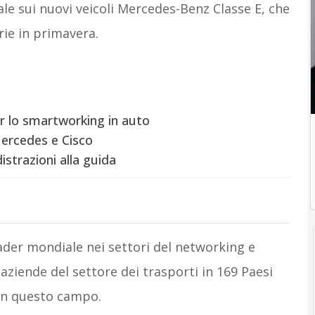
bale sui nuovi veicoli Mercedes-Benz Classe E, che
ie in primavera.
r lo smartworking in auto
Mercedes e Cisco
istrazioni alla guida
ader mondiale nei settori del networking e
 aziende del settore dei trasporti in 169 Paesi
in questo campo.