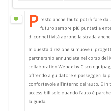
P
resto anche l’auto potrà fare da uf
futuro sempre più puntati a ente
di connettività aprono la strada anche
In questa direzione si muove il proget
partnership annunciata nel corso del 
collaboration Webex by Cisco equipagg
offrendo a guidatore e passeggeri la p
confortevole all’interno dell’auto. E in
accessibili solo quando l’auto è parch
la guida.