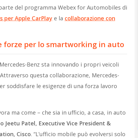
 parte del programma Webex for Automobiles di
 per Apple CarPlay
e la
collaborazione con
 forze per lo smartworking in auto
Mercedes-Benz sta innovando i propri veicoli
. Attraverso questa collaborazione, Mercedes-
er soddisfare le esigenze di una forza lavoro
ora ma come – che sia in ufficio, a casa, in auto
to Jeetu Patel, Executive Vice President &
ation, Cisco
. “L’ufficio mobile può evolversi solo