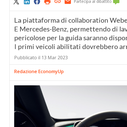
Partecipa al dibattito
La piattaforma di collaboration Webe
E Mercedes-Benz, permettendo di lavo
pericolose per la guida saranno dispon
I primi veicoli abilitati dovrebbero a
Pubblicato il 13 Mar 2023
Redazione EconomyUp