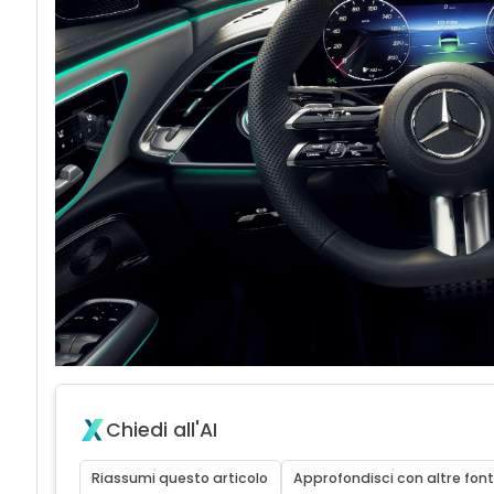
Chiedi all'AI
Riassumi questo articolo
Approfondisci con altre font