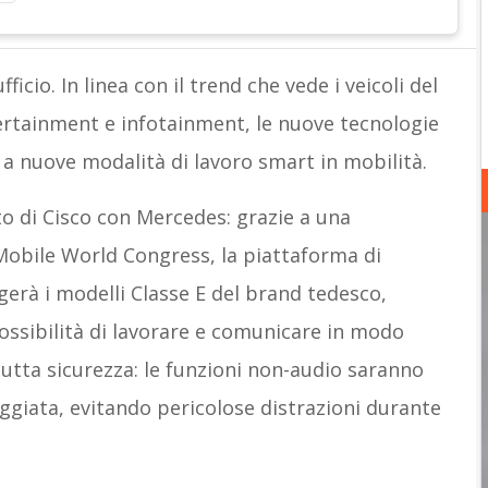
ficio. In linea con il trend che vede i veicoli del
rtainment e infotainment, le nuove tecnologie
 a nuove modalità di lavoro smart in mobilità.
to di Cisco con Mercedes: grazie a una
Mobile World Congress, la piattaforma di
erà i modelli Classe E del brand tedesco,
ossibilità di lavorare e comunicare in modo
 tutta sicurezza: le funzioni non-audio saranno
eggiata, evitando pericolose distrazioni durante