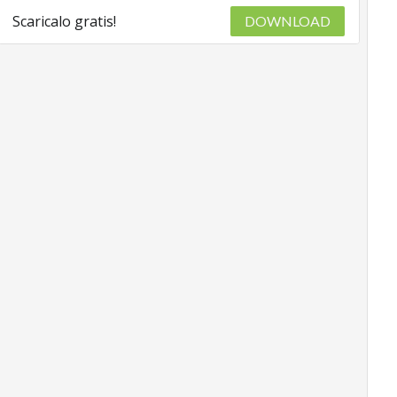
Scaricalo gratis!
DOWNLOAD