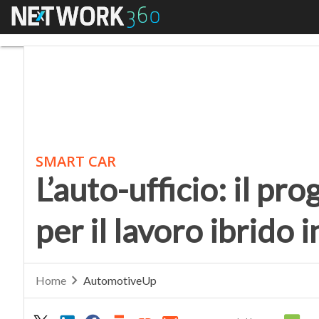
Menu
L’auto-ufficio: il prog
SMART CAR
L’auto-ufficio: il p
per il lavoro ibrido 
Home
AutomotiveUp