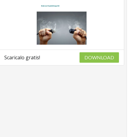
Scaricalo gratis!
DOWNLOAD