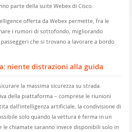
anno parte della suite Webex di Cisco.
telligence offerta da Webex permette, fra le
inare i rumori di sottofondo, migliorando
i passeggeri che si trovano a lavorare a bordo
a: niente distrazioni alla guida
icurare la massima sicurezza su strada.
va della piattaforma – comprese le riunioni
ta dall’intelligenza artificiale, la condivisione di
possibile solo quando la vettura è ferma in un
e le chiamate saranno invece disponibili solo in