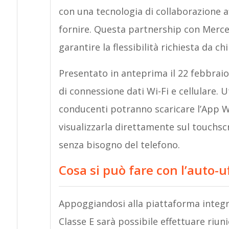
con una tecnologia di collaborazione af
fornire. Questa partnership con Merc
garantire la flessibilità richiesta da ch
Presentato in anteprima il 22 febbraio,
di connessione dati Wi-Fi e cellulare. U
conducenti potranno scaricare l’App 
visualizzarla direttamente sul touchsc
senza bisogno del telefono.
Cosa si può fare con l’auto-u
Appoggiandosi alla piattaforma integra
Classe E sarà possibile effettuare riu