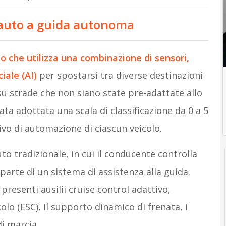
’auto a guida autonoma
 che utilizza una combinazione di sensori,
iale (AI)
per spostarsi tra diverse destinazioni
u strade che non siano state pre-adattate allo
ta adottata una scala di classificazione da 0 a 5
tivo di automazione di ciascun veicolo.
auto tradizionale, in cui il conducente controlla
parte di un sistema di assistenza alla guida.
 presenti ausilii cruise control adattivo,
icolo (ESC), il supporto dinamico di frenata, i
di marcia