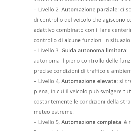
– Livello 2,
Automazione parziale
: ci 
di controllo del veicolo che agiscono
adattivo combinato con il lane centeri
controllo di alcune funzioni in situazio
– Livello 3,
Guida autonoma limitata
:
autonoma il pieno controllo delle funz
precise condizioni di traffico e ambient
– Livello 4,
Automazione elevata
: si 
piena, in cui il veicolo può svolgere tu
costantemente le condizioni della strad
meteo estreme.
– Livello 5,
Automazione completa
: è 