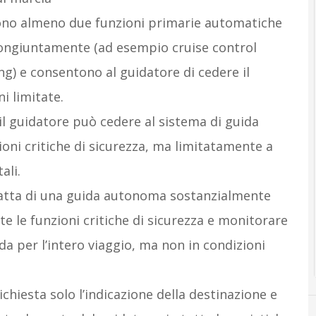
sono almeno due funzioni primarie automatiche
 congiuntamente (ad esempio cruise control
ng) e consentono al guidatore di cedere il
ni limitate.
 il guidatore può cedere al sistema di guida
ioni critiche di sicurezza, ma limitatamente a
ali.
tratta di una guida autonoma sostanzialmente
tte le funzioni critiche di sicurezza e monitorare
a per l’intero viaggio, ma non in condizioni
richiesta solo l’indicazione della destinazione e