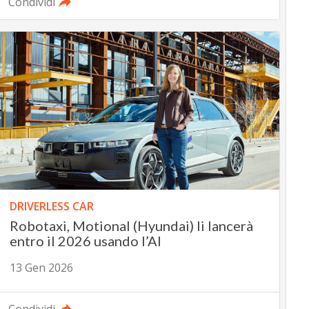
Condividi
DRIVERLESS CAR
Robotaxi, Motional (Hyundai) li lancerà
entro il 2026 usando l’AI
13 Gen 2026