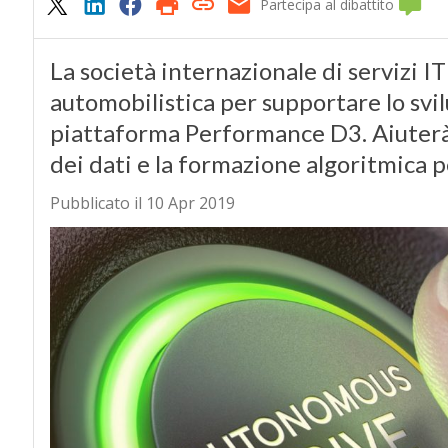
Partecipa al dibattito
La società internazionale di servizi I
automobilistica per supportare lo svil
piattaforma Performance D3. Aiuterà a
dei dati e la formazione algoritmica p
Pubblicato il 10 Apr 2019