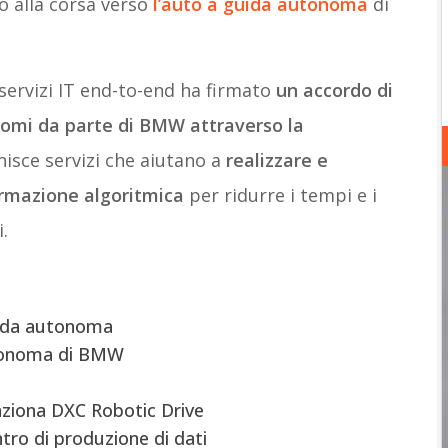
 alla corsa verso
l’auto a guida autonoma
di
 servizi IT end-to-end ha firmato
un accordo di
onomi da parte di BMW attraverso la
nisce servizi che aiutano a
realizzare e
formazione algoritmica
per ridurre i tempi e i
.
uida autonoma
utonoma di BMW
ziona DXC Robotic Drive
tro di produzione di dati