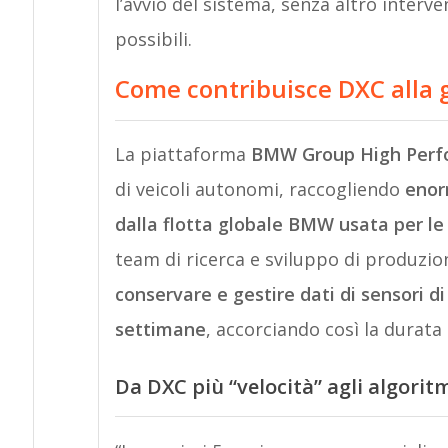
l’avvio del sistema, senza altro interve
possibili.
Come contribuisce DXC alla
La piattaforma
BMW Group High Per
di veicoli autonomi, raccogliendo
enorm
dalla flotta globale BMW usata per le
team di ricerca e sviluppo di produzi
conservare e gestire dati di sensori di 
settimane
, accorciando così la durata
Da DXC più “velocità” agli algorit