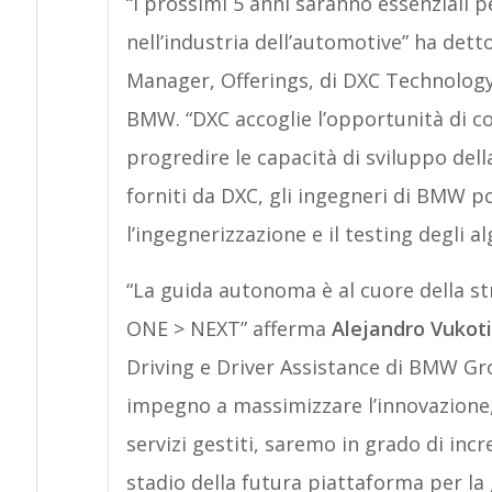
“I prossimi 5 anni saranno essenziali p
nell’industria dell’automotive” ha dett
Manager, Offerings, di DXC Technology,
BMW. “DXC accoglie l’opportunità di co
progredire le capacità di sviluppo del
forniti da DXC, gli ingegneri di BMW p
l’ingegnerizzazione e il testing degli 
“La guida autonoma è al cuore della
ONE > NEXT” afferma
Alejandro Vukot
Driving e Driver Assistance di BMW Gr
impegno a massimizzare l’innovazione, c
servizi gestiti, saremo in grado di in
stadio della futura piattaforma per l