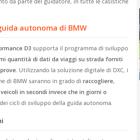
nto da parte del guidatore, in tutte le casistiche
 guida autonoma di BMW
formance D3
supporta il programma di sviluppo
i quantità di dati da viaggi su strada forniti
 prove
. Utilizzando la soluzione digitale di DXC, i
one di BMW saranno in grado di
raccogliere,
veicoli in secondi invece che in giorni o
 dei cicli di sviluppo della guida autonoma.
mi