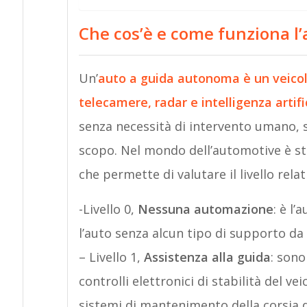
Che cos’è e come funziona l
Un’
auto a guida autonoma è un veicolo
telecamere, radar e intelligenza artific
senza necessità di intervento umano, s
scopo. Nel mondo dell’automotive è sta
che permette di valutare il livello rela
-Livello 0,
Nessuna automazione
: è l’
l’auto senza alcun tipo di supporto da 
– Livello 1,
Assistenza alla guida
: sono
controlli elettronici di stabilità del ve
sistemi di mantenimento della corsia 