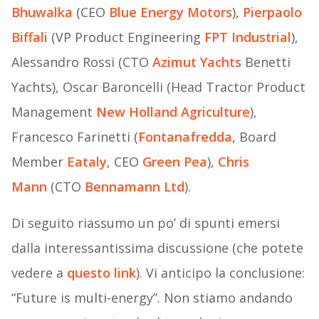
Bhuwalka
(CEO
Blue Energy Motors
),
Pierpaolo
Biffali
(VP Product Engineering
FPT Industrial
),
Alessandro Rossi (CTO
Azimut Yachts
Benetti
Yachts), Oscar Baroncelli (Head Tractor Product
Management
New Holland Agriculture
),
Francesco Farinetti (
Fontanafredda
, Board
Member
Eataly
, CEO
Green Pea
),
Chris
Mann
(CTO
Bennamann Ltd
).
Di seguito riassumo un po’ di spunti emersi
dalla interessantissima discussione (che potete
vedere a
questo link
). Vi anticipo la conclusione:
“Future is multi-energy”. Non stiamo andando