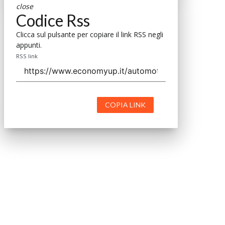
close
Codice Rss
Clicca sul pulsante per copiare il link RSS negli
appunti.
RSS link
COPIA LINK