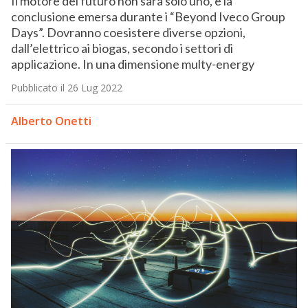
Il motore del futuro non sarà solo uno, è la
conclusione emersa durante i “Beyond Iveco Group
Days”. Dovranno coesistere diverse opzioni,
dall’elettrico ai biogas, secondo i settori di
applicazione. In una dimensione multy-energy
Pubblicato il 26 Lug 2022
Alberto Onetti