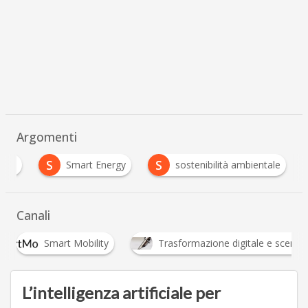
Argomenti
S
S
orld
Smart Energy
sostenibilità ambientale
Canali
Smart Mobility
Trasformazione digitale e scenari 
L’intelligenza artificiale per