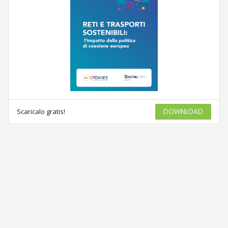
Scaricalo gratis!
DOWNLOAD