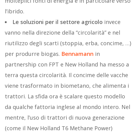
molteplici fonti di energia e in particolare verso
l’ibrido.
Le soluzioni per il settore agricolo
invece
vanno nella direzione della “circolarità” e nel
riutilizzo degli scarti (stoppia, erba, concime, …)
per produrre biogas.
Bennamann
in
partnership con FPT e New Holland ha messo a
terra questa circolarità. Il concime delle vacche
viene trasformato in biometano, che alimenta i
trattori. La sfida ora è scalare questo modello
da qualche fattoria inglese al mondo intero. Nel
mentre, l’uso di trattori di nuova generazione
(come il New Holland T6 Methane Power)