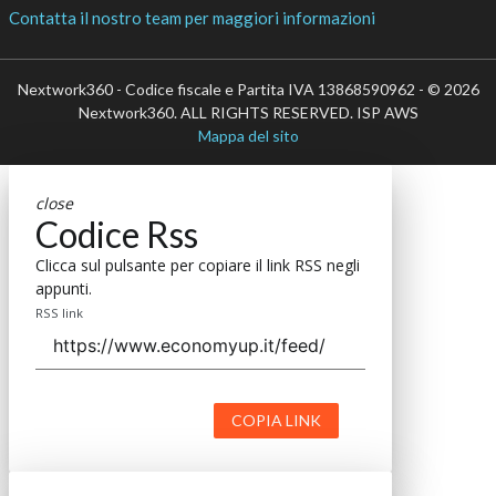
Contatta il nostro team per maggiori informazioni
Nextwork360 - Codice fiscale e Partita IVA 13868590962 - © 2026
Nextwork360. ALL RIGHTS RESERVED. ISP AWS
Mappa del sito
close
Codice Rss
Clicca sul pulsante per copiare il link RSS negli
appunti.
RSS link
COPIA LINK