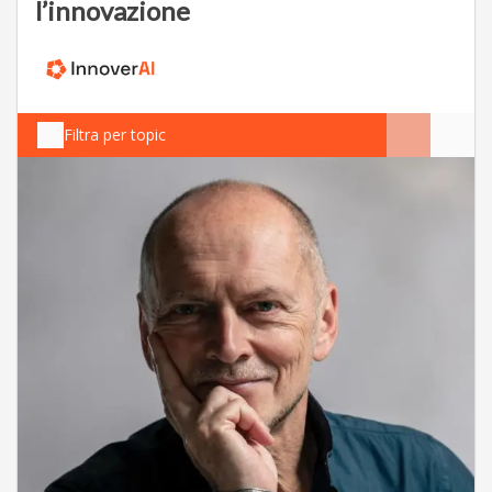
l’innovazione
Filtra per topic