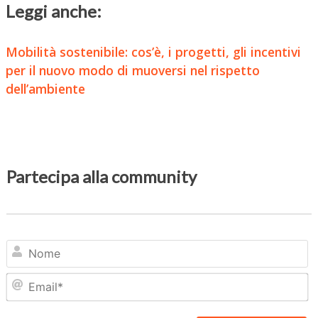
Leggi anche:
Mobilità sostenibile: cos’è, i progetti, gli incentivi
per il nuovo modo di muoversi nel rispetto
dell’ambiente
Partecipa alla community
N
Em