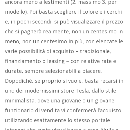
ancora meno allestimenti (2, massimo 3, per
modello). Poi basta scegliere il colore e i cerchi
e, in pochi secondi, si può visualizzare il prezzo
che si pagherà realmente, non un centesimo in
meno, non un centesimo in più, con elencate le
varie possibilità di acquisto – tradizionale,
finanziamento o leasing – con relative rate e
durate, sempre selezionabili a piacere.
Dopodiché, se proprio si vuole, basta recarsi in
uno dei modernissimi store Tesla, dallo stile
minimalista, dove una giovane o un giovane
funzionario di vendita vi confermerà l’acquisto
utilizzando esattamente lo stesso portale
internet che avete visualizzato a casa. Nulla a