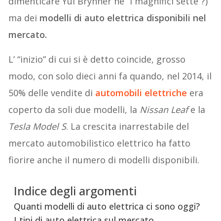
dimenticare Yul Brynner ne “I magnifici sette”?)
ma dei
modelli di auto elettrica disponibili nel
mercato.
L’ “inizio” di cui si è detto coincide, grosso
modo, con solo dieci anni fa quando, nel 2014, il
50% delle vendite di
automobili elettriche
era
coperto da soli due modelli, la
Nissan Leaf
e la
Tesla Model S
. La crescita inarrestabile del
mercato automobilistico elettrico ha fatto
fiorire anche il numero di modelli disponibili.
Indice degli argomenti
Quanti modelli di auto elettrica ci sono oggi?
I tipi di auto elettrica sul mercato