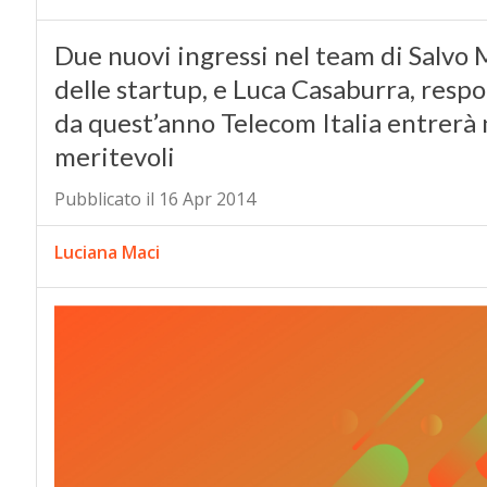
Due nuovi ingressi nel team di Salvo Mi
delle startup, e Luca Casaburra, respo
da quest’anno Telecom Italia entrerà 
meritevoli
Pubblicato il 16 Apr 2014
Luciana Maci