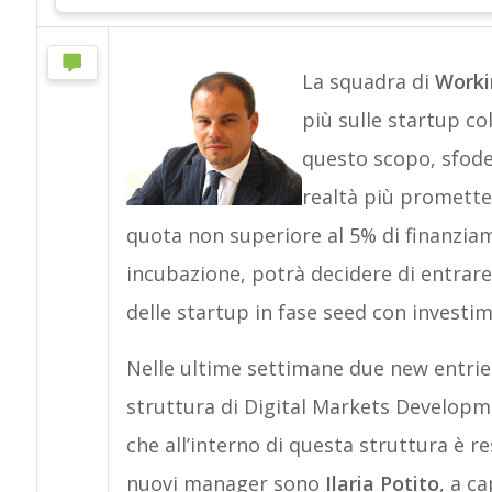
La squadra di
Worki
più sulle startup col
questo scopo, sfode
realtà più prometten
quota non superiore al 5% di finanziam
incubazione, potrà decidere di entrare
delle startup in fase seed con investime
Nelle ultime settimane due new entries
struttura di Digital Markets Developm
che all’interno di questa struttura è r
nuovi manager sono
Ilaria Potito
, a c