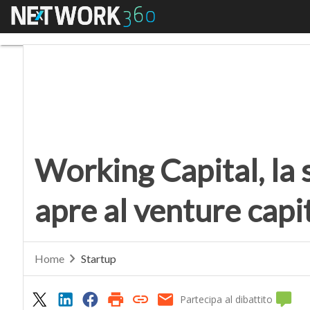
Menu
Working Capital, la squ
Working Capital, la 
apre al venture capi
Home
Startup
Partecipa al dibattito