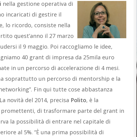
i
nella gestione operativa di
 incaricati di gestire il
 lo ricordo, consiste nella
rtito quest’anno il 27 marzo
ludersi il 9 maggio. Poi raccogliamo le idee,
segniamo 40 grant di impresa da 25mila euro
nate in un percorso di accelerazione di 4 mesi.
a soprattutto un percorso di mentorship e la
 networking”. Fin qui tutte cose abbastanza
 La novità del 2014, precisa
Polito
, è la
ù promettenti, di trasformare parte del grant in
erva la possibilità di entrare nel capitale di
iore al 5%. “È una prima possibilità di