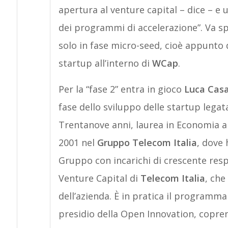
apertura al venture capital – dice – e 
dei programmi di accelerazione”. Va sp
solo in fase micro-seed, cioè appunto 
startup all’interno di
WCap
.
Per la “fase 2” entra in gioco
Luca Cas
fase dello sviluppo delle startup lega
Trentanove anni, laurea in Economia all
2001 nel
Gruppo Telecom Italia
, dove 
Gruppo con incarichi di crescente resp
Venture Capital di
Telecom Italia
, che
dell’azienda. È in pratica il programm
presidio della Open Innovation, coprend