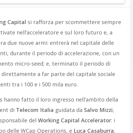
ng Capital
si rafforza per scommettere sempre
tivate nell’acceleratore e sul loro futuro e, a
ra due nuove armi: entrerà nel capitale delle
ti, durante il periodo di accelerazione, con un
ento micro-seed; e, terminato il periodo di
 direttamente a far parte del capitale sociale
nti tra i 100 e i 500 mila euro.
 hanno fatto il loro ingresso nell’ambito della
ent di
Telecom Italia
guidata da
Salvo Mizzi
,
esponsabile del
Working Capital Accelerator
: i
apo delle WCap Operations, e
Luca Casaburra
,