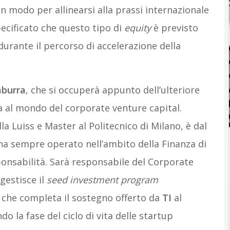
un modo per allinearsi alla prassi internazionale
ecificato che questo tipo di
equity
è previsto
durante il percorso di accelerazione della
aburra
, che si occuperà appunto dell’ulteriore
ta al mondo del corporate venture capital.
a Luiss e Master al Politecnico di Milano, è dal
ha sempre operato nell’ambito della Finanza di
onsabilità. Sarà responsabile del Corporate
 gestisce il
seed investment program
a che completa il sostegno offerto da
TI
al
o la fase del ciclo di vita delle startup