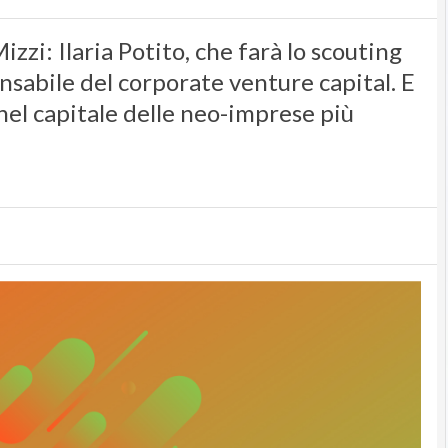
zzi: Ilaria Potito, che farà lo scouting
nsabile del corporate venture capital. E
nel capitale delle neo-imprese più