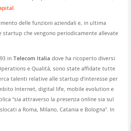
apital
.
imento delle funzioni aziendali e, in ultima
le startup che vengono periodicamente allevate
993 in
Telecom Italia
dove ha ricoperto diversi
erations e Qualità, sono state affidate tutte
erca talenti relative alle startup d’interesse per
bito Internet, digital life, mobile evolution e
plica “sia attraverso la presenza online sia sul
islocati a Roma, Milano, Catania e Bologna”. In