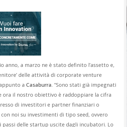
o anno, a marzo ne è stato definito l’assetto e,
enitore’ delle attività di corporate venture
a appunto a
Casaburra
. “Sono stati già impegnati
e ora il nostro obiettivo è raddoppiare la cifra
resso di investitori e partner finanziari o
 con noi su investimenti di tipo seed, ovvero
 passi delle startup uscite dagli incubatori. Lo