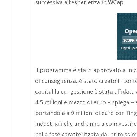
successiva all’esperienza in
WCap
.
Il programma è stato approvato a inizi
di conseguenza, è stato creato il ‘cont
capital la cui gestione è stata affidat
4,5 milioni e mezzo di euro – spiega – 
portandola a 9 milioni di euro con l’ing
industriali che andranno a co-investire
nella fase caratterizzata dai primissimi