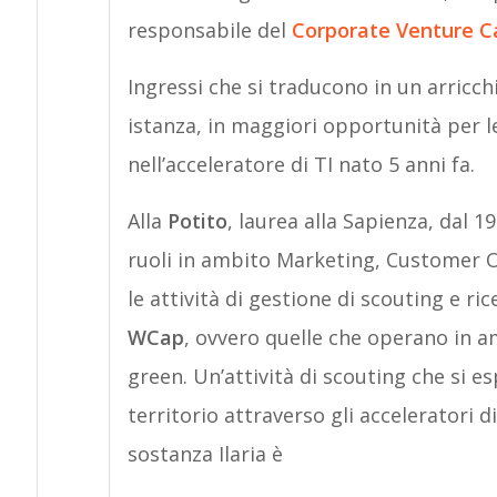
responsabile del
Corporate Venture C
Ingressi che si traducono in un arricch
istanza, in maggiori opportunità per 
nell’acceleratore di TI nato 5 anni fa.
Alla
Potito
, laurea alla Sapienza, dal 1
ruoli in ambito Marketing, Customer Op
le attività di gestione di scouting e ric
WCap
, ovvero quelle che operano in am
green. Un’attività di scouting che si es
territorio attraverso gli acceleratori d
sostanza Ilaria è