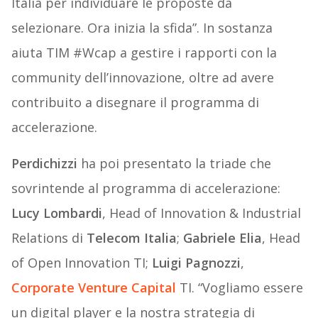
Italia per individuare le proposte da
selezionare. Ora inizia la sfida”. In sostanza
aiuta TIM #Wcap a gestire i rapporti con la
community dell’innovazione, oltre ad avere
contribuito a disegnare il programma di
accelerazione.
Perdichizzi
ha poi presentato la triade che
sovrintende al programma di accelerazione:
Lucy Lombardi
, Head of Innovation & Industrial
Relations di
Telecom Italia
;
Gabriele Elia
, Head
of Open Innovation TI;
Luigi Pagnozzi
,
Corporate Venture Capital
TI. “Vogliamo essere
un digital player e la nostra strategia di