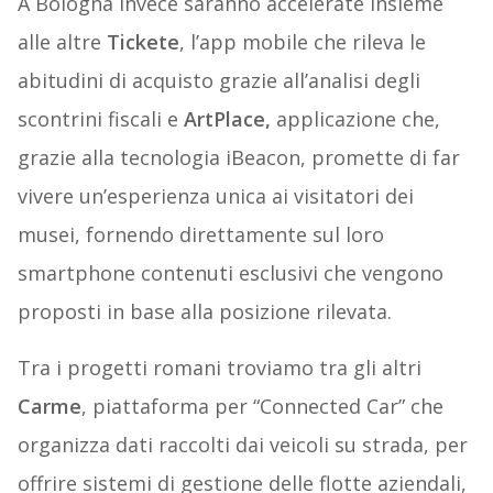
A Bologna invece saranno accelerate insieme
alle altre
Tickete
, l’app mobile che rileva le
abitudini di acquisto grazie all’analisi degli
scontrini fiscali e
ArtPlace,
applicazione che,
grazie alla tecnologia iBeacon, promette di far
vivere un’esperienza unica ai visitatori dei
musei, fornendo direttamente sul loro
smartphone contenuti esclusivi che vengono
proposti in base alla posizione rilevata.
Tra i progetti romani troviamo tra gli altri
Carme
, piattaforma per “Connected Car” che
organizza dati raccolti dai veicoli su strada, per
offrire sistemi di gestione delle flotte aziendali,