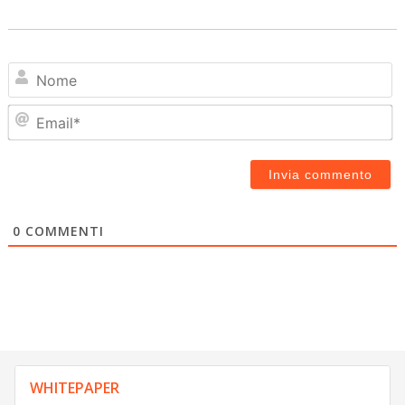
N
Em
0
COMMENTI
WHITEPAPER