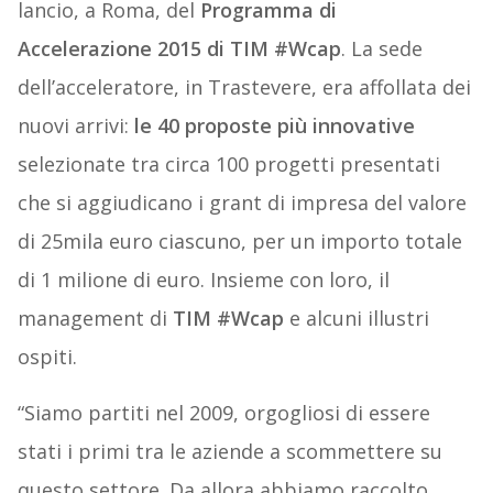
lancio, a Roma, del
Programma di
Accelerazione 2015 di TIM #Wcap
. La sede
dell’acceleratore, in Trastevere, era affollata dei
nuovi arrivi:
le 40 proposte più innovative
selezionate tra circa 100 progetti presentati
che si aggiudicano i grant di impresa del valore
di 25mila euro ciascuno, per un importo totale
di 1 milione di euro. Insieme con loro, il
management di
TIM #Wcap
e alcuni illustri
ospiti.
“Siamo partiti nel 2009, orgogliosi di essere
stati i primi tra le aziende a scommettere su
questo settore. Da allora abbiamo raccolto