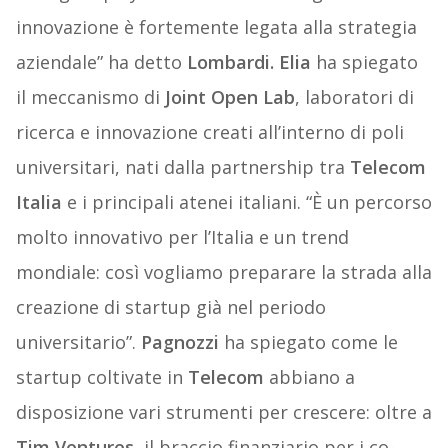
innovazione è fortemente legata alla strategia
aziendale” ha detto
Lombardi. Elia
ha spiegato
il meccanismo di
Joint Open Lab
, laboratori di
ricerca e innovazione creati all’interno di poli
universitari, nati dalla partnership tra
Telecom
Italia
e i principali atenei italiani. “È un percorso
molto innovativo per l’Italia e un trend
mondiale: così vogliamo preparare la strada alla
creazione di startup già nel periodo
universitario”.
Pagnozzi
ha spiegato come le
startup coltivate in
Telecom
abbiano a
disposizione vari strumenti per crescere: oltre a
Tim Ventures
, il braccio finanziario per i co-