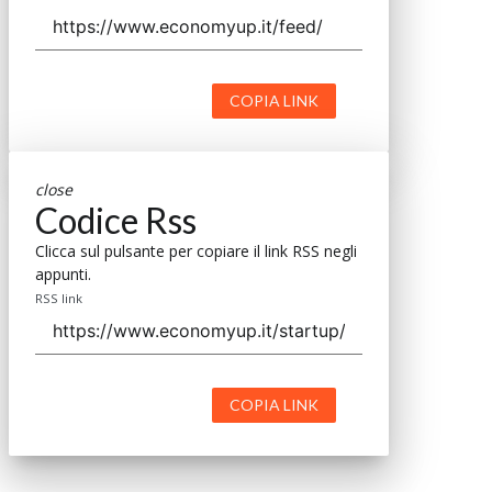
COPIA LINK
close
Codice Rss
Clicca sul pulsante per copiare il link RSS negli
appunti.
RSS link
COPIA LINK