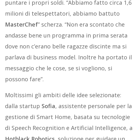
puntare i propri soldi. “Abbiamo fatto circa 1,6
milioni di telespettatori, abbiamo battuto
MasterChef
” scherza. “Non era scontato che
andasse bene un programma in prima serata
dove non c’erano belle ragazze discinte ma si
parlava di business model. Inoltre ha portato il
messaggio che le cose, se si vogliono, si
possono fare”.
Moltissimi gli ambiti delle idee selezionate:
dalla startup
Sofia
, assistente personale per la
gestione di Smart Home, basata su tecnologie
di Speech Recognition e Artificial Intelligence, a
Hotblack Robotics
, soluzione per guidare un