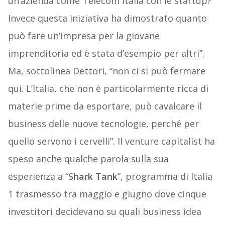
un’azienda come Telecom Italia con le startup?
Invece questa iniziativa ha dimostrato quanto
può fare un’impresa per la giovane
imprenditoria ed è stata d’esempio per altri”.
Ma, sottolinea Dettori, “non ci si può fermare
qui. L’Italia, che non è particolarmente ricca di
materie prime da esportare, può cavalcare il
business delle nuove tecnologie, perché per
quello servono i cervelli”. Il venture capitalist ha
speso anche qualche parola sulla sua
esperienza a “
Shark Tank
”, programma di Italia
1 trasmesso tra maggio e giugno dove cinque
investitori decidevano su quali business idea