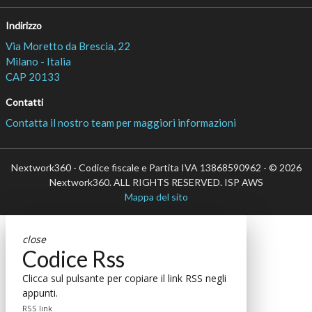
Indirizzo
Via Moretto da Brescia, 22
Milano - Italia
CAP 20133
Contatti
Contatta il nostro team per maggiori informazioni
Nextwork360 - Codice fiscale e Partita IVA 13868590962 - © 2026
Nextwork360. ALL RIGHTS RESERVED. ISP AWS
Mappa del sito
close
Codice Rss
Clicca sul pulsante per copiare il link RSS negli
appunti.
RSS link