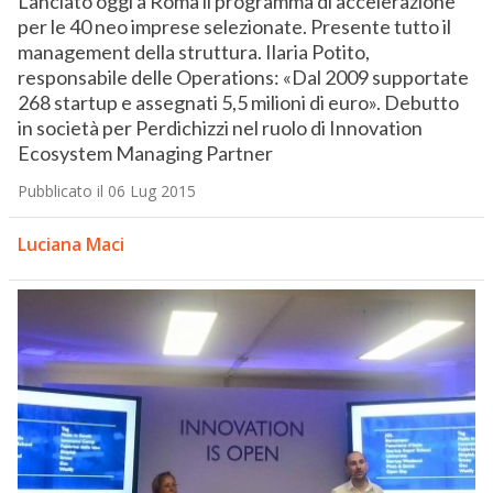
Lanciato oggi a Roma il programma di accelerazione
per le 40 neo imprese selezionate. Presente tutto il
management della struttura. Ilaria Potito,
responsabile delle Operations: «Dal 2009 supportate
268 startup e assegnati 5,5 milioni di euro». Debutto
in società per Perdichizzi nel ruolo di Innovation
Ecosystem Managing Partner
Pubblicato il 06 Lug 2015
Luciana Maci