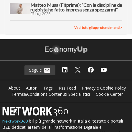
Matteo Musa (Fitprime): “Con la disciplina da
rugbista ho fatto impresa senza spezzarmi”
07 Lug 2026
Vedi tutti gli approfondimenti >
Seguici
About
Autori
Tags
Rss Feed
Privacy e Cookie Policy
Terms&Conditions Contenuti Specialistici
Cookie Center
è il più grande network in Italia di testate e portali
Nextwork360
B2B dedicati ai temi della Trasformazione Digitale e