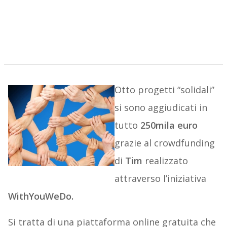
Otto progetti “solidali”
si sono aggiudicati in
tutto
250mila euro
grazie al crowdfunding
di
Tim
realizzato
attraverso l’iniziativa
WithYouWeDo.
Si tratta di una piattaforma online gratuita che