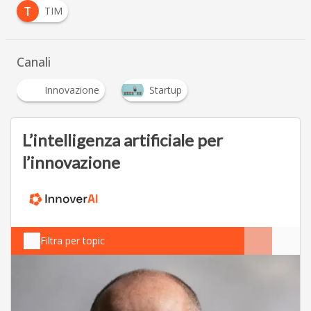
T
TIM
Canali
Innovazione
Startup
L’intelligenza artificiale per
l’innovazione
Filtra per topic