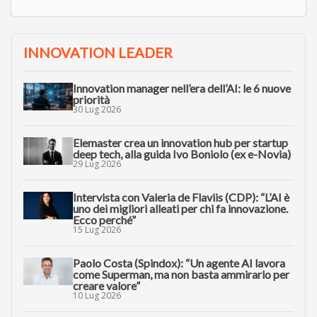
INNOVATION LEADER
Innovation manager nell’era dell’AI: le 6 nuove
priorità
30 Lug 2026
Elemaster crea un innovation hub per startup
deep tech, alla guida Ivo Boniolo (ex e-Novia)
29 Lug 2026
Intervista con Valeria de Flaviis (CDP): “L’AI è
uno dei migliori alleati per chi fa innovazione.
Ecco perché”
15 Lug 2026
Paolo Costa (Spindox): “Un agente AI lavora
come Superman, ma non basta ammirarlo per
creare valore”
10 Lug 2026