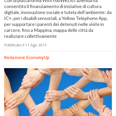
Con la piattaforma WithYouWeDo l’azienda ha
consentito il finanziamento di iniziative di cultura
digitale, innovazione sociale e tutela dell’ambiente: da
IC+, per i disabili sensoriali, a Yellow Telephone App,
per supportare i parenti dei detenuti nelle visite in
carcere, fino a Mappina, mappa delle città da
realizzare collettivamente
Pubblicato il 11 Ago 2015
Redazione EconomyUp