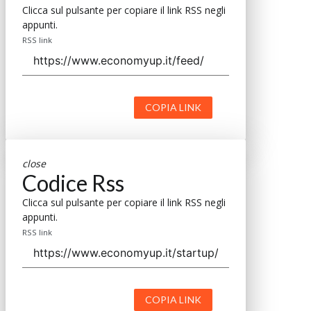
Clicca sul pulsante per copiare il link RSS negli
appunti.
RSS link
COPIA LINK
close
Codice Rss
Clicca sul pulsante per copiare il link RSS negli
appunti.
RSS link
COPIA LINK