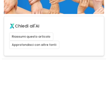
Chiedi all'AI
Riassumi questo articolo
Approfondisci con altre fonti