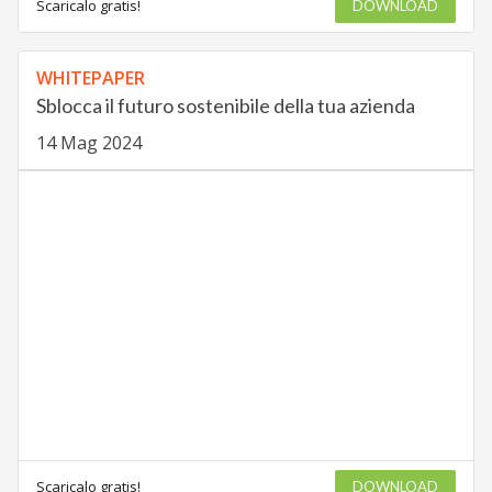
Scaricalo gratis!
DOWNLOAD
WHITEPAPER
Sblocca il futuro sostenibile della tua azienda
14 Mag 2024
Scaricalo gratis!
DOWNLOAD