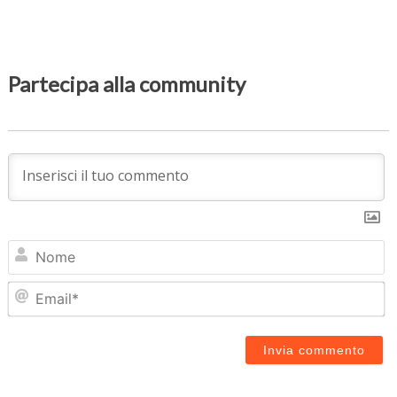
Partecipa alla community
N
Em