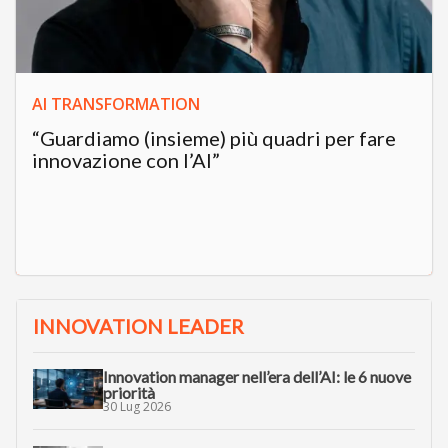
AI TRANSFORMATION
“Guardiamo (insieme) più quadri per fare
innovazione con l’AI”
INNOVATION LEADER
Innovation manager nell’era dell’AI: le 6 nuove
priorità
30 Lug 2026