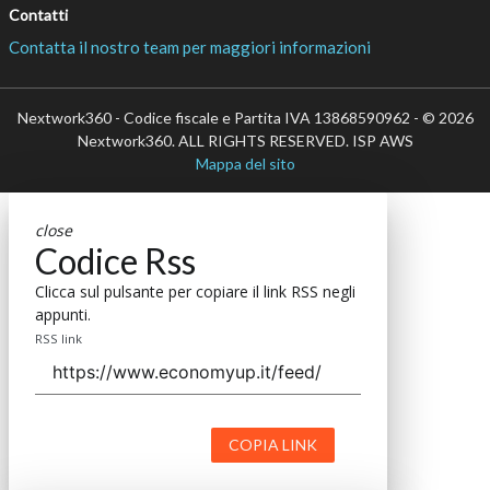
Contatti
Contatta il nostro team per maggiori informazioni
Nextwork360 - Codice fiscale e Partita IVA 13868590962 - © 2026
Nextwork360. ALL RIGHTS RESERVED. ISP AWS
Mappa del sito
close
Codice Rss
Clicca sul pulsante per copiare il link RSS negli
appunti.
RSS link
COPIA LINK