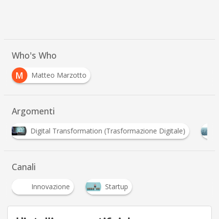
Who's Who
M
Matteo Marzotto
Argomenti
formation (Trasformazione Digitale)
Open Innovation
Canali
Innovazione
Startup