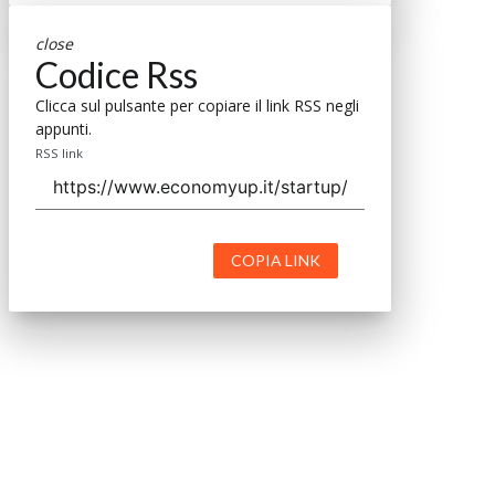
close
Codice Rss
Clicca sul pulsante per copiare il link RSS negli
appunti.
RSS link
COPIA LINK