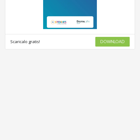
Scaricalo gratis!
DOWNLOAD