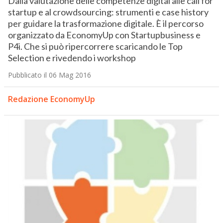
Dalla valutazione delle competenze digital alle call for
startup e al crowdsourcing: strumenti e case history
per guidare la trasformazione digitale. È il percorso
organizzato da EconomyUp con Startupbusiness e
P4i. Che si può ripercorrere scaricando le Top
Selection e rivedendo i workshop
Pubblicato il 06 Mag 2016
Redazione EconomyUp