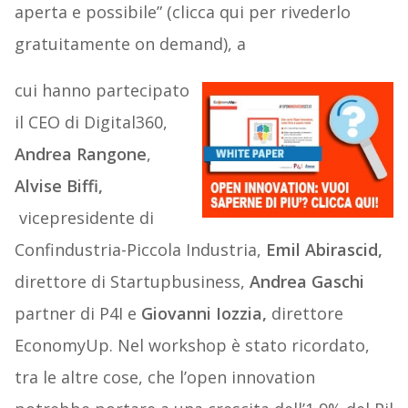
aperta e possibile” (clicca qui per rivederlo
gratuitamente on demand), a
cui hanno partecipato
il CEO di Digital360,
Andrea Rangone
,
Alvise Biffi,
vicepresidente di
Confindustria-Piccola Industria,
Emil Abirascid,
direttore di Startupbusiness,
Andrea Gaschi
partner di P4I e
Giovanni Iozzia,
direttore
EconomyUp. Nel workshop è stato ricordato,
tra le altre cose, che l’open innovation