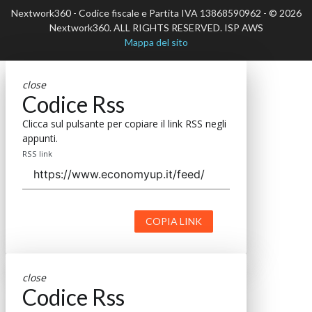
Nextwork360 - Codice fiscale e Partita IVA 13868590962 - © 2026
Nextwork360. ALL RIGHTS RESERVED. ISP AWS
Mappa del sito
close
Codice Rss
Clicca sul pulsante per copiare il link RSS negli
appunti.
RSS link
COPIA LINK
close
Codice Rss