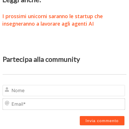
I prossimi unicorni saranno le startup che
insegneranno a lavorare agli agenti AI
Partecipa alla community
N
Em