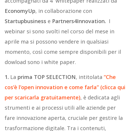
accompagnati da 4 whitepaper realizzati da
EconomyUp
, in collaborazione con
Startupbusiness
e
Partners4Innovation.
I
webinar si sono svolti nel corso del mese in
aprile ma si possono vendere in qualsiasi
momento, così come sempre disponibili per il
dowload sono i white paper.
1.
La
prima TOP SELECTION
, intitolata
“Che
cos’è l’open innovation e come farla” (clicca qui
per scaricarla gratuitamente)
, è dedicata agli
strumenti e ai processi utili alle aziende per
fare innovazione aperta, cruciale per gestire la
trasformazione digitale. Tra i contenuti,