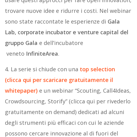
usare questi approcci per fare open innovation,
trovare nuove idee e ridurre i costi. Nel webinar
sono state raccontate le esperienze di
Gala
Lab, corporate incubator e venture capital del
gruppo Gala
e dell’incubatore
veneto
InfiniteArea
.
4. La serie si chiude con una
top selection
(clicca qui per scaricare gratuitamente il
whitepaper)
e un webinar “Scouting, Call4Ideas,
Crowdsourcing, Storify” (clicca qui per rivederlo
gratuitamente on demand) dedicati ad alcuni
degli strumenti più efficaci con cui le aziende
possono cercare innovazione al di fuori del