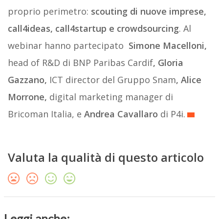
proprio perimetro:
scouting di nuove imprese,
call4ideas, call4startup e crowdsourcing
. Al
webinar hanno partecipato
Simone Macelloni,
head of R&D di BNP Paribas Cardif
, Gloria
Gazzano,
ICT director del Gruppo Snam
, Alice
Morrone,
digital marketing manager di
Bricoman Italia, e
Andrea Cavallaro
di P4i.
Valuta la qualità di questo articolo
Leggi anche: