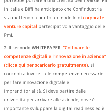
potrebbe portare a una crescita dell’1,9% del Pil
in Italia e Biffi ha anticipato che Confindustria
sta mettendo a punto un modello di
corporate
venture capital
partecipativo a vantaggio delle
Pmi.
2.
Il
secondo WHITEPAPER
“Coltivare le
competenze digitali e l’innovazione in azienda”
(clicca qui per scaricarlo gratuitmente)
, si
concentra invece sulle
competenze
necessarie
per fare innovazione digitale e
imprenditorialità. Si deve partire dalle
università per arrivare alle aziende, dove è
importante sviluppare la digital readiness ed è