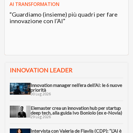
AI TRANSFORMATION
“Guardiamo (insieme) più quadri per fare
innovazione con l’AI”
INNOVATION LEADER
Innovation manager nell’era dell’AI: le 6 nuove
priorità
30 Lug 2026
Elemaster crea un innovation hub per startup
deep tech, alla guida Ivo Boniolo (ex e-Novia)
29 Lug 2026
Intervista con Valeria de Flaviis (CDP): “L’AI è