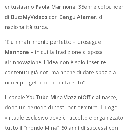
entusiasmo
Paola Marinone
, 35enne cofounder
di
BuzzMyVideos
con
Bengu Atamer
, di
nazionalità turca.
“È un matrimonio perfetto – prosegue
Marinone
– in cui la tradizione si sposa
all’innovazione. L’idea non è solo inserire
contenuti già noti ma anche di dare spazio a
nuovi progetti di chi ha talento”.
Il canale
YouTube
MinaMazziniOfficial
nasce,
dopo un periodo di test, per divenire il luogo
virtuale esclusivo dove è raccolto e organizzato
tutto il “mondo Mina”: 60 anni di successi con i