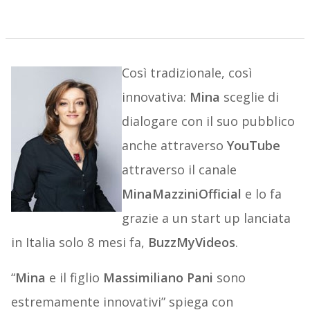
Così tradizionale, così
innovativa:
Mina
sceglie di
dialogare con il suo pubblico
anche attraverso
YouTube
attraverso il canale
MinaMazziniOfficial
e lo fa
grazie a un start up lanciata
in Italia solo 8 mesi fa,
BuzzMyVideos
.
“
Mina
e il figlio
Massimiliano Pani
sono
estremamente innovativi” spiega con