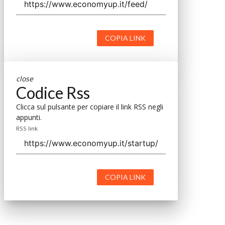
COPIA LINK
close
Codice Rss
Clicca sul pulsante per copiare il link RSS negli
appunti.
RSS link
COPIA LINK