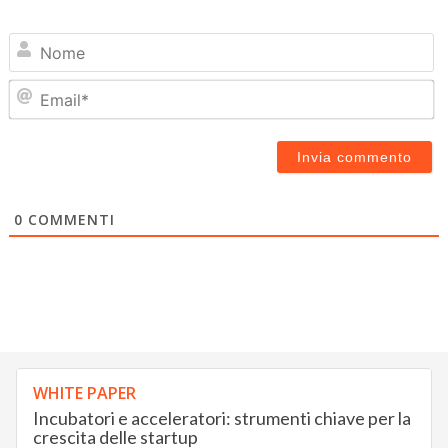
N
Em
0
COMMENTI
WHITE PAPER
Incubatori e acceleratori: strumenti chiave per la
crescita delle startup