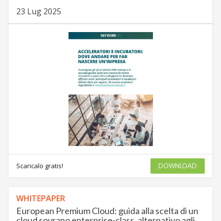
23 Lug 2025
Scaricalo gratis!
DOWNLOAD
WHITEPAPER
European Premium Cloud: guida alla scelta di un
cloud sovrano enterprise-class, alternativo agli