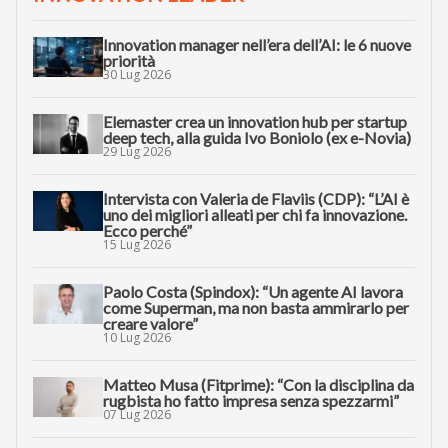
Innovation manager nell’era dell’AI: le 6 nuove
priorità
30 Lug 2026
Elemaster crea un innovation hub per startup
deep tech, alla guida Ivo Boniolo (ex e-Novia)
29 Lug 2026
Intervista con Valeria de Flaviis (CDP): “L’AI è
uno dei migliori alleati per chi fa innovazione.
Ecco perché”
15 Lug 2026
Paolo Costa (Spindox): “Un agente AI lavora
come Superman, ma non basta ammirarlo per
creare valore”
10 Lug 2026
Matteo Musa (Fitprime): “Con la disciplina da
rugbista ho fatto impresa senza spezzarmi”
07 Lug 2026