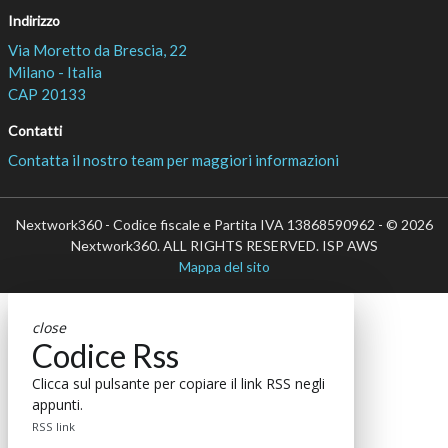
Indirizzo
Via Moretto da Brescia, 22
Milano - Italia
CAP 20133
Contatti
Contatta il nostro team per maggiori informazioni
Nextwork360 - Codice fiscale e Partita IVA 13868590962 - © 2026
Nextwork360. ALL RIGHTS RESERVED. ISP AWS
Mappa del sito
close
Codice Rss
Clicca sul pulsante per copiare il link RSS negli
appunti.
RSS link