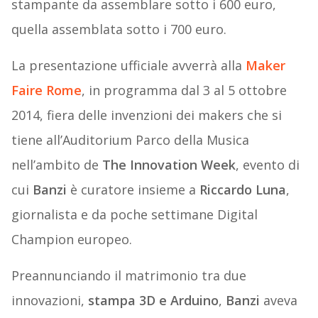
stampante da assemblare sotto i 600 euro,
quella assemblata sotto i 700 euro.
La presentazione ufficiale avverrà alla
Maker
Faire Rome
, in programma dal 3 al 5 ottobre
2014, fiera delle invenzioni dei makers che si
tiene all’Auditorium Parco della Musica
nell’ambito de
The Innovation Week
, evento di
cui
Banzi
è curatore insieme a
Riccardo Luna
,
giornalista e da poche settimane Digital
Champion europeo.
Preannunciando il matrimonio tra due
innovazioni,
stampa 3D e Arduino
,
Banzi
aveva