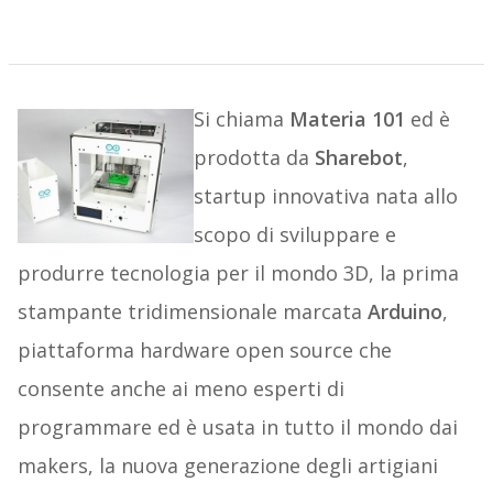
Si chiama
Materia 101
ed è
prodotta da
Sharebot
,
startup innovativa nata allo
scopo di sviluppare e
produrre tecnologia per il mondo 3D, la prima
stampante tridimensionale marcata
Arduino
,
piattaforma hardware open source che
consente anche ai meno esperti di
programmare ed è usata in tutto il mondo dai
makers, la nuova generazione degli artigiani