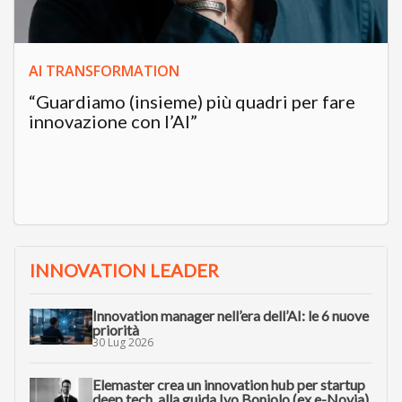
AI TRANSFORMATION
“Guardiamo (insieme) più quadri per fare
innovazione con l’AI”
INNOVATION LEADER
Innovation manager nell’era dell’AI: le 6 nuove
priorità
30 Lug 2026
Elemaster crea un innovation hub per startup
deep tech, alla guida Ivo Boniolo (ex e-Novia)