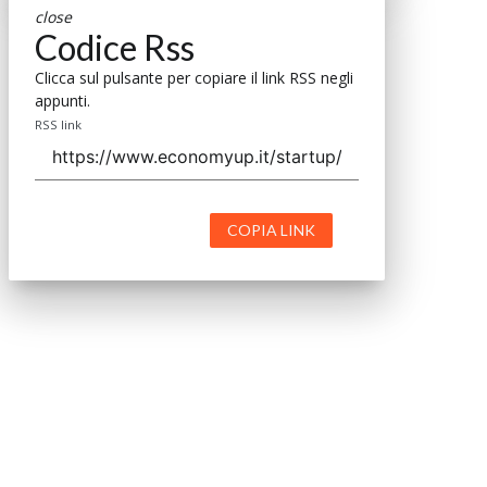
close
Codice Rss
Clicca sul pulsante per copiare il link RSS negli
appunti.
RSS link
COPIA LINK