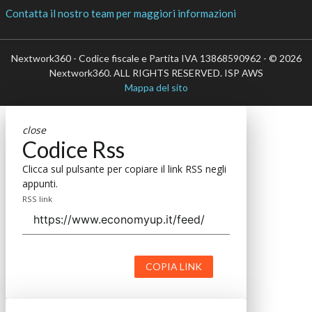
Contatta il nostro team per maggiori informazioni
Nextwork360 - Codice fiscale e Partita IVA 13868590962 - © 2026
Nextwork360. ALL RIGHTS RESERVED. ISP AWS
Mappa del sito
close
Codice Rss
Clicca sul pulsante per copiare il link RSS negli
appunti.
RSS link
COPIA LINK