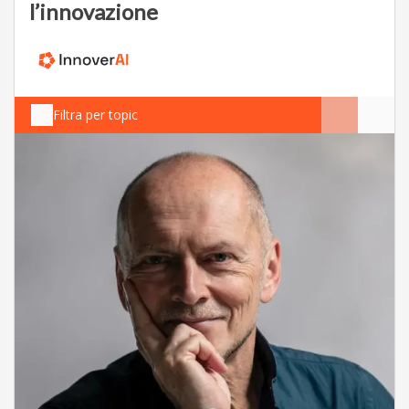
l’innovazione
Filtra per topic