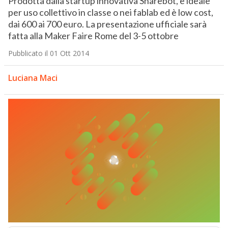
Prodotta dalla startup innovativa Sharebot, è ideale
per uso collettivo in classe o nei fablab ed è low cost,
dai 600 ai 700 euro. La presentazione ufficiale sarà
fatta alla Maker Faire Rome del 3-5 ottobre
Pubblicato il 01 Ott 2014
Luciana Maci