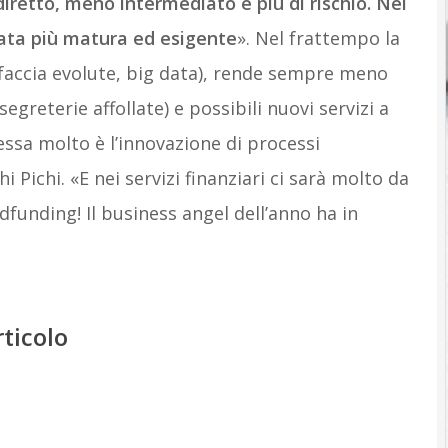
iretto, meno intermediato e più di rischio. Nel
tata più matura ed esigente
». Nel frattempo la
rfaccia evolute, big data), rende sempre meno
segreterie affollate) e possibili nuovi servizi a
essa molto è l’innovazione di processi
i Pichi. «E nei servizi finanziari ci sarà molto da
dfunding! Il business angel dell’anno ha in
rticolo