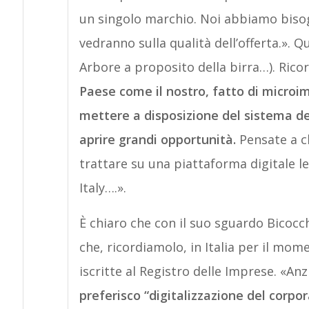
un singolo marchio. Noi abbiamo bisogn
vedranno sulla qualità dell’offerta.». 
Arbore a proposito della birra…). Ricord
Paese come il nostro, fatto di microim
mettere a disposizione del sistema del
aprire grandi opportunità.
Pensate a ch
trattare su una piattaforma digitale le
Italy….».
È chiaro che con il suo sguardo Bicocc
che, ricordiamolo, in Italia per il mom
iscritte al Registro delle Imprese. «Anz
preferisco “digitalizzazione del corpo