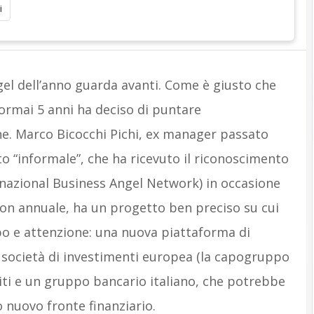
i
gel dell’anno guarda avanti. Come è giusto che
 ormai 5 anni ha deciso di puntare
ne. Marco Bicocchi Pichi, ex manager passato
to “informale”, che ha ricevuto il riconoscimento
rnazional Business Angel Network) in occasione
ion annuale, ha un progetto ben preciso su cui
o e attenzione: una nuova piattaforma di
 società di investimenti europea (la capogruppo
iti e un gruppo bancario italiano, che potrebbe
 nuovo fronte finanziario.