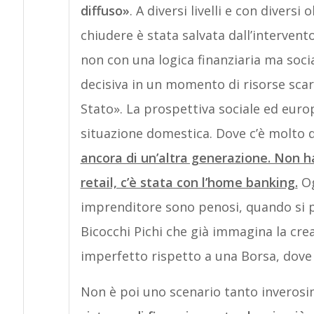
diffuso»
. A diversi livelli e con diversi
chiudere è stata salvata dall’intervent
non con una logica finanziaria ma soc
decisiva in un momento di risorse sca
Stato». La prospettiva sociale ed eur
situazione domestica. Dove c’è molto d
ancora di un’altra generazione. Non ha
retail, c’è stata con l’home banking.
Og
imprenditore sono penosi, quando si po
Bicocchi Pichi che già immagina la cr
imperfetto rispetto a una Borsa, dov
Non è poi uno scenario tanto inverosim