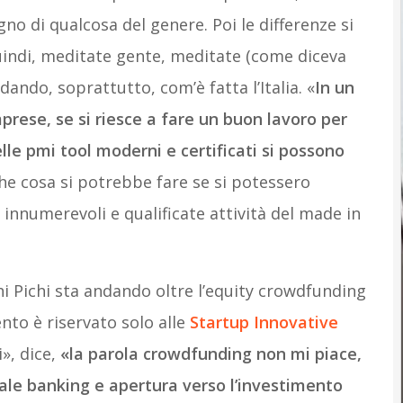
o di qualcosa del genere. Poi le differenze si
Quindi, meditate gente, meditate (come diceva
ando, soprattutto, com’è fatta l’Italia. «
In un
prese, se si riesce a fare un buon lavoro per
le pmi tool moderni e certificati si possono
e cosa si potrebbe fare se si potessero
 innumerevoli e qualificate attività del made in
hi Pichi sta andando oltre l’equity crowdfunding
ento è riservato solo alle
Startup Innovative
i», dice,
«la parola crowdfunding non mi piace,
rale banking e apertura verso l’investimento