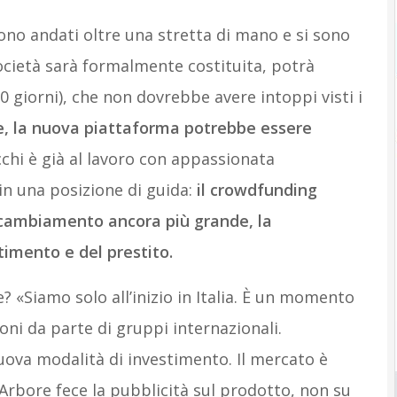
sono andati oltre una stretta di mano e si sono
ocietà sarà formalmente costituita, potrà
60 giorni), che non dovrebbe avere intoppi visti i
e, la nuova piattaforma potrebbe essere
icchi è già al lavoro con appassionata
in una posizione di guida:
il crowdfunding
 cambiamento ancora più grande, la
timento e del prestito.
 «Siamo solo all’inizio in Italia. È un momento
oni da parte di gruppi internazionali.
nuova modalità di investimento. Il mercato è
Arbore fece la pubblicità sul prodotto, non su