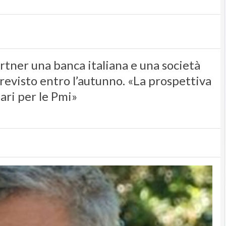
rtner una banca italiana e una società
revisto entro l’autunno. «La prospettiva
iari per le Pmi»