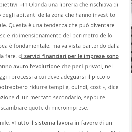
 obiettivi. «In Olanda una libreria che rischiava di
o degli abitanti della zona che hanno investito
iale. Questa è una tendenza che può diventare
rse e ridimensionamento del perimetro dello
opea è fondamentale, ma va vista partendo dalla
a fare. «
I servizi finanziari per le imprese sono
nno avuto l’evoluzione che per i privati, nel
gi i processi a cui deve adeguarsi il piccolo
trebbero ridurre tempi e, quindi, costi», dice
eazione di un mercato secondario, seppure
e scambiare quote di microimprese.
ile. «
Tutto il sistema lavora in favore di un