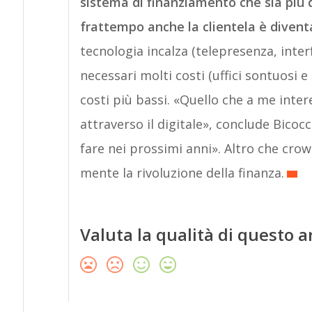
sistema di finanziamento che sia più d
frattempo anche la clientela è diven
tecnologia incalza (telepresenza, inte
necessari molti costi (uffici sontuosi e 
costi più bassi. «Quello che a me inter
attraverso il digitale», conclude Bicocch
fare nei prossimi anni». Altro che crow
mente la rivoluzione della finanza.
Valuta la qualità di questo a