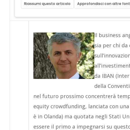
Riassumi questo articolo
Approfondisci con altre font
Il business an
sia per chi da
sull’innovazio
all’investimen
da IBAN (Inte
della Convent
nel futuro prossimo concentrerà temp
equity crowdfunding, lanciata con una
è in Olanda) ma quotata negli Stati Un
essere il primo a impegnarsi su questo