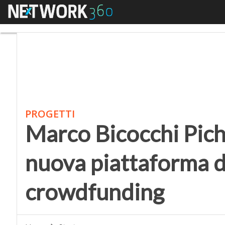
Menu
Marco Bicocchi Pichi 
PROGETTI
Marco Bicocchi Pichi
nuova piattaforma d
crowdfunding