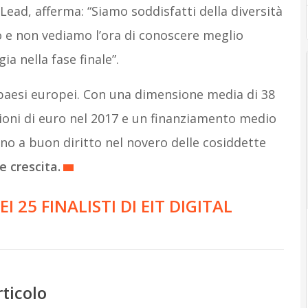
 Lead, afferma: “Siamo soddisfatti della diversità
rso e non vediamo l’ora di conoscere meglio
ia nella fase finale”.
i paesi europei. Con una dimensione media di 38
ioni di euro nel 2017 e un finanziamento medio
rano a buon diritto nel novero delle cosiddette
e crescita.
 25 FINALISTI DI EIT DIGITAL
rticolo