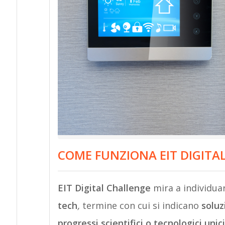
COME FUNZIONA EIT DIGITA
EIT Digital Challenge
mira a individuar
tech
,
termine con cui si indicano
soluz
progressi scientifici o tecnologici unic