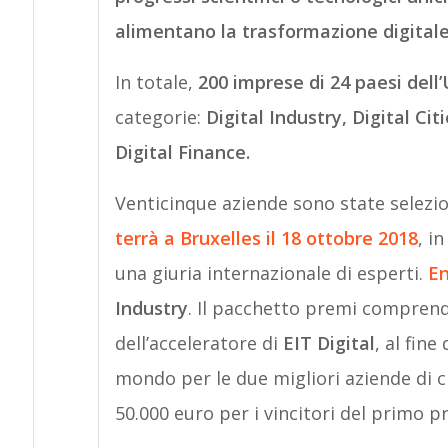
alimentano la trasformazione digital
In totale,
200 imprese di 24 paesi dell
categorie:
Digital Industry, Digital Cit
Digital Finance.
Venticinque aziende sono state selezio
terrà a Bruxelles il 18 ottobre 2018
, i
una giuria internazionale di esperti.
En
Industry
. Il pacchetto premi compren
dell’acceleratore di
EIT Digital
, al fine
mondo per le due migliori aziende di c
50.000 euro per i vincitori del primo p