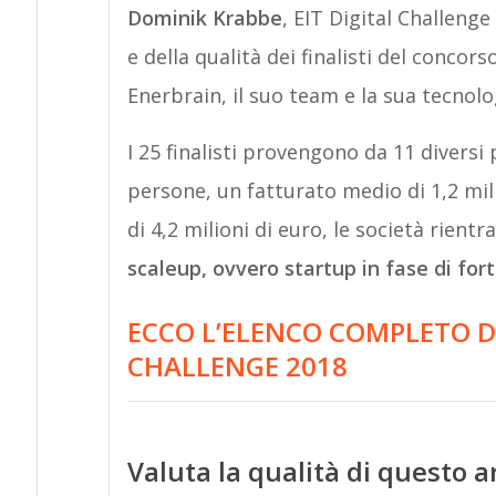
Dominik Krabbe
, EIT Digital Challenge
e della qualità dei finalisti del conco
Enerbrain, il suo team e la sua tecnolog
I 25 finalisti provengono da 11 divers
persone, un fatturato medio di 1,2 mil
di 4,2 milioni di euro, le società rient
scaleup, ovvero startup in fase di fort
ECCO L’ELENCO COMPLETO DEI
CHALLENGE 2018
Valuta la qualità di questo a