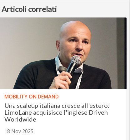
Articoli correlati
MOBILITY ON DEMAND
Una scaleup italiana cresce all'estero:
LimoLane acquisisce l'inglese Driven
Worldwide
18 Nov 2025