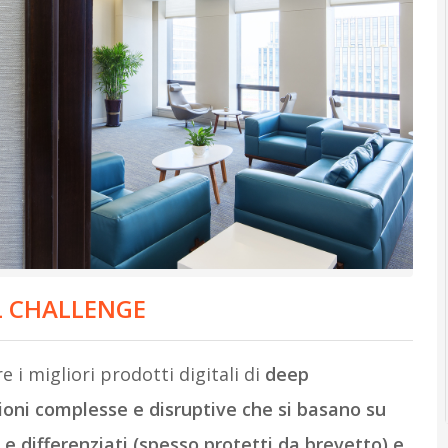
L CHALLENGE
e i migliori prodotti digitali di
deep
ioni complesse e disruptive che si basano su
i e differenziati (spesso protetti da brevetto) e