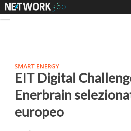
Menu
EIT Digital Challenge,
SMART ENERGY
EIT Digital Challenge
Enerbrain selezionat
europeo