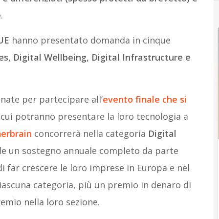
e
.
’UE
hanno presentato domanda in cinque
ies, Digital Wellbeing, Digital Infrastructure e
nate per partecipare all’
evento finale che si
n cui potranno presentare la loro tecnologia a
erbrain
concorrerà nella categoria
Digital
de un sostegno annuale completo da parte
 di far crescere le loro imprese in Europa e nel
iascuna categoria, più un premio in denaro di
remio nella loro sezione.