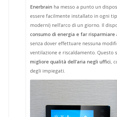
Enerbrain
ha messo a punto un dispos
essere facilmente installato in ogni tipo
moderni) nell’arco di un giorno. Il disp
consumo di energia e far risparmiare a
senza dover effettuare nessuna modific
ventilazione e riscaldamento. Questo 
migliore qualità dell’aria negli uffici
, c
degli impiegati.