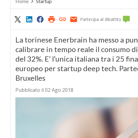
Home
Startup
Partecipa al dibattito
La torinese Enerbrain ha messo a punt
calibrare in tempo reale il consumo di
del 32%. E’ l’unica italiana tra i 25 fi
europeo per startup deep tech. Parteci
Bruxelles
Pubblicato il 02 Ago 2018