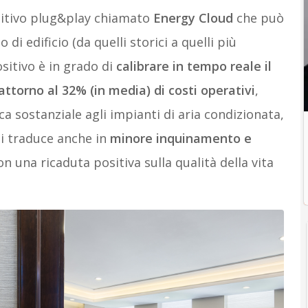
itivo plug&play chiamato
Energy Cloud
che può
 di edificio (da quelli storici a quelli più
ositivo è in grado di
calibrare in tempo reale il
ttorno al 32% (in media) di costi operativi
,
a sostanziale agli impianti di aria condizionata,
si traduce anche in
minore inquinamento e
on una ricaduta positiva sulla qualità della vita