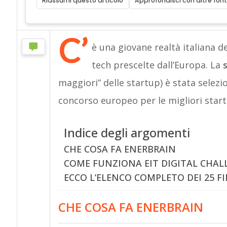
Riassumi questo articolo
Approfondisci con altre font
C’
è una giovane realtà italiana de
tech prescelte dall’Europa. La
maggiori” delle startup) è stata selezion
concorso europeo per le migliori start
Indice degli argomenti
CHE COSA FA ENERBRAIN
COME FUNZIONA EIT DIGITAL CHAL
ECCO L’ELENCO COMPLETO DEI 25 FI
CHE COSA FA ENERBRAIN