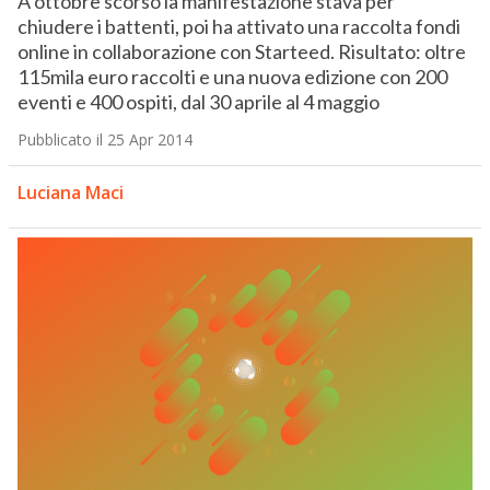
A ottobre scorso la manifestazione stava per
chiudere i battenti, poi ha attivato una raccolta fondi
online in collaborazione con Starteed. Risultato: oltre
115mila euro raccolti e una nuova edizione con 200
eventi e 400 ospiti, dal 30 aprile al 4 maggio
Pubblicato il 25 Apr 2014
Luciana Maci