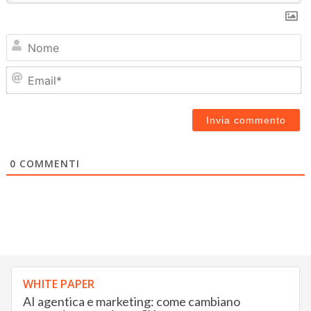
N
Em
0
COMMENTI
WHITE PAPER
AI agentica e marketing: come cambiano