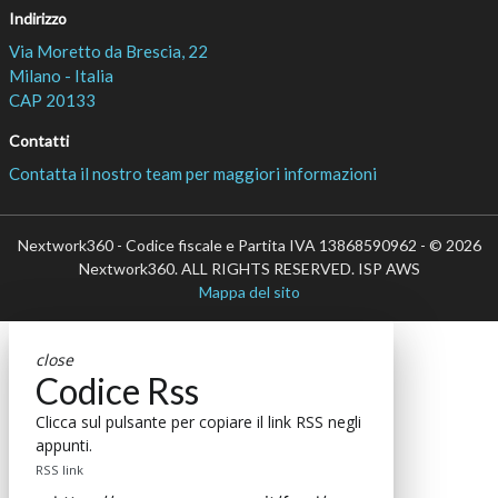
Indirizzo
Via Moretto da Brescia, 22
Milano - Italia
CAP 20133
Contatti
Contatta il nostro team per maggiori informazioni
Nextwork360 - Codice fiscale e Partita IVA 13868590962 - © 2026
Nextwork360. ALL RIGHTS RESERVED. ISP AWS
Mappa del sito
close
Codice Rss
Clicca sul pulsante per copiare il link RSS negli
appunti.
RSS link