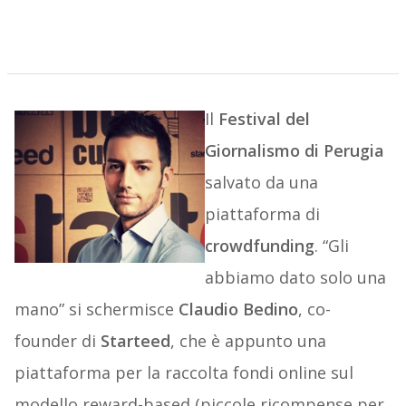
Il
Festival del
Giornalismo di Perugia
salvato da una
piattaforma di
crowdfunding
. “Gli
abbiamo dato solo una
mano” si schermisce
Claudio Bedino
, co-
founder di
Starteed
, che è appunto una
piattaforma per la raccolta fondi online sul
modello reward-based (piccole ricompense per