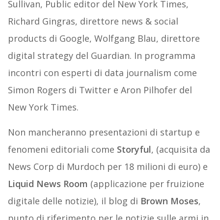
Sullivan, Public editor del New York Times,
Richard Gingras, direttore news & social
products di Google, Wolfgang Blau, direttore
digital strategy del Guardian. In programma
incontri con esperti di data journalism come
Simon Rogers di Twitter e Aron Pilhofer del
New York Times.
Non mancheranno presentazioni di startup e
fenomeni editoriali come
Storyful
, (acquisita da
News Corp di Murdoch per 18 milioni di euro) e
Liquid News Room
(applicazione per fruizione
digitale delle notizie), il blog di
Brown Moses
,
punto di riferimento per le notizie sulle armi in