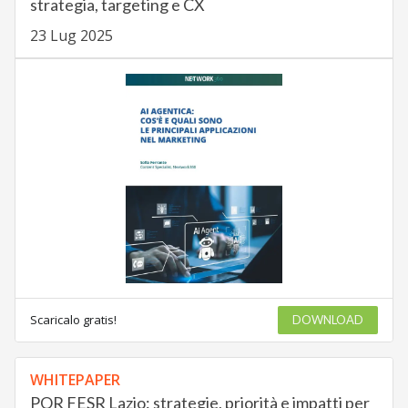
strategia, targeting e CX
23 Lug 2025
Scaricalo gratis!
DOWNLOAD
WHITEPAPER
POR FESR Lazio: strategie, priorità e impatti per