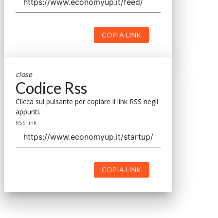
COPIA LINK
close
Codice Rss
Clicca sul pulsante per copiare il link RSS negli
appunti.
RSS link
COPIA LINK