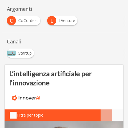
Argomenti
C
L
CoContest
LVenture
Canali
Startup
L’intelligenza artificiale per
l’innovazione
Filtra per topic