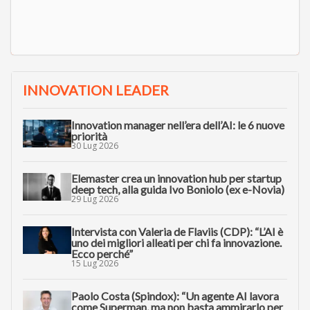
INNOVATION LEADER
Innovation manager nell’era dell’AI: le 6 nuove
priorità
30 Lug 2026
Elemaster crea un innovation hub per startup
deep tech, alla guida Ivo Boniolo (ex e-Novia)
29 Lug 2026
Intervista con Valeria de Flaviis (CDP): “L’AI è
uno dei migliori alleati per chi fa innovazione.
Ecco perché”
15 Lug 2026
Paolo Costa (Spindox): “Un agente AI lavora
come Superman, ma non basta ammirarlo per