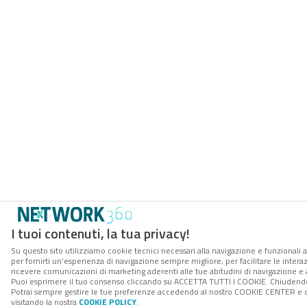
I tuoi contenuti, la tua privacy!
Su questo sito utilizziamo cookie tecnici necessari alla navigazione e funzionali a
per fornirti un’esperienza di navigazione sempre migliore, per facilitare le interaz
ricevere comunicazioni di marketing aderenti alle tue abitudini di navigazione e ai
Puoi esprimere il tuo consenso cliccando su ACCETTA TUTTI I COOKIE. Chiudendo 
Potrai sempre gestire le tue preferenze accedendo al nostro COOKIE CENTER e ott
visitando la nostra
COOKIE POLICY
.