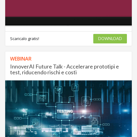
Scaricalo gratis!
DOWNLOAD
WEBINAR
InnoverAI Future Talk - Accelerare prototipi e
test, riducendo rischi e costi