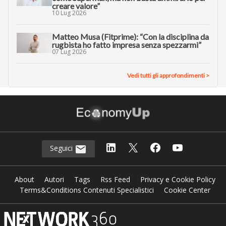
creare valore”
10 Lug 2026
Matteo Musa (Fitprime): “Con la disciplina da
rugbista ho fatto impresa senza spezzarmi”
07 Lug 2026
Vedi tutti gli approfondimenti >
Seguici
About
Autori
Tags
Rss Feed
Privacy e Cookie Policy
Terms&Conditions Contenuti Specialistici
Cookie Center