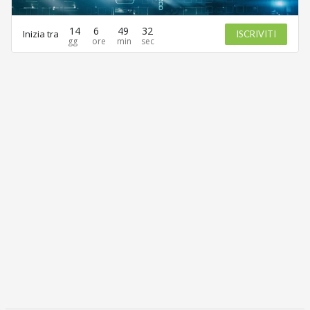
14
6
49
32
Inizia tra
ISCRIVITI