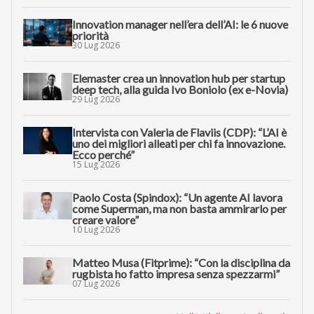
Innovation manager nell’era dell’AI: le 6 nuove
priorità
30 Lug 2026
Elemaster crea un innovation hub per startup
deep tech, alla guida Ivo Boniolo (ex e-Novia)
29 Lug 2026
Intervista con Valeria de Flaviis (CDP): “L’AI è
uno dei migliori alleati per chi fa innovazione.
Ecco perché”
15 Lug 2026
Paolo Costa (Spindox): “Un agente AI lavora
come Superman, ma non basta ammirarlo per
creare valore”
10 Lug 2026
Matteo Musa (Fitprime): “Con la disciplina da
rugbista ho fatto impresa senza spezzarmi”
07 Lug 2026