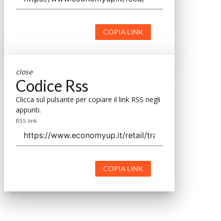
COPIA LINK
close
Codice Rss
Clicca sul pulsante per copiare il link RSS negli
appunti.
RSS link
COPIA LINK