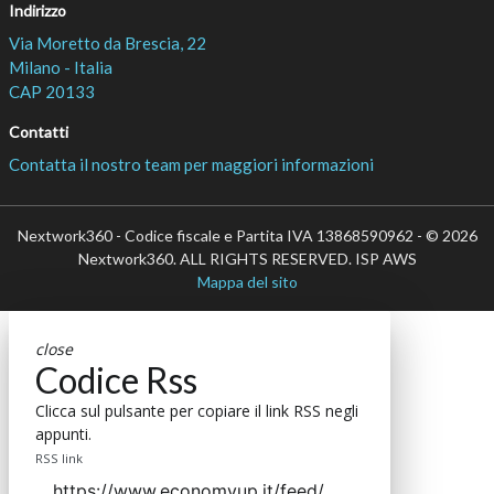
Indirizzo
Via Moretto da Brescia, 22
Milano - Italia
CAP 20133
Contatti
Contatta il nostro team per maggiori informazioni
Nextwork360 - Codice fiscale e Partita IVA 13868590962 - © 2026
Nextwork360. ALL RIGHTS RESERVED. ISP AWS
Mappa del sito
close
Codice Rss
Clicca sul pulsante per copiare il link RSS negli
appunti.
RSS link