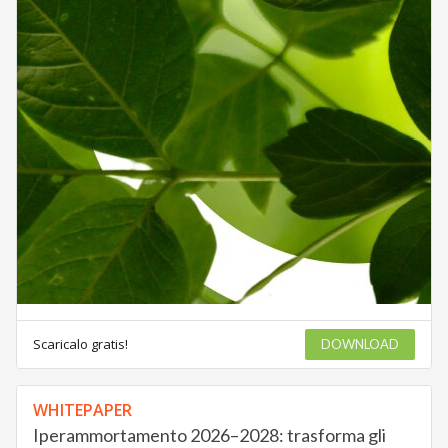
Scaricalo gratis!
DOWNLOAD
WHITEPAPER
Iperammortamento 2026–2028: trasforma gli