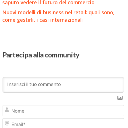
saputo vedere il futuro del commercio
Nuovi modelli di business nel retail: quali sono,
come gestirli, i casi internazionali
Partecipa alla community
N
Em