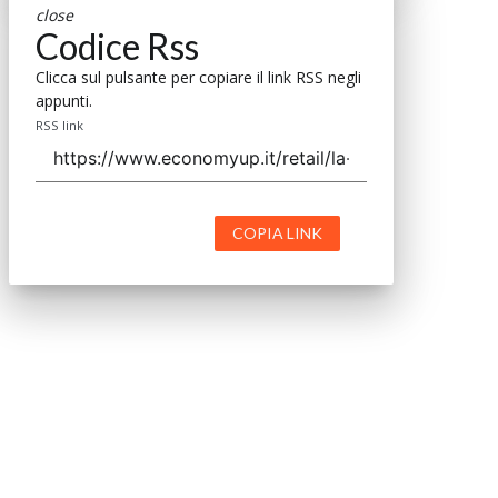
close
Codice Rss
Clicca sul pulsante per copiare il link RSS negli
appunti.
RSS link
COPIA LINK