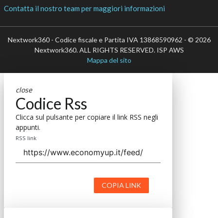
Contatta il nostro team per maggiori informazioni
Nextwork360 - Codice fiscale e Partita IVA 13868590962 - © 2026
Nextwork360. ALL RIGHTS RESERVED. ISP AWS
Mappa del sito
close
Codice Rss
Clicca sul pulsante per copiare il link RSS negli
appunti.
RSS link
COPIA LINK