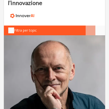
l’innovazione
Filtra per topic