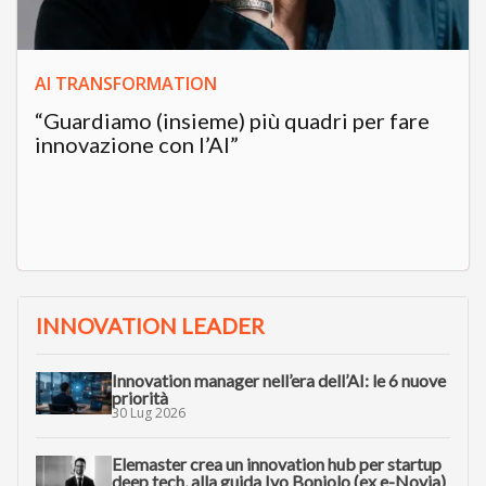
AI TRANSFORMATION
“Guardiamo (insieme) più quadri per fare
innovazione con l’AI”
INNOVATION LEADER
Innovation manager nell’era dell’AI: le 6 nuove
priorità
30 Lug 2026
Elemaster crea un innovation hub per startup
deep tech, alla guida Ivo Boniolo (ex e-Novia)