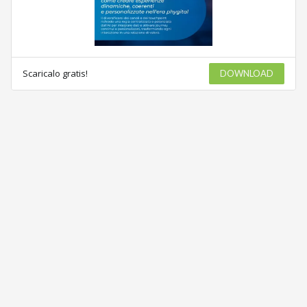
Scaricalo gratis!
DOWNLOAD