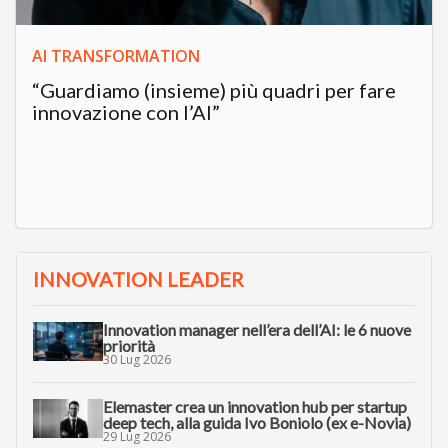
AI TRANSFORMATION
“Guardiamo (insieme) più quadri per fare
innovazione con l’AI”
INNOVATION LEADER
Innovation manager nell’era dell’AI: le 6 nuove
priorità
30 Lug 2026
Elemaster crea un innovation hub per startup
deep tech, alla guida Ivo Boniolo (ex e-Novia)
29 Lug 2026