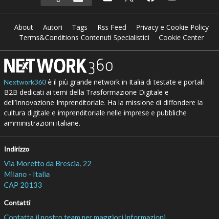
About
Autori
Tags
Rss Feed
Privacy e Cookie Policy
Terms&Conditions Contenuti Specialistici
Cookie Center
è il più grande network in Italia di testate e portali
Nextwork360
B2B dedicati ai temi della Trasformazione Digitale e
dell’Innovazione Imprenditoriale. Ha la missione di diffondere la
cultura digitale e imprenditoriale nelle imprese e pubbliche
amministrazioni italiane.
Indirizzo
Via Moretto da Brescia, 22
Milano - Italia
CAP 20133
Contatti
Contatta il nostro team per maggiori informazioni