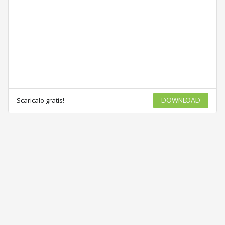
Scaricalo gratis!
DOWNLOAD