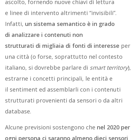
ascolto, fornendo nuove chiavi di lettura
e linee di intervento altrimenti “invisibili”.
Infatti,
un sistema semantico è in grado
di analizzare i contenuti non
strutturati di migliaia di fonti di interesse
per
una città (o forse, soprattutto nel contesto
italiano, si dovrebbe parlare di
smart territory
),
estrarne i concetti principali, le entità e
il sentiment ed assemblarli con i contenuti
strutturati provenienti da sensori o da altri
database.
Alcune previsioni sostengono che
nel 2020 per
ogni persona ci saranno almeno dieci sensori