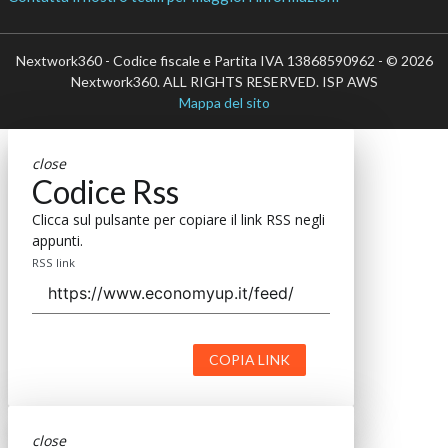
Nextwork360 - Codice fiscale e Partita IVA 13868590962 - © 2026
Nextwork360. ALL RIGHTS RESERVED. ISP AWS
Mappa del sito
close
Codice Rss
Clicca sul pulsante per copiare il link RSS negli
appunti.
RSS link
COPIA LINK
close