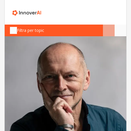
Filtra per topic