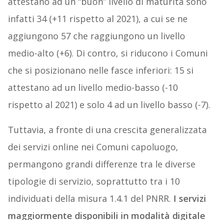
attestano ad un “buon” livello di maturità sono
infatti 34 (+11 rispetto al 2021), a cui se ne
aggiungono 57 che raggiungono un livello
medio-alto (+6). Di contro, si riducono i Comuni
che si posizionano nelle fasce inferiori: 15 si
attestano ad un livello medio-basso (-10
rispetto al 2021) e solo 4 ad un livello basso (-7).
Tuttavia, a fronte di una crescita generalizzata
dei servizi online nei Comuni capoluogo,
permangono grandi differenze tra le diverse
tipologie di servizio, soprattutto tra i 10
individuati della misura 1.4.1 del PNRR.
I servizi
maggiormente disponibili in modalità digitale