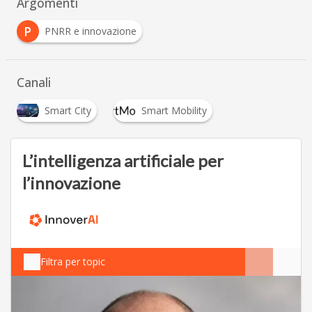
Argomenti
P
PNRR e innovazione
Canali
Smart City
Smart Mobility
L’intelligenza artificiale per
l’innovazione
Filtra per topic