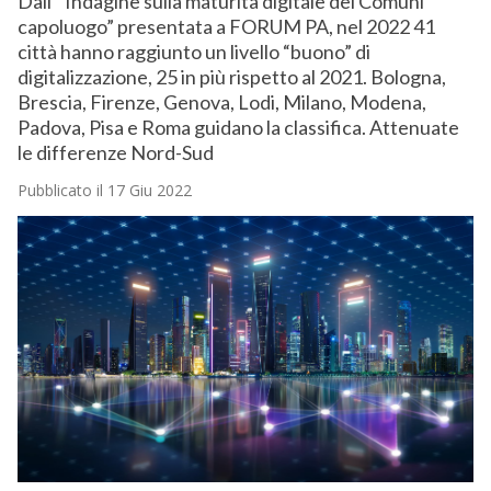
Dall’”Indagine sulla maturità digitale dei Comuni
capoluogo” presentata a FORUM PA, nel 2022 41
città hanno raggiunto un livello “buono” di
digitalizzazione, 25 in più rispetto al 2021. Bologna,
Brescia, Firenze, Genova, Lodi, Milano, Modena,
Padova, Pisa e Roma guidano la classifica. Attenuate
le differenze Nord-Sud
Pubblicato il 17 Giu 2022