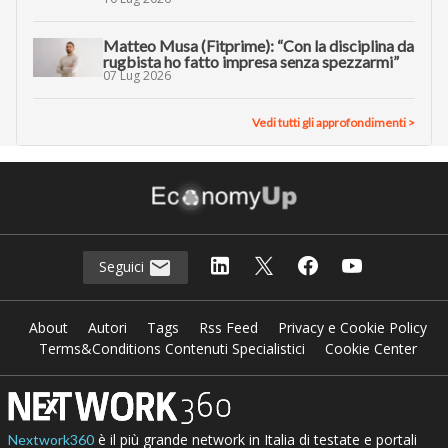
Matteo Musa (Fitprime): “Con la disciplina da
rugbista ho fatto impresa senza spezzarmi”
07 Lug 2026
Vedi tutti gli approfondimenti >
Seguici
About
Autori
Tags
Rss Feed
Privacy e Cookie Policy
Terms&Conditions Contenuti Specialistici
Cookie Center
è il più grande network in Italia di testate e portali
Nextwork360