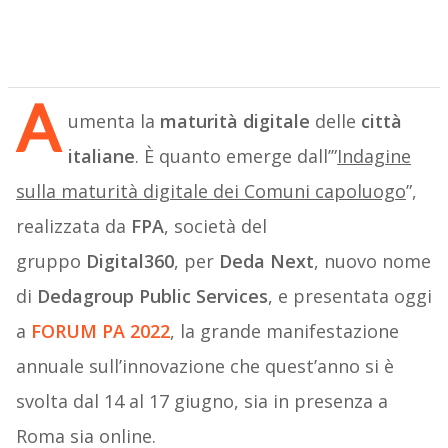
A
umenta la
maturità digitale
delle
città
italiane
. È quanto emerge dall’”
Indagine
sulla maturità digitale dei Comuni capoluogo
”,
realizzata da
FPA
, società del
gruppo
Digital360
, per
Deda Next
, nuovo nome
di
Dedagroup Public Services
, e presentata oggi
a
FORUM PA 2022
, la grande manifestazione
annuale sull’innovazione che quest’anno si è
svolta dal 14 al 17 giugno, sia in presenza a
Roma sia online.