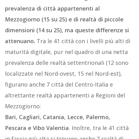
prevalenza di città appartenenti al
Mezzogiorno (15 su 25) e di realtà di piccole
dimensioni (14 su 25), ma queste differenze si
attenuano.
Tra le 41 città con i livelli più alti di
maturità digitale, pur nel quadro di una netta
prevalenza delle realtà settentrionali (12 sono
localizzate nel Nord-ovest, 15 nel Nord-est),
figurano anche 7 città del Centro-Italia e
altrettante realtà appartenenti a Regioni del
Mezzogiorno:
Bari, Cagliari, Catania, Lecce, Palermo,
Pescara e Vibo Valentia
. Inoltre, tra le 41 città
in fascia più alta si trovano anche 7 realtà di