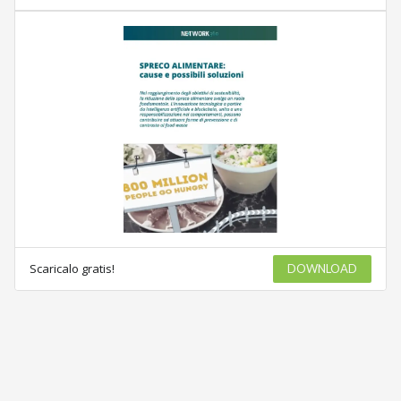
Scaricalo gratis!
DOWNLOAD