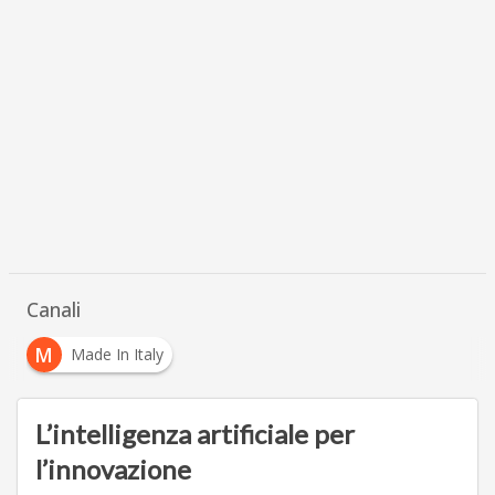
Canali
M
Made In Italy
L’intelligenza artificiale per
l’innovazione