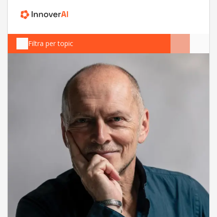
Filtra per topic