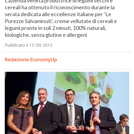
L’azienda veneta produttrice di legumi secchi e
cereali ha ottenuto il riconoscimento durante la
serata dedicata alle eccellenze italiane per ‘Le
Purezze Salvaminuti’, creme vellutate di cereali e
legumi pronte in soli 2 minuti, 100% naturali,
biologiche, senza glutine e allergeni
Pubblicato il 15 Ott 2013
Redazione EconomyUp