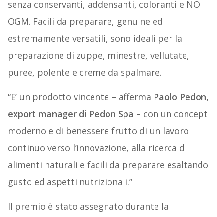
senza conservanti, addensanti, coloranti e NO
OGM. Facili da preparare, genuine ed
estremamente versatili, sono ideali per la
preparazione di zuppe, minestre, vellutate,
puree, polente e creme da spalmare.
“E’ un prodotto vincente – afferma
Paolo Pedon,
export manager di Pedon Spa
– con un concept
moderno e di benessere frutto di un lavoro
continuo verso l’innovazione, alla ricerca di
alimenti naturali e facili da preparare esaltando
gusto ed aspetti nutrizionali.”
Il premio è stato assegnato durante la