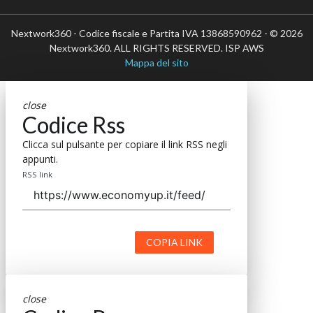
Nextwork360 - Codice fiscale e Partita IVA 13868590962 - © 2026
Nextwork360. ALL RIGHTS RESERVED. ISP AWS
Mappa del sito
close
Codice Rss
Clicca sul pulsante per copiare il link RSS negli
appunti.
RSS link
COPIA LINK
close