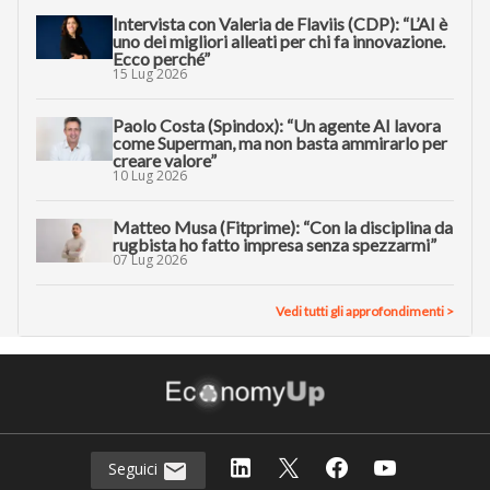
Intervista con Valeria de Flaviis (CDP): “L’AI è
uno dei migliori alleati per chi fa innovazione.
Ecco perché”
15 Lug 2026
Paolo Costa (Spindox): “Un agente AI lavora
come Superman, ma non basta ammirarlo per
creare valore”
10 Lug 2026
Matteo Musa (Fitprime): “Con la disciplina da
rugbista ho fatto impresa senza spezzarmi”
07 Lug 2026
Vedi tutti gli approfondimenti >
Seguici