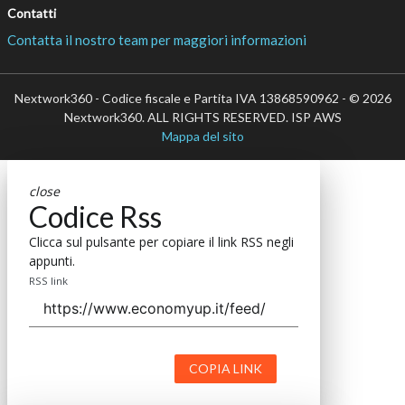
Contatti
Contatta il nostro team per maggiori informazioni
Nextwork360 - Codice fiscale e Partita IVA 13868590962 - © 2026
Nextwork360. ALL RIGHTS RESERVED. ISP AWS
Mappa del sito
close
Codice Rss
Clicca sul pulsante per copiare il link RSS negli
appunti.
RSS link
COPIA LINK