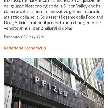
Il colosso farmaceutico ha annunciato l’acquisizione
del gruppo biotecnologico della Silicon Valley che ha
elaborato il crisaborolo, innovativo gel per la cura di
malattie della pelle. Se passerà l’esame della Food and
Drug Administration, il prodotto potrebbe generare
vendite annuali per 2 miliardi di dollari
Pubblicato il 17 Mag 2016
Redazione EconomyUp