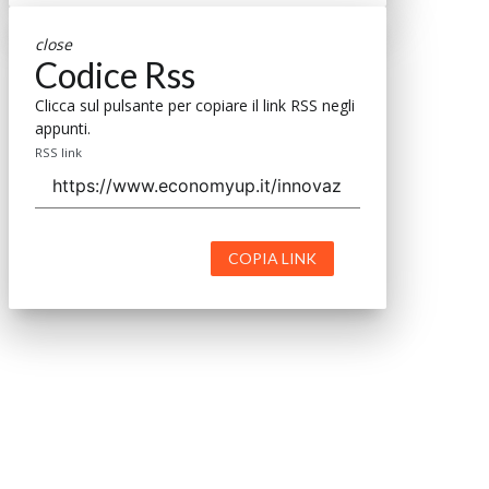
close
Codice Rss
Clicca sul pulsante per copiare il link RSS negli
appunti.
RSS link
COPIA LINK