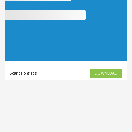
Scaricalo gratis!
DOWNLOAD