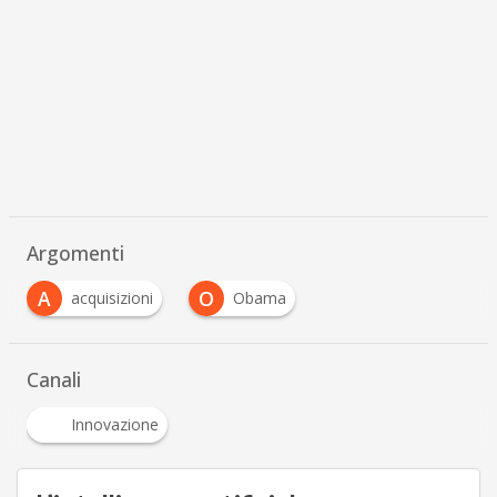
Argomenti
A
O
acquisizioni
Obama
Canali
Innovazione