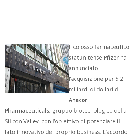
Il colosso farmaceutico
statunitense
Pfizer
ha
annunciato
l’acquisizione per 5,2
miliardi di dollari di
Anacor
Pharmaceuticals
, gruppo biotecnologico della
Silicon Valley, con l’obiettivo di potenziare il
lato innovativo del proprio business. L’accordo