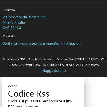
Indirizzo
Via Moretto da Brescia, 22
Milano - Italia
CAP 20133
Contatti
Contatta il nostro team per maggiori informazioni
Nextwork360 - Codice fiscale e Partita IVA 13868590962 - ©
2026 Nextwork360. ALL RIGHTS RESERVED. ISP AWS
Mappa del sito
close
Codice Rss
Clicca sul pulsante per copiare il link
RSS negli appunti.