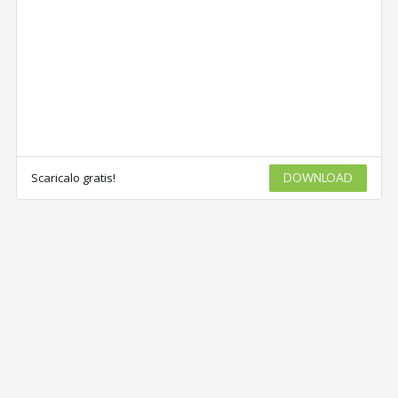
Scaricalo gratis!
DOWNLOAD