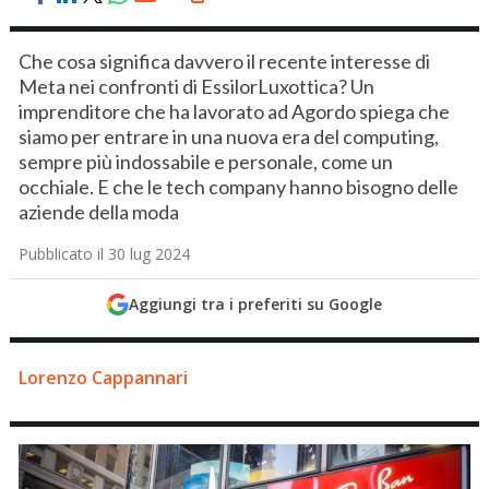
Che cosa significa davvero il recente interesse di
Meta nei confronti di EssilorLuxottica? Un
imprenditore che ha lavorato ad Agordo spiega che
siamo per entrare in una nuova era del computing,
sempre più indossabile e personale, come un
occhiale. E che le tech company hanno bisogno delle
aziende della moda
Pubblicato il 30 lug 2024
Aggiungi tra i preferiti su Google
Lorenzo Cappannari