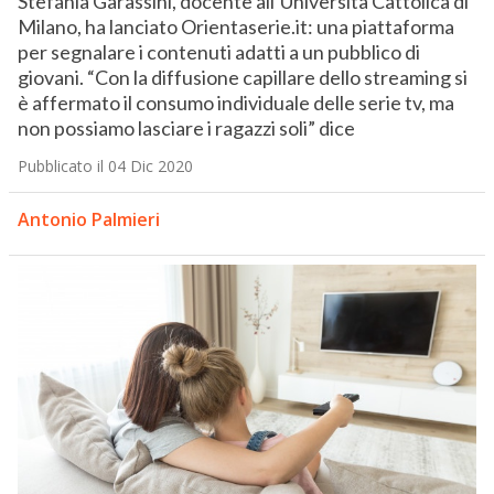
Stefania Garassini, docente all’Università Cattolica di
Milano, ha lanciato Orientaserie.it: una piattaforma
per segnalare i contenuti adatti a un pubblico di
giovani. “Con la diffusione capillare dello streaming si
è affermato il consumo individuale delle serie tv, ma
non possiamo lasciare i ragazzi soli” dice
Pubblicato il 04 Dic 2020
Antonio Palmieri