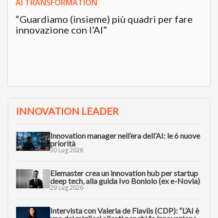
AI TRANSFORMATION
“Guardiamo (insieme) più quadri per fare
innovazione con l’AI”
INNOVATION LEADER
Innovation manager nell’era dell’AI: le 6 nuove
priorità
30 Lug 2026
Elemaster crea un innovation hub per startup
deep tech, alla guida Ivo Boniolo (ex e-Novia)
29 Lug 2026
Intervista con Valeria de Flaviis (CDP): “L’AI è