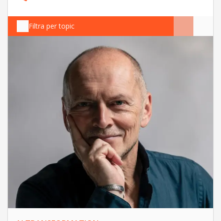
Filtra per topic