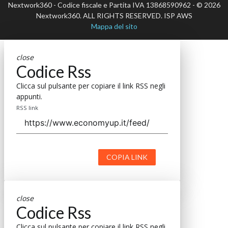
Nextwork360 - Codice fiscale e Partita IVA 13868590962 - © 2026
Nextwork360. ALL RIGHTS RESERVED. ISP AWS
Mappa del sito
close
Codice Rss
Clicca sul pulsante per copiare il link RSS negli
appunti.
RSS link
COPIA LINK
close
Codice Rss
Clicca sul pulsante per copiare il link RSS negli