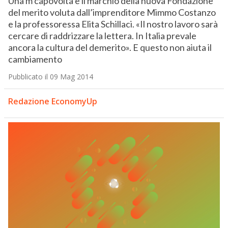
Una m capovolta è il marchio della nuova Fondazione
del merito voluta dall’imprenditore Mimmo Costanzo
e la professoressa Elita Schillaci. «Il nostro lavoro sarà
cercare di raddrizzare la lettera. In Italia prevale
ancora la cultura del demerito». E questo non aiuta il
cambiamento
Pubblicato il 09 Mag 2014
Redazione EconomyUp