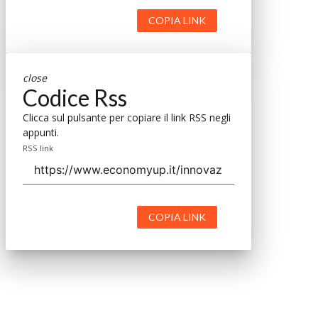
COPIA LINK
close
Codice Rss
Clicca sul pulsante per copiare il link RSS negli
appunti.
RSS link
COPIA LINK