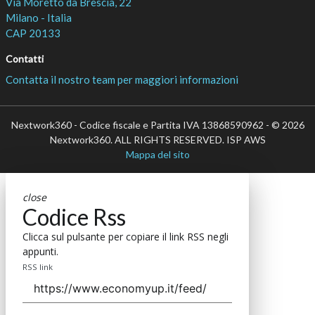
Via Moretto da Brescia, 22
Milano - Italia
CAP 20133
Contatti
Contatta il nostro team per maggiori informazioni
Nextwork360 - Codice fiscale e Partita IVA 13868590962 - © 2026
Nextwork360. ALL RIGHTS RESERVED. ISP AWS
Mappa del sito
close
Codice Rss
Clicca sul pulsante per copiare il link RSS negli
appunti.
RSS link