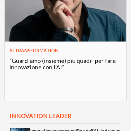
AI TRANSFORMATION
“Guardiamo (insieme) più quadri per fare
innovazione con l’AI”
INNOVATION LEADER
Innovation manager nell’era dell’AI: le 6 nuove