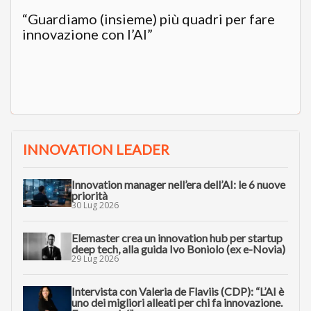
“Guardiamo (insieme) più quadri per fare
innovazione con l’AI”
INNOVATION LEADER
Innovation manager nell’era dell’AI: le 6 nuove
priorità
30 Lug 2026
Elemaster crea un innovation hub per startup
deep tech, alla guida Ivo Boniolo (ex e-Novia)
29 Lug 2026
Intervista con Valeria de Flaviis (CDP): “L’AI è
uno dei migliori alleati per chi fa innovazione.