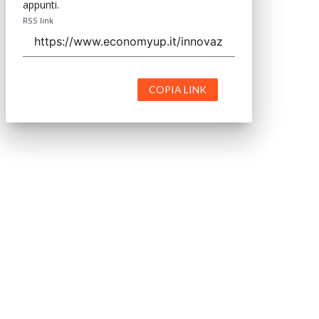
appunti.
RSS link
COPIA LINK