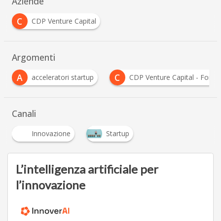
Aziende
C
CDP Venture Capital
Argomenti
C
CDP Venture Capital - Fondo Nazionale Innovazione
…
Canali
Innovazione
Startup
L’intelligenza artificiale per
l’innovazione