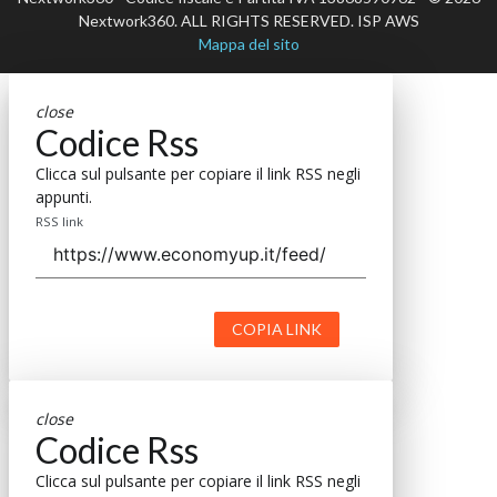
Nextwork360. ALL RIGHTS RESERVED. ISP AWS
Mappa del sito
close
Codice Rss
Clicca sul pulsante per copiare il link RSS negli
appunti.
RSS link
COPIA LINK
close
Codice Rss
Clicca sul pulsante per copiare il link RSS negli