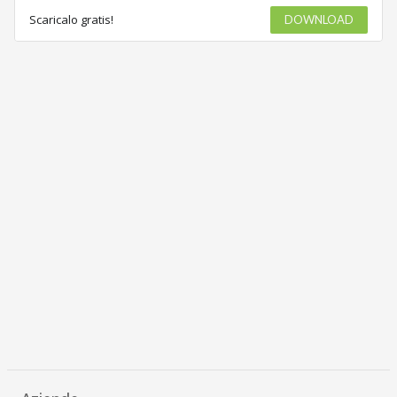
Scaricalo gratis!
DOWNLOAD