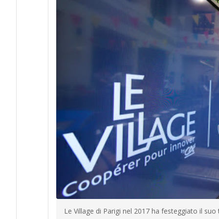
Le Village di Parigi nel 2017 ha festeggiato il s