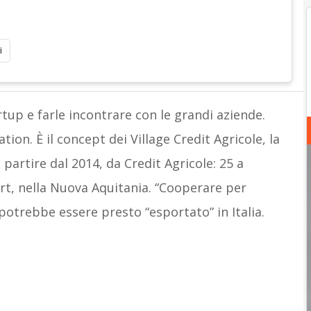
i
rtup e farle incontrare con le grandi aziende.
tion. È il concept dei Village Credit Agricole, la
a partire dal 2014, da Credit Agricole: 25 a
rt, nella Nuova Aquitania. “Cooperare per
 potrebbe essere presto “esportato” in Italia.