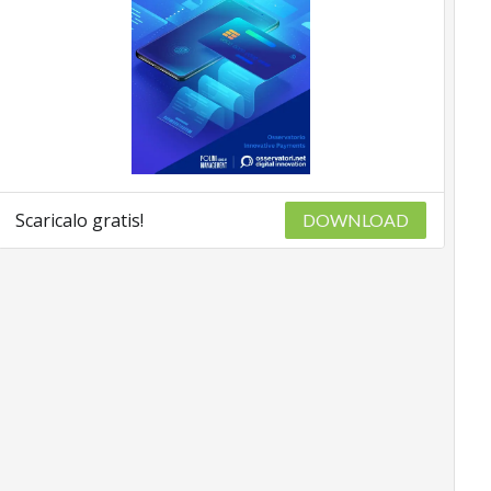
Scaricalo gratis!
DOWNLOAD