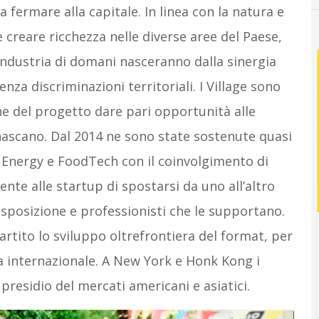
 fermare alla capitale. In linea con la natura e
 è creare ricchezza nelle diverse aree del Paese,
’industria di domani nasceranno dalla sinergia
enza discriminazioni territoriali. I Village sono
ne del progetto dare pari opportunità alle
ascano. Dal 2014 ne sono state sostenute quasi
Energy e FoodTech con il coinvolgimento di
ente alle startup di spostarsi da uno all’altro
isposizione e professionisti che le supportano.
artito lo sviluppo oltrefrontiera del format, per
a internazionale. A New York e Honk Kong i
 presidio del mercati americani e asiatici.