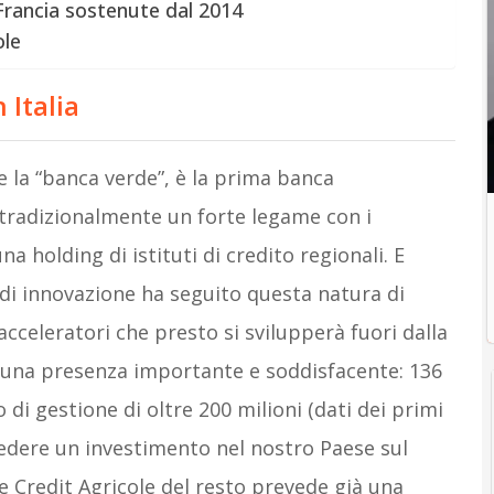
 Francia sostenute dal 2014
ole
 Italia
 la “banca verde”, è la prima banca
 tradizionalmente un forte legame con i
una holding di istituti di credito regionali. E
di innovazione ha seguito questa natura di
acceleratori che presto si svilupperà fuori dalla
ha una presenza importante e soddisfacente: 136
 di gestione di oltre 200 milioni (dati dei primi
vedere un investimento nel nostro Paese sul
age Credit Agricole del resto prevede già una