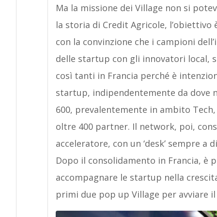
Ma la missione dei Village non si poteva
la storia di Credit Agricole, l’obiettivo
con la convinzione che i campioni dell
delle startup con gli innovatori local, s
così tanti in Francia perché è intenzio
startup, indipendentemente da dove n
600, prevalentemente in ambito Tech, 
oltre 400 partner. Il network, poi, cons
acceleratore, con un ‘desk’ sempre a d
Dopo il consolidamento in Francia, è p
accompagnare le startup nella crescit
primi due pop up Village per avviare il