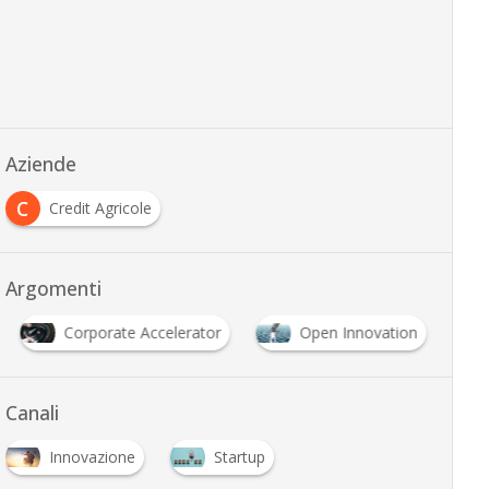
Aziende
C
Credit Agricole
Argomenti
Corporate Accelerator
Open Innovation
Canali
Innovazione
Startup