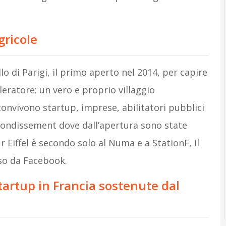
gricole
lo di Parigi, il primo aperto nel 2014, per capire
leratore: un vero e proprio villaggio
convivono startup, imprese, abilitatori pubblici
arrondissement dove dall’apertura sono state
r Eiffel è secondo solo al Numa e a StationF, il
so da Facebook.
startup in Francia sostenute dal