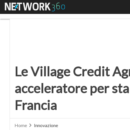
Menu
Le Village Credit Agric
Le Village Credit Ag
acceleratore per sta
Francia
Home
Innovazione