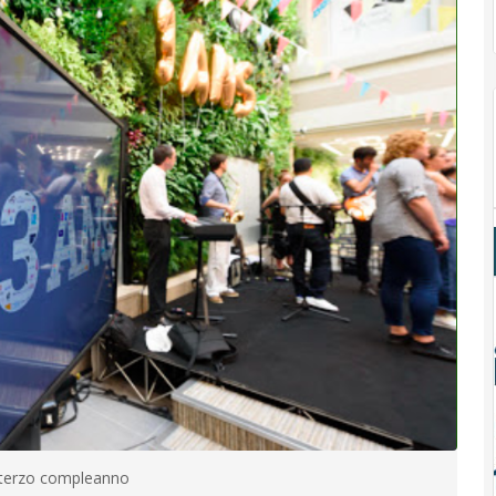
uo terzo compleanno