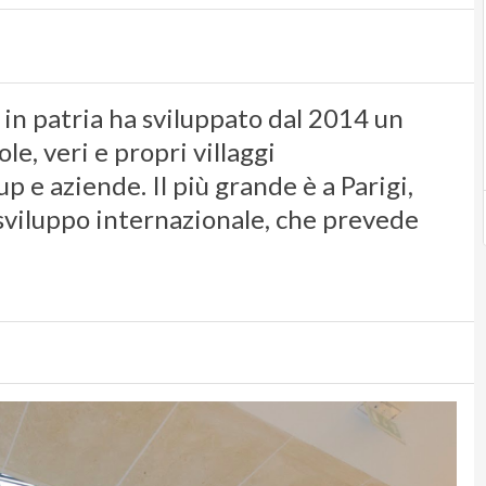
in patria ha sviluppato dal 2014 un
e, veri e propri villaggi
p e aziende. Il più grande è a Parigi,
sviluppo internazionale, che prevede