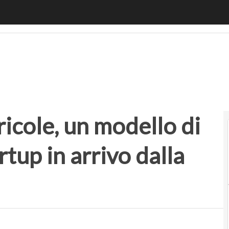
ole, un modello di acceleratore per startup in arrivo dalla 
ricole, un modello di
rtup in arrivo dalla