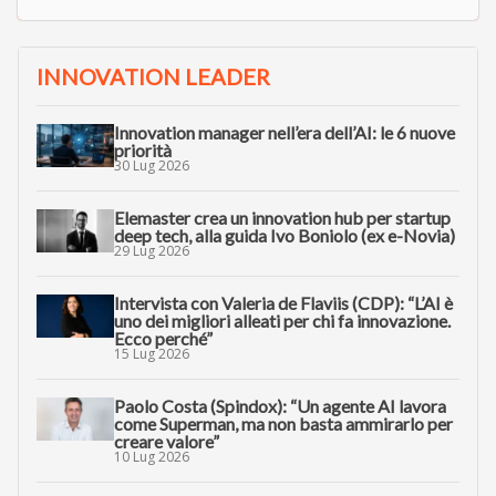
INNOVATION LEADER
Innovation manager nell’era dell’AI: le 6 nuove
priorità
30 Lug 2026
Elemaster crea un innovation hub per startup
deep tech, alla guida Ivo Boniolo (ex e-Novia)
29 Lug 2026
Intervista con Valeria de Flaviis (CDP): “L’AI è
uno dei migliori alleati per chi fa innovazione.
Ecco perché”
15 Lug 2026
Paolo Costa (Spindox): “Un agente AI lavora
come Superman, ma non basta ammirarlo per
creare valore”
10 Lug 2026