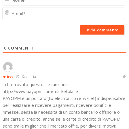
Em
0
COMMENTI
miro
12 anni fa
io ho trovato questo….e funziona!
http://www.payopm.com/marketplace
PAYOPM è un portafoglio elettronico (e-wallet) indispensabile
per realizzare e ricevere pagamenti, ricevere bonifici e
rimesse, senza la necessità di un conto bancario offshore o
una carta di credito, anche se le carte di credito di PAYOPM,
sono tra le miglior che il mercato offre, per diversi motivi: