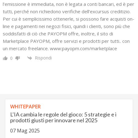
l’emissione è immediata, non è legata a conti bancari, ed è per
tutti, perché non richiedono verifiche dell’excursus creditizio.
Per cui è semplicissimo ottenerle, si possono fare acquisti on-
line e pagamenti nei negozi fisici, quindi i clienti, sono più che
soddisfatti di ciò che PAYOPM offre, inoltre, il sito di
Marketplace PAYOPM, offre servizi e prodotti per tutti.. con
un mercato freelance. www:payopm.com/marketplace
Rispondi
0
WHITEPAPER
L’IA cambia le regole del gioco: 5 strategie e i
prodotti giusti per innovare nel 2025
07 Mag 2025