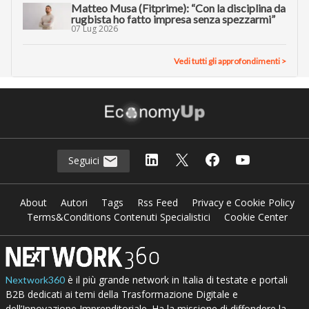
Matteo Musa (Fitprime): “Con la disciplina da
rugbista ho fatto impresa senza spezzarmi”
07 Lug 2026
Vedi tutti gli approfondimenti >
Seguici
About
Autori
Tags
Rss Feed
Privacy e Cookie Policy
Terms&Conditions Contenuti Specialistici
Cookie Center
è il più grande network in Italia di testate e portali
Nextwork360
B2B dedicati ai temi della Trasformazione Digitale e
dell’Innovazione Imprenditoriale. Ha la missione di diffondere la