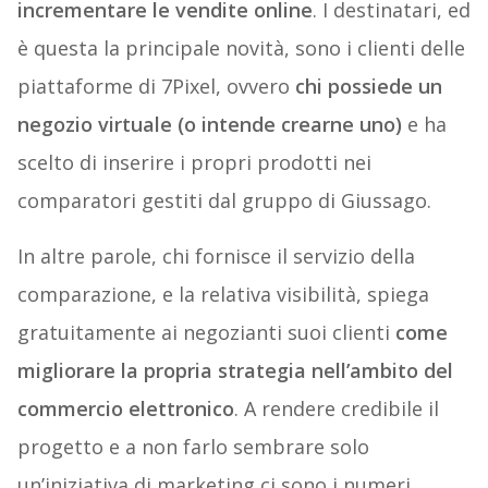
incrementare le vendite online
. I destinatari, ed
è questa la principale novità, sono i clienti delle
piattaforme di 7Pixel, ovvero
chi possiede un
negozio virtuale (o intende crearne uno)
e ha
scelto di inserire i propri prodotti nei
comparatori gestiti dal gruppo di Giussago.
In altre parole, chi fornisce il servizio della
comparazione, e la relativa visibilità, spiega
gratuitamente ai negozianti suoi clienti
come
migliorare la propria strategia nell’ambito del
commercio elettronico
. A rendere credibile il
progetto e a non farlo sembrare solo
un’iniziativa di marketing ci sono i numeri