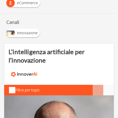
E
eCommerce
Canali
Innovazione
L’intelligenza artificiale per
l’innovazione
Filtra per topic