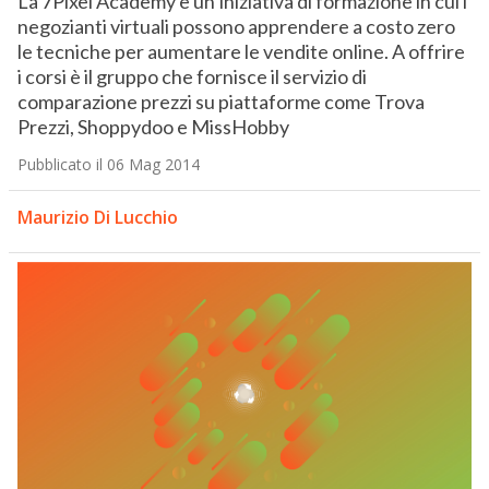
La 7Pixel Academy è un’iniziativa di formazione in cui i
negozianti virtuali possono apprendere a costo zero
le tecniche per aumentare le vendite online. A offrire
i corsi è il gruppo che fornisce il servizio di
comparazione prezzi su piattaforme come Trova
Prezzi, Shoppydoo e MissHobby
Pubblicato il 06 Mag 2014
Maurizio Di Lucchio