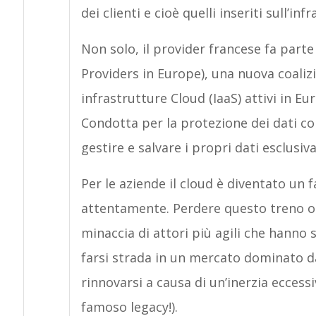
dei clienti e cioè quelli inseriti sull’in
Non solo, il provider francese fa parte
Providers in Europe), una nuova coalizi
infrastrutture Cloud (IaaS) attivi in E
Condotta per la protezione dei dati con l
gestire e salvare i propri dati esclusi
Per le aziende il cloud è diventato un 
attentamente. Perdere questo treno o d
minaccia di attori più agili che hanno
farsi strada in un mercato dominato da
rinnovarsi a causa di un’inerzia eccessi
famoso legacy!).