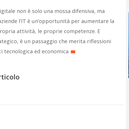
digitale non è solo una mossa difensiva, ma
 aziende l’IT è un’opportunità per aumentare la
propria attività, le proprie competenze. E
ategico, è un passaggio che merita riflessioni
i tecnologica ed economica.
rticolo