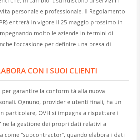
nti che, in cambio, usufruiscono di servizi IT
vita personale e professionale. Il Regolamento
PR) entrerà in vigore il 25 maggio prossimo in
 impegnando molto le aziende in termini di
nche l’occasione per definire una presa di
ABORA CON I SUOI CLIENTI
i per garantire la conformità alla nuova
onali. Ognuno, provider e utenti finali, ha un
In particolare, OVH si impegna a rispettare i
nella gestione dei propri dati relativi a
ia come “subcontractor”, quando elabora i dati