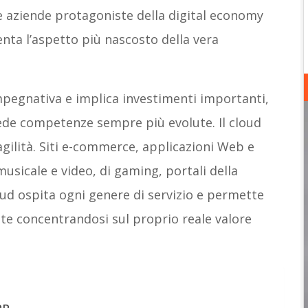
lle aziende protagoniste della digital economy
senta l’aspetto più nascosto della vera
impegnativa e implica investimenti importanti,
iede competenze sempre più evolute. Il cloud
 agilità. Siti e-commerce, applicazioni Web e
musicale e video, di gaming, portali della
ud ospita ogni genere di servizio e permette
te concentrandosi sul proprio reale valore