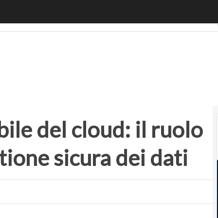
e del cloud: il ruolo dei provider e la gestione sicura dei dati
bile del cloud: il ruolo
tione sicura dei dati