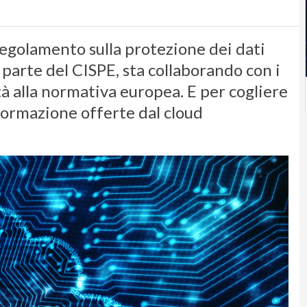
regolamento sulla protezione dei dati
parte del CISPE, sta collaborando con i
tà alla normativa europea. E per cogliere
sformazione offerte dal cloud