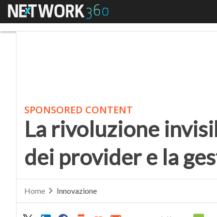
Menu
La rivoluzione invisibil
SPONSORED CONTENT
La rivoluzione invisi
dei provider e la ges
Home
Innovazione