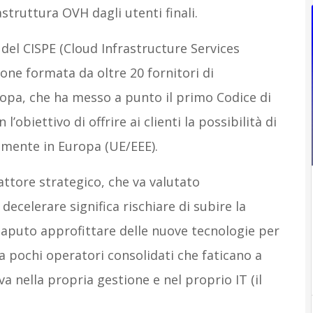
frastruttura OVH dagli utenti finali.
 del CISPE (Cloud Infrastructure Services
one formata da oltre 20 fornitori di
uropa, che ha messo a punto il primo Codice di
’obiettivo di offrire ai clienti la possibilità di
vamente in Europa (UE/EEE).
fattore strategico, che va valutato
ecelerare significa rischiare di subire la
 saputo approfittare delle nuove tecnologie per
 pochi operatori consolidati che faticano a
va nella propria gestione e nel proprio IT (il