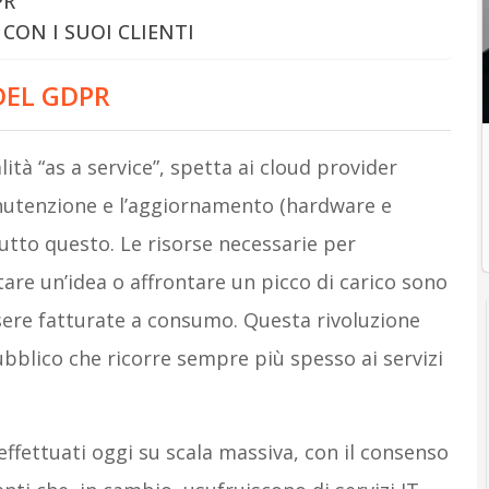
PR
CON I SUOI CLIENTI
DEL GDPR
lità “as a service”, spetta ai cloud provider
nutenzione e l’aggiornamento (hardware e
 tutto questo. Le risorse necessarie per
re un’idea o affrontare un picco di carico sono
ssere fatturate a consumo. Questa rivoluzione
pubblico che ricorre sempre più spesso ai servizi
 effettuati oggi su scala massiva, con il consenso