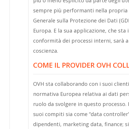
più o meno esplicito da parte degli ute
sempre più performanti nella propria 
Generale sulla Protezione dei Dati (GD
Europa. E la sua applicazione, che sta
conformità dei processi interni, sarà a
coscienza.
COME IL PROVIDER OVH COLL
OVH sta collaborando con i suoi client
normativa Europea relativa ai dati pers
ruolo da svolgere in questo processo. 
suoi compiti sia come “data controller” 
dipendenti, marketing data, finance; s