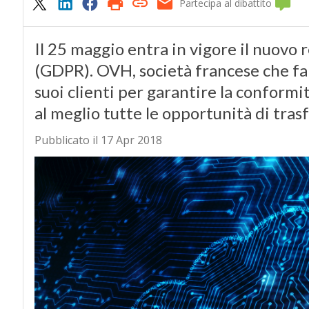
Partecipa al dibattito
Il 25 maggio entra in vigore il nuovo 
(GDPR). OVH, società francese che fa 
suoi clienti per garantire la conformi
al meglio tutte le opportunità di tra
Pubblicato il 17 Apr 2018