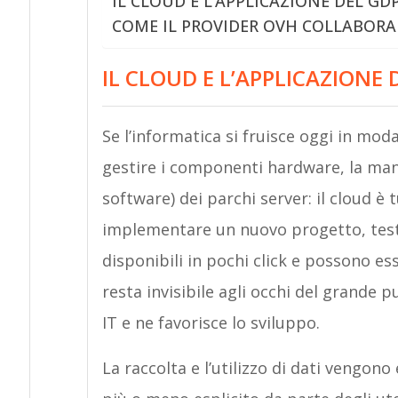
IL CLOUD E L’APPLICAZIONE DEL GD
COME IL PROVIDER OVH COLLABORA 
IL CLOUD E L’APPLICAZIONE 
Se l’informatica si fruisce oggi in moda
gestire i componenti hardware, la ma
software) dei parchi server: il cloud è
implementare un nuovo progetto, testa
disponibili in pochi click e possono e
resta invisibile agli occhi del grande 
IT e ne favorisce lo sviluppo.
La raccolta e l’utilizzo di dati vengono