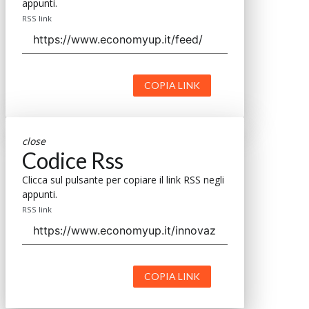
appunti.
RSS link
COPIA LINK
close
Codice Rss
Clicca sul pulsante per copiare il link RSS negli
appunti.
RSS link
COPIA LINK