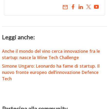
email
Leggi anche:
Anche il mondo del vino cerca innovazione fra le
startup: nasce la Wine Tech Challenge
Simone Ungaro: Leonardo ha fame di startup. Il
nuovo fronte europeo dell’innovazione Defence
Tech
Partecipa alla community