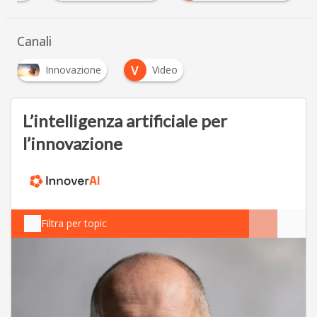
Canali
V
Innovazione
Video
L’intelligenza artificiale per
l’innovazione
Filtra per topic