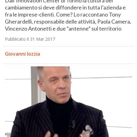
Dall’Innovation Center di Torino la cultura del
cambiamento si deve diffondere in tutta l’azienda e
fra le imprese-clienti. Come? Lo raccontano Tony
Gherardelli, responsabile delle attività, Paola Camera,
Vincenzo Antonetti e due “antenne” sul territorio
Pubblicato il 31 Mar 2017
Giovanni Iozzia