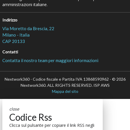
amministrazioni italiane.
Indirizzo
Via Moretto da Brescia, 22
Milano - Italia
CAP 20133
Contatti
Contatta il nostro team per maggiori informazioni
Nextwork360 - Codice fiscale e Partita IVA 13868590962 - © 2026
Nextwork360. ALL RIGHTS RESERVED. ISP AWS
Mappa del sito
close
Codice Rss
Clicca sul pulsante per copiare il link RSS negli