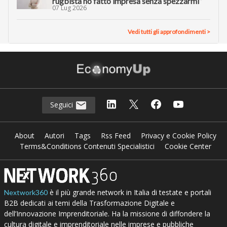
rugbista ho fatto impresa senza spezzarmi”
07 Lug 2026
Vedi tutti gli approfondimenti >
Seguici
About
Autori
Tags
Rss Feed
Privacy e Cookie Policy
Terms&Conditions Contenuti Specialistici
Cookie Center
è il più grande network in Italia di testate e portali
Nextwork360
B2B dedicati ai temi della Trasformazione Digitale e
dell’Innovazione Imprenditoriale. Ha la missione di diffondere la
cultura digitale e imprenditoriale nelle imprese e pubbliche