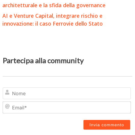
architetturale e la sfida della governance
AI e Venture Capital, integrare rischio e
innovazione: il caso Ferrovie dello Stato
Partecipa alla community
N
Em