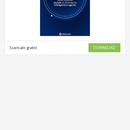
Scaricalo gratis!
DOWNLOAD