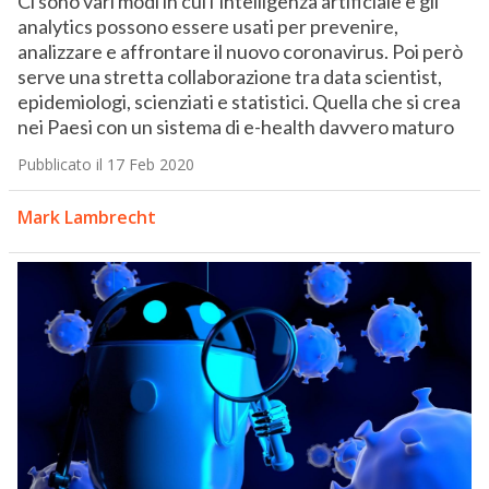
Ci sono vari modi in cui l’intelligenza artificiale e gli
analytics possono essere usati per prevenire,
analizzare e affrontare il nuovo coronavirus. Poi però
serve una stretta collaborazione tra data scientist,
epidemiologi, scienziati e statistici. Quella che si crea
nei Paesi con un sistema di e-health davvero maturo
Pubblicato il 17 Feb 2020
Mark Lambrecht