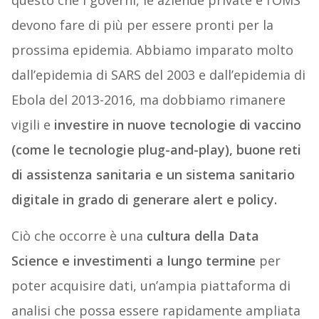
questo che i governi, le aziende private e l’OMS
devono fare di più per essere pronti per la
prossima epidemia. Abbiamo imparato molto
dall’epidemia di SARS del 2003 e dall’epidemia di
Ebola del 2013-2016, ma dobbiamo rimanere
vigili e
investire in nuove tecnologie di vaccino
(come le tecnologie plug-and-play), buone reti
di assistenza sanitaria e un sistema sanitario
digitale in grado di generare alert e policy.
Ciò che occorre è una
cultura della Data
Science e investimenti a lungo termine
per
poter acquisire dati, un’ampia piattaforma di
analisi che possa essere rapidamente ampliata