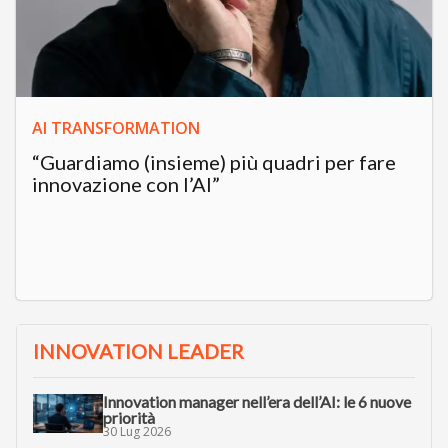
AI TRANSFORMATION
“Guardiamo (insieme) più quadri per fare
innovazione con l’AI”
INNOVATION LEADER
Innovation manager nell’era dell’AI: le 6 nuove
priorità
30 Lug 2026