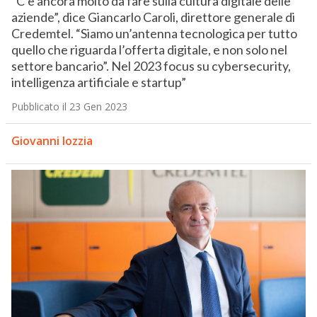
“C’è ancora molto da fare sulla cultura digitale delle
aziende”, dice Giancarlo Caroli, direttore generale di
Credemtel. “Siamo un’antenna tecnologica per tutto
quello che riguarda l’offerta digitale, e non solo nel
settore bancario”. Nel 2023 focus su cybersecurity,
intelligenza artificiale e startup”
Pubblicato il 23 Gen 2023
Giovanni Iozzia