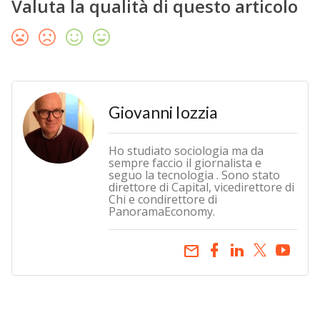
Valuta la qualità di questo articolo
Giovanni Iozzia
Ho studiato sociologia ma da
sempre faccio il giornalista e
seguo la tecnologia . Sono stato
direttore di Capital, vicedirettore di
Chi e condirettore di
PanoramaEconomy.
email