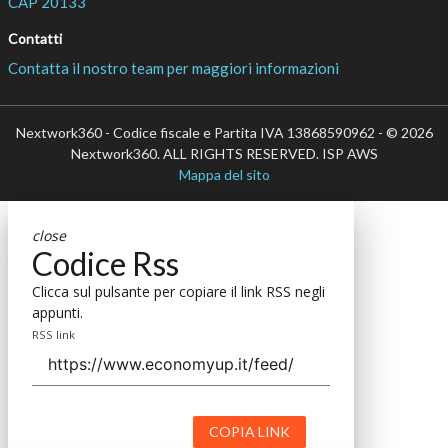
CAP 20133
Contatti
Contatta il nostro team per maggiori informazioni
Nextwork360 - Codice fiscale e Partita IVA 13868590962 - © 2026
Nextwork360. ALL RIGHTS RESERVED. ISP AWS
Mappa del sito
close
Codice Rss
Clicca sul pulsante per copiare il link RSS negli
appunti.
RSS link
COPIA LINK