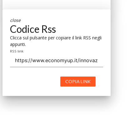
close
Codice Rss
Clicca sul pulsante per copiare il link RSS negli
appunti.
RSS link
COPIA LINK