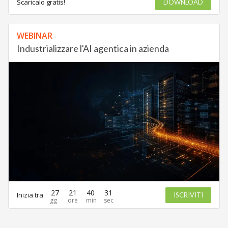
Scaricalo gratis!
DOWNLOAD
WEBINAR
Industrializzare l'AI agentica in azienda
27
21
40
31
Inizia tra
ISCRIVITI