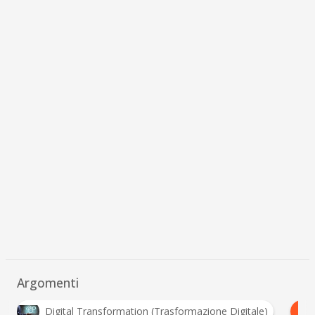
Argomenti
F
gital Transformation (Trasformazione Digitale)
Flazio