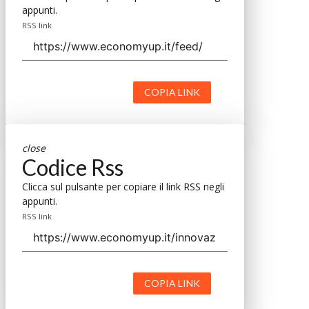
appunti.
RSS link
COPIA LINK
close
Codice Rss
Clicca sul pulsante per copiare il link RSS negli
appunti.
RSS link
COPIA LINK