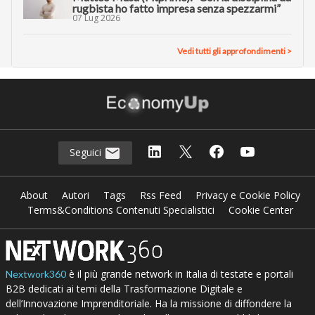
rugbista ho fatto impresa senza spezzarmi”
07 Lug 2026
Vedi tutti gli approfondimenti >
Seguici
About
Autori
Tags
Rss Feed
Privacy e Cookie Policy
Terms&Conditions Contenuti Specialistici
Cookie Center
è il più grande network in Italia di testate e portali
Nextwork360
B2B dedicati ai temi della Trasformazione Digitale e
dell’Innovazione Imprenditoriale. Ha la missione di diffondere la