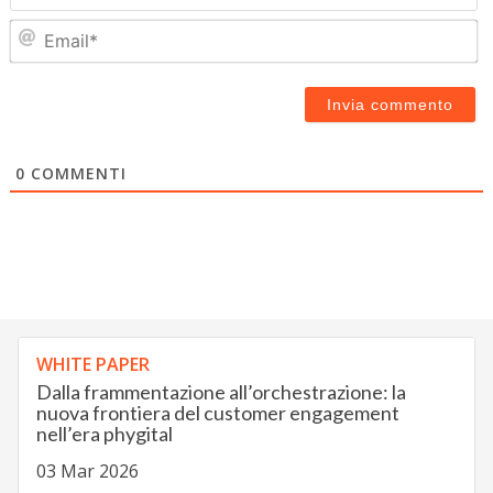
Em
0
COMMENTI
WHITE PAPER
Dalla frammentazione all’orchestrazione: la
nuova frontiera del customer engagement
nell’era phygital
03 Mar 2026