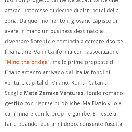
fuori un progetto talmente accattivante che
attrae l’interesse di decine di altri hotel della
zona. Da quel momento il giovane capisce di
avere in mano un business destinato a
diventare fiorente e comincia a cercare risorse
finanziarie. Va in California con l’associazione
“
Mind the bridge
”, ma le prime proposte di
finanziamento arrivano dall’Italia: fondi di
venture capital di Milano, Roma, Catania.
Sceglie
Meta Zernike Ventures
, fondo romano
gestito con risorse pubbliche. Ma Flazio vuole
camminare con le proprie gambe. E riesce a
farlo quando, due anni dopo, consente l’uscita