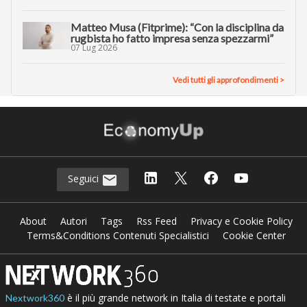
Matteo Musa (Fitprime): “Con la disciplina da
rugbista ho fatto impresa senza spezzarmi”
07 Lug 2026
Vedi tutti gli approfondimenti >
Seguici
About
Autori
Tags
Rss Feed
Privacy e Cookie Policy
Terms&Conditions Contenuti Specialistici
Cookie Center
è il più grande network in Italia di testate e portali
Nextwork360