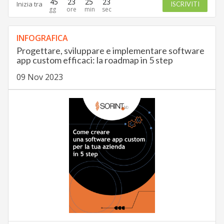
45
23
25
22
Inizia tra
ISCRIVITI
INFOGRAFICA
Progettare, sviluppare e implementare software
app custom efficaci: la roadmap in 5 step
09 Nov 2023