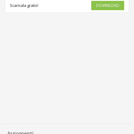
Scaricala gratis!
DOWNLOAD
Argomenti