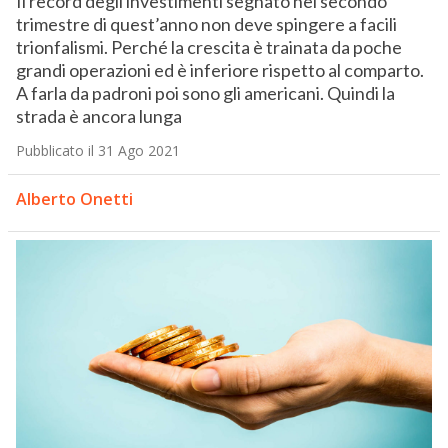
Il record degli investimenti segnato nel secondo
trimestre di quest’anno non deve spingere a facili
trionfalismi. Perché la crescita è trainata da poche
grandi operazioni ed è inferiore rispetto al comparto.
A farla da padroni poi sono gli americani. Quindi la
strada è ancora lunga
Pubblicato il 31 Ago 2021
Alberto Onetti