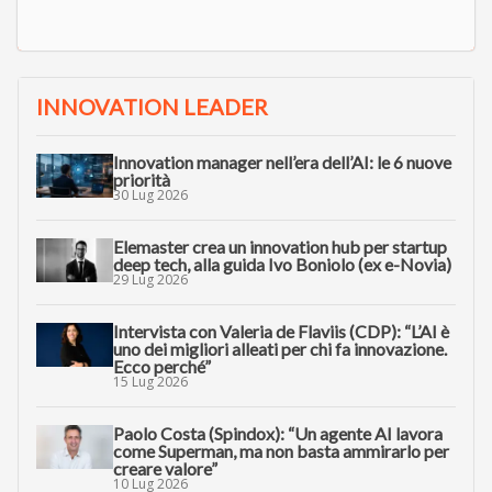
INNOVATION LEADER
Innovation manager nell’era dell’AI: le 6 nuove
priorità
30 Lug 2026
Elemaster crea un innovation hub per startup
deep tech, alla guida Ivo Boniolo (ex e-Novia)
29 Lug 2026
Intervista con Valeria de Flaviis (CDP): “L’AI è
uno dei migliori alleati per chi fa innovazione.
Ecco perché”
15 Lug 2026
Paolo Costa (Spindox): “Un agente AI lavora
come Superman, ma non basta ammirarlo per
creare valore”
10 Lug 2026