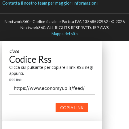
Contatta il nostro team per maggiori informazioni
Nextwork360 - Codice fiscale e Partita IVA 13868590962 - © 2026
Nextwork360. ALL RIGHTS RESERVED. ISP AWS
Mappa del sito
close
Codice Rss
Clicca sul pulsante per copiare il link RSS negli
appunti.
RSS link
COPIA LINK