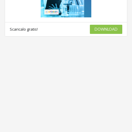
Scaricalo gratis!
DOWNLOAD