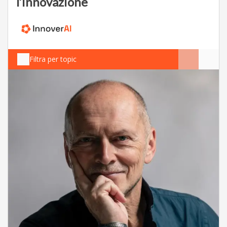
l’innovazione
Filtra per topic