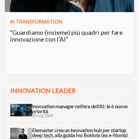
AI TRANSFORMATION
“Guardiamo (insieme) più quadri per fare
innovazione con l’AI”
INNOVATION LEADER
Innovation manager nell’era dell’AI: le 6 nuove
priorità
30 Lug 2026
Elemaster crea un innovation hub per startup
deep tech, alla guida Ivo Boniolo (ex e-Novia)