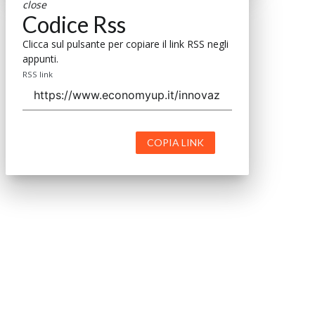
close
Codice Rss
Clicca sul pulsante per copiare il link RSS negli
appunti.
RSS link
COPIA LINK