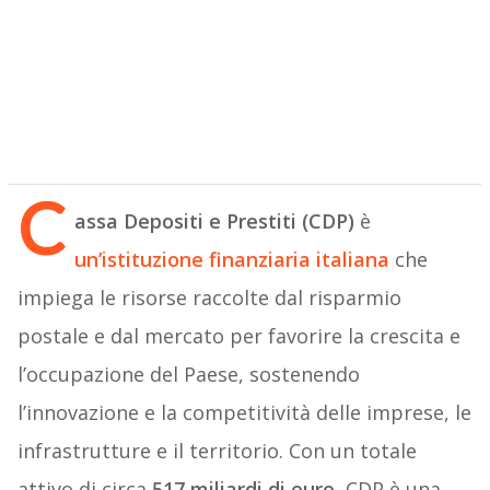
C
assa Depositi e Prestiti (CDP)
è
un’istituzione finanziaria italiana
che
impiega le risorse raccolte dal risparmio
postale e dal mercato per favorire la crescita e
l’occupazione del Paese, sostenendo
l’innovazione e la competitività delle imprese, le
infrastrutture e il territorio. Con un totale
attivo di circa
517 miliardi di euro,
CDP è una