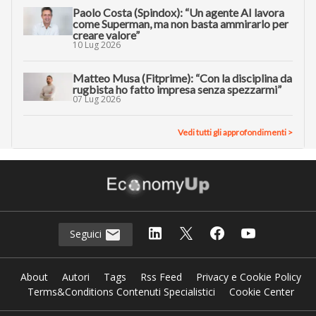
Paolo Costa (Spindox): “Un agente AI lavora
come Superman, ma non basta ammirarlo per
creare valore”
10 Lug 2026
Matteo Musa (Fitprime): “Con la disciplina da
rugbista ho fatto impresa senza spezzarmi”
07 Lug 2026
Vedi tutti gli approfondimenti >
Seguici
About
Autori
Tags
Rss Feed
Privacy e Cookie Policy
Terms&Conditions Contenuti Specialistici
Cookie Center