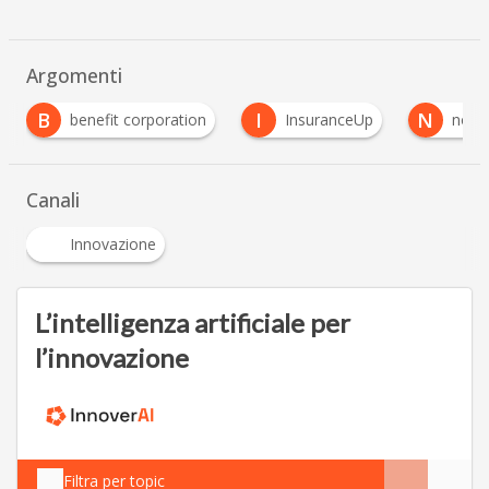
Argomenti
I
N
benefit corporation
InsuranceUp
normativa
Canali
Innovazione
L’intelligenza artificiale per
l’innovazione
Filtra per topic