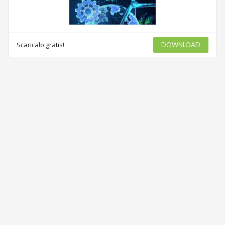
Scaricalo gratis!
DOWNLOAD