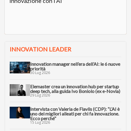
innovazione con l’AI”
INNOVATION LEADER
Innovation manager nell’era dell’AI: le 6 nuove
priorità
30 Lug 2026
Elemaster crea un innovation hub per startup
deep tech, alla guida Ivo Boniolo (ex e-Novia)
29 Lug 2026
Intervista con Valeria de Flaviis (CDP): “L’AI è
uno dei migliori alleati per chi fa innovazione.
Ecco perché”
15 Lug 2026