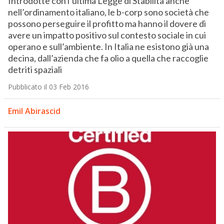
Introdotte con l’ultima Legge di Stabilità anche
nell’ordinamento italiano, le b-corp sono società che
possono perseguire il profitto ma hanno il dovere di
avere un impatto positivo sul contesto sociale in cui
operano e sull’ambiente. In Italia ne esistono già una
decina, dall’azienda che fa olio a quella che raccoglie
detriti spaziali
Pubblicato il 03 Feb 2016
Emil Abirascid