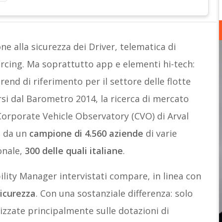
one alla sicurezza dei Driver, telematica di
rcing. Ma soprattutto app e elementi hi-tech:
rend di riferimento per il settore delle flotte
si dal Barometro 2014, la ricerca di mercato
Corporate Vehicle Observatory (CVO) di Arval
re da un
campione di 4.560 aziende
di varie
onale,
300 delle quali italiane
.
bility Manager intervistati compare, in linea con
icurezza
. Con una sostanziale differenza: solo
izzate principalmente sulle dotazioni di