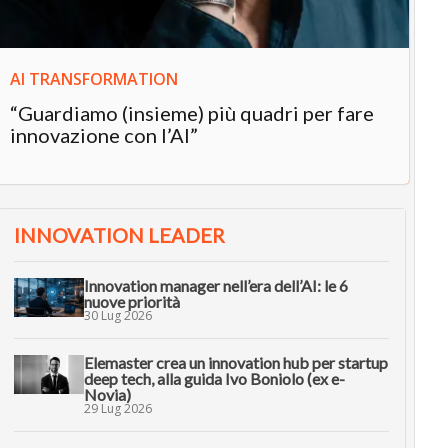
AI TRANSFORMATION
“Guardiamo (insieme) più quadri per fare
innovazione con l’AI”
INNOVATION LEADER
Innovation manager nell’era dell’AI: le 6
nuove priorità
30 Lug 2026
Elemaster crea un innovation hub per startup
deep tech, alla guida Ivo Boniolo (ex e-
Novia)
29 Lug 2026