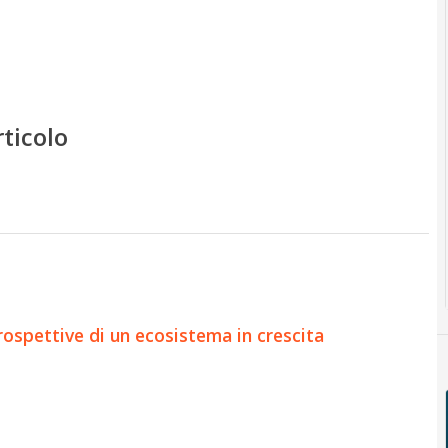
rticolo
prospettive di un ecosistema in crescita