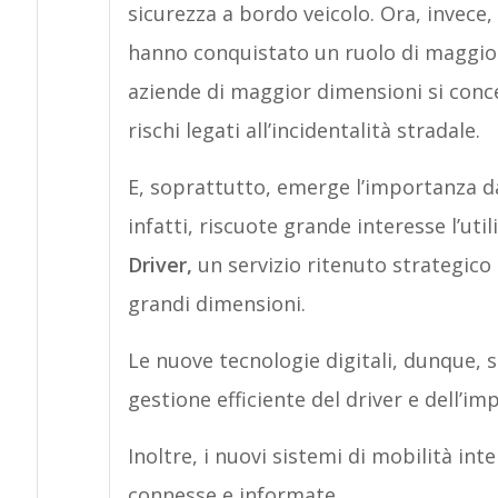
sicurezza a bordo veicolo. Ora, invece, 
hanno conquistato un ruolo di maggior r
aziende di maggior dimensioni si conce
rischi legati all’incidentalità stradale.
E, soprattutto, emerge l’importanza dat
infatti, riscuote grande interesse l’util
Driver,
un servizio ritenuto strategico
grandi dimensioni.
Le nuove tecnologie digitali, dunque, 
gestione efficiente del driver e dell’im
Inoltre, i nuovi sistemi di mobilità inte
connesse e informate.