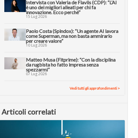
Intervista con Valeria de Flaviis (CDP): “L’AI
è uno dei migliori alleati per chi fa
innovazione. Ecco perché”
15 Lug 2026
Paolo Costa (Spindox): “Un agente AI lavora
come Superman, ma non basta ammirarlo
per creare valore”
10 Lug 2026
Matteo Musa (Fitprime): “Con la disciplina
da rugbista ho fatto impresa senza
spezzarmi”
07 Lug 2026
Vedi tutti gli approfondimenti >
Articoli correlati