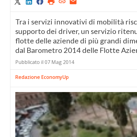
Tra i servizi innovativi di mobilità ris
supporto dei driver, un servizio riten
flotte delle aziende di più grandi di
dal Barometro 2014 delle Flotte Azie
Pubblicato il 07 Mag 2014
Redazione EconomyUp