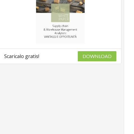
Scaricalo gratis!
DOWNLOAD