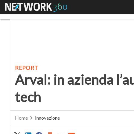
Menu
Arval: in azienda l’aut
REPORT
Arval: in azienda l’a
tech
Home
Innovazione