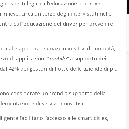
gli aspetti legati all’educazione dei Driver
ilievo: circa un terzo degli intervistati nelle
ntra sull’
educazione del driver
per prevenire i
a alle app. Tra i servizi innovativi di mobilità,
izzo di
applicazioni “
mobile”
a supporto dei
 dal
42%
dei gestori di flotte delle aziende di più
sono considerate un trend a supporto della
plementazione di servizi innovativi.
lligente facilitano l’accesso alle smart cities,