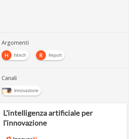
Argomenti
H
R
hitech
Report
Canali
Innovazione
L’intelligenza artificiale per
l’innovazione