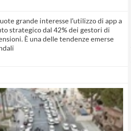
cuote grande interesse l’utilizzo di app a
uto strategico dal 42% dei gestori di
mensioni. È una delle tendenze emerse
ndali