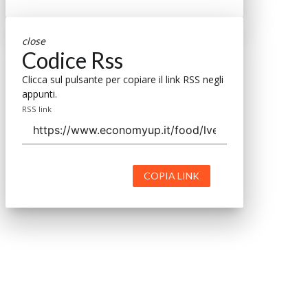
Contatta il nostro team per maggiori informazioni
Nextwork360 - Codice fiscale e Partita IVA 13868590962 - © 2026
Nextwork360. ALL RIGHTS RESERVED. ISP AWS
Mappa del sito
close
Codice Rss
Clicca sul pulsante per copiare il link RSS negli
appunti.
RSS link
COPIA LINK