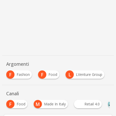
Scaricalo gratis!
DOWNLOAD