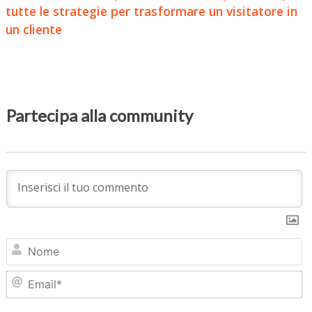
tutte le strategie per trasformare un visitatore in
un cliente
Partecipa alla community
N
Em