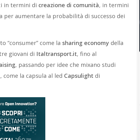
i in termini di
creazione di comunità
, in termini
a per aumentare la probabilità di successo dei
lto “consumer” come la
sharing economy
della
tre giovani di
Italtransport.it
, fino al
aising
, passando per idee che mixano studi
, come la capsula al led
Capsulight
di