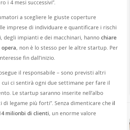
o i 4 mesi successivi”.
umatori a scegliere le giuste coperture
le imprese di individuare e quantificare i rischi
i, degli impianti e dei macchinari, hanno
chiare
l opera
, non è lo stesso per le altre startup. Per
teresse fin dall’inizio.
segue il responsabile – sono previsti altri
 cui ci sentirà ogni due settimane per fare il
ento. Le startup saranno inserite nell’albo
ti di legame più forti”. Senza dimenticare che
il
4 milionbi di clienti
, un enorme valore