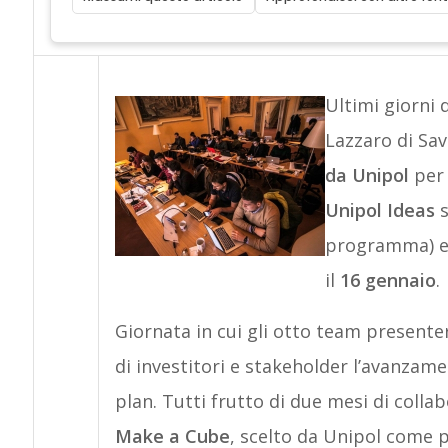
Ultimi giorni d
Lazzaro di Sav
da Unipol
per 
Unipol Ideas
s
programma) e 
il
16 gennaio
.
Giornata in cui gli otto team presenter
di investitori e stakeholder l’avanzame
plan. Tutti frutto di due mesi di colla
Make a Cube
, scelto da Unipol come pa