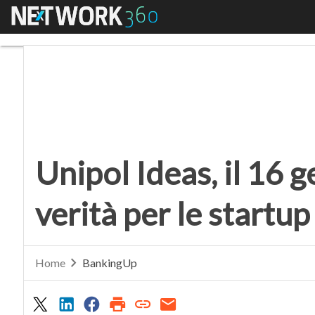
Menu
Unipol Ideas, il 16 gen
Unipol Ideas, il 16 
verità per le startup
Home
BankingUp