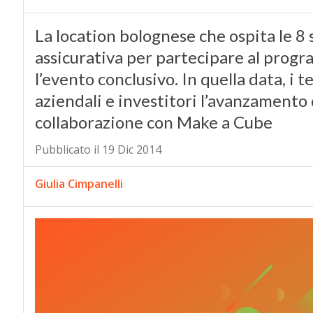
La location bolognese che ospita le 8
assicurativa per partecipare al progr
l’evento conclusivo. In quella data, i
aziendali e investitori l’avanzamento d
collaborazione con Make a Cube
Pubblicato il 19 Dic 2014
Giulia Cimpanelli