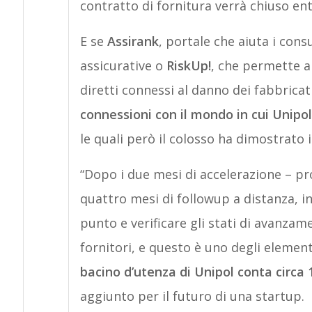
contratto di fornitura verrà chiuso entr
E se
Assirank
, portale che aiuta i cons
assicurative o
RiskUp!
, che permette al
diretti connessi al danno dei fabbricat
connessioni con il mondo in cui Unipo
le quali però il colosso ha dimostrato in
“Dopo i due mesi di accelerazione – pro
quattro mesi di followup a distanza, in
punto e verificare gli stati di avanzam
fornitori, e questo è uno degli elemen
bacino d’utenza di Unipol conta circa 1
aggiunto per il futuro di una startup.