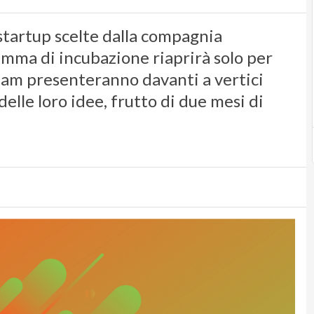
 startup scelte dalla compagnia
amma di incubazione riaprirà solo per
 team presenteranno davanti a vertici
elle loro idee, frutto di due mesi di