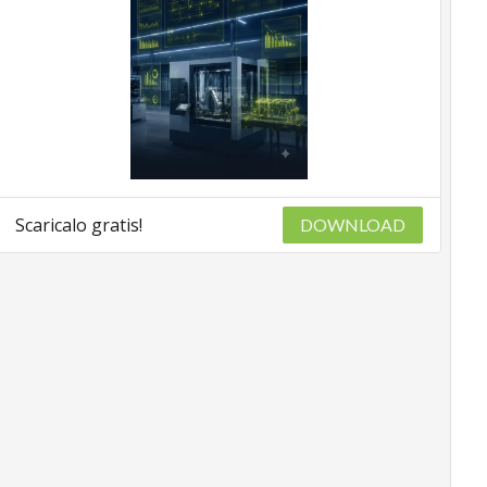
Scaricalo gratis!
DOWNLOAD