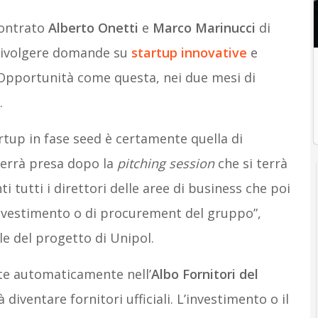
contrato
Alberto Onetti
e
Marco Marinucci
di
 rivolgere domande su
startup innovative
e
y. Opportunità come questa, nei due mesi di
.
rtup in fase seed è certamente quella di
 verrà presa dopo la
pitching session
che si terrà
i tutti i direttori delle aree di business che poi
 investimento o di procurement del gruppo”,
le del progetto di Unipol.
ite automaticamente nell’
Albo Fornitori del
diventare fornitori ufficiali. L’investimento o il