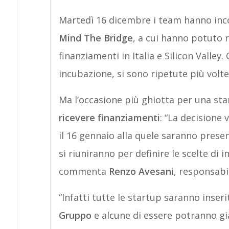
Martedì 16 dicembre i team hanno in
Mind The Bridge
, a cui hanno potuto
finanziamenti in Italia e Silicon Valle
incubazione, si sono ripetute più volte
Ma l’occasione più ghiotta per una sta
ricevere finanziamenti
: “La decisione
il 16 gennaio alla quele saranno present
si riuniranno per definire le scelte di
commenta
Renzo Avesani
, responsabi
“Infatti tutte le startup saranno inser
Gruppo
e alcune di essere potranno già 