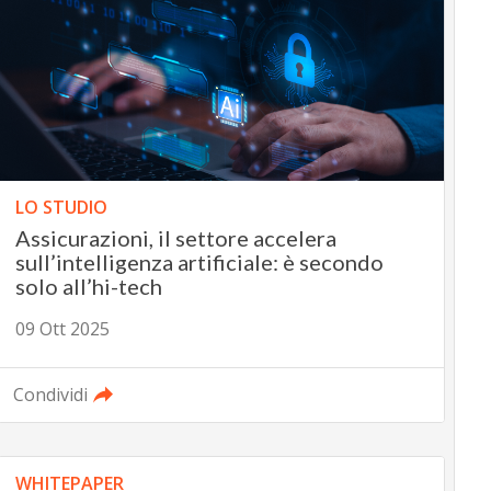
LO STUDIO
Assicurazioni, il settore accelera
sull’intelligenza artificiale: è secondo
solo all’hi-tech
09 Ott 2025
Condividi
WHITEPAPER