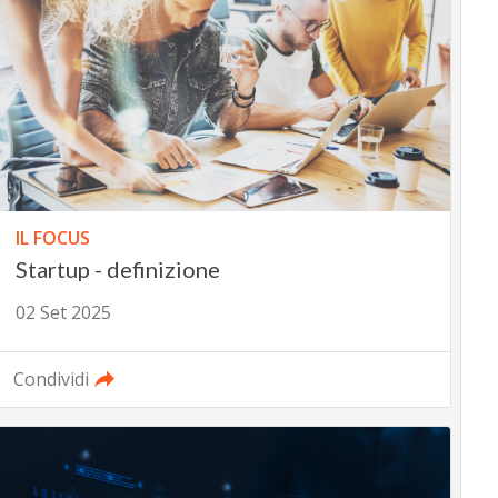
IL FOCUS
Startup - definizione
02 Set 2025
Condividi