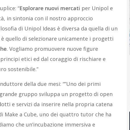
uplice: “
Esplorare nuovi mercati
per Unipol e
à, in sintonia con il nostro approccio
ilosofia di Unipol Ideas è diversa da quella di un
o è quello di selezionare unicamente i progetti
che
. Vogliamo promuovere nuove figure
principi etici ed dal coraggio di rischiare e
ro sostenibile.”
conduttore della due mesi: “”Uno dei primi
 grande gruppo sviluppa un progetto di open
otti e servizi da inserire nella propria catena
i Make a Cube, uno dei quattro tutor che ha
diamo che un’incubazione immersiva e