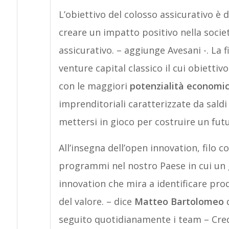
L’obiettivo del colosso assicurativo è d
creare un impatto positivo nella societ
assicurativo. – aggiunge Avesani -. La f
venture capital classico il cui obiettiv
con le maggiori
potenzialità economi
imprenditoriali caratterizzate da saldi 
mettersi in gioco per costruire un futu
All’insegna dell’open innovation, filo 
programmi nel nostro Paese in cui un
innovation che mira a identificare prod
del valore. – dice
Matteo Bartolomeo
d
seguito quotidianamente i team – Cre