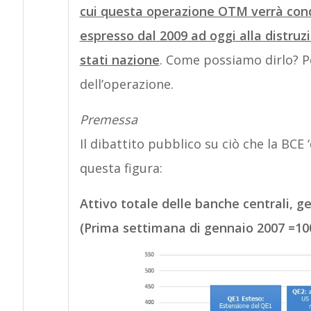
cui questa operazione OTM verrà cond
espresso dal 2009 ad oggi alla distruz
stati nazione
. Come possiamo dirlo? P
dell’operazione.
Premessa
Il dibattito pubblico su ciò che la BCE
questa figura:
Attivo totale delle banche centrali, g
(Prima settimana di gennaio 2007 =10