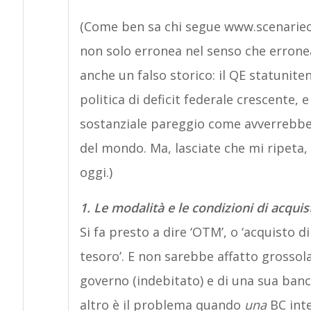
(Come ben sa chi segue www.scenarieco
non solo erronea nel senso che errone
anche un falso storico: il QE statunit
politica di deficit federale crescente, e
sostanziale pareggio come avverrebbe 
del mondo. Ma, lasciate che mi ripeta
oggi.)
1. Le modalità e le condizioni di acqui
Si fa presto a dire ‘OTM’, o ‘acquisto d
tesoro’. E non sarebbe affatto grossol
governo (indebitato) e di una sua banc
altro è il problema quando
una
BC inte