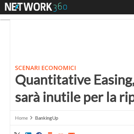
Menu
Quantitative Easing, c
SCENARI ECONOMICI
Quantitative Easing,
sarà inutile per la r
Home
BankingUp