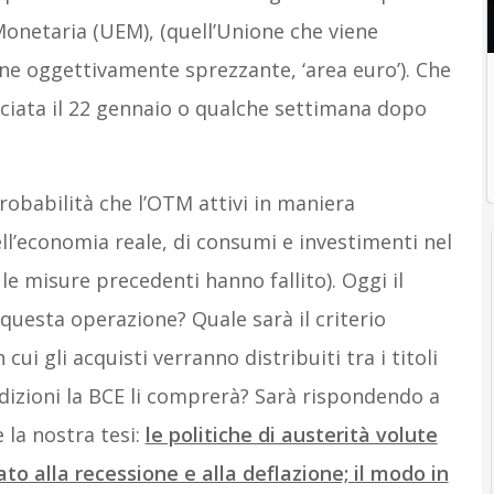
onetaria (UEM), (quell’Unione che viene
e oggettivamente sprezzante, ‘area euro’). Che
nciata il 22 gennaio o qualche settimana dopo
obabilità che l’OTM attivi in maniera
dell’economia reale, di consumi e investimenti nel
le misure precedenti hanno fallito). Oggi il
uesta operazione? Quale sarà il criterio
cui gli acquisti verranno distribuiti tra i titoli
dizioni la BCE li comprerà? Sarà rispondendo a
la nostra tesi:
le politiche di austerità volute
to alla recessione e alla deflazione; il modo in