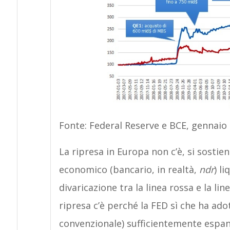
Fonte: Federal Reserve e BCE, gennaio
La ripresa in Europa non c’è, si sostie
economico (bancario, in realtà,
ndr
) l
divaricazione tra la linea rossa e la lin
ripresa c’è perché la FED sì che ha ad
convenzionale) sufficientemente espan