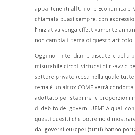
appartenenti all’Unione Economica e M
chiamata quasi sempre, con espression
l’iniziativa venga effettivamente annu
non cambia il tema di questo articolo.
Oggi non intendiamo discutere della pr
misurabile circoli virtuosi di ri-avvio 
settore privato (cosa nella quale tutte 
tema è un altro: COME verrà condotta q
adottato per stabilire le proporzioni in 
di debito dei governi UEM? A quali con
questi quesiti che potremo dimostrare 
dai governi europei (tutti) hanno porta