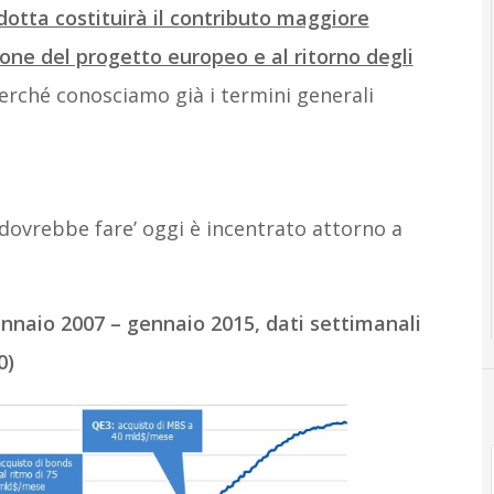
otta costituirà il contributo maggiore
ione del progetto europeo e al ritorno degli
erché conosciamo già i termini generali
 ‘dovrebbe fare’ oggi è incentrato attorno a
ennaio 2007 – gennaio 2015, dati settimanali
0)