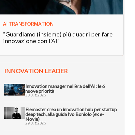
AI TRANSFORMATION
“Guardiamo (insieme) più quadri per fare
innovazione con l’AI”
INNOVATION LEADER
Innovation manager nell’era dell’AI: le 6
nuove priorità
30 Lug 2026
Elemaster crea un innovation hub per startup
deep tech, alla guida Ivo Boniolo (ex e-
Novia)
29 Lug 2026