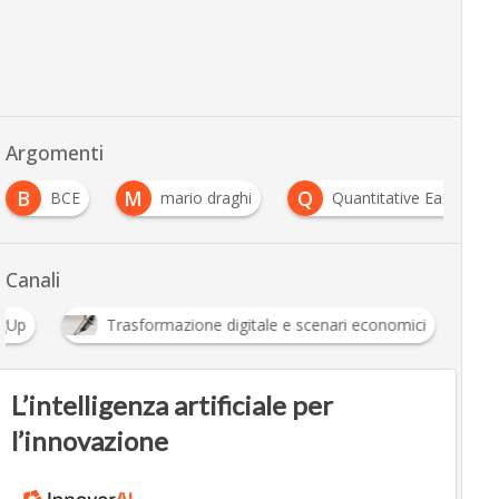
Argomenti
B
M
Q
BCE
mario draghi
Quantitative Easing
Canali
ngUp
Trasformazione digitale e scenari economici
L’intelligenza artificiale per
l’innovazione