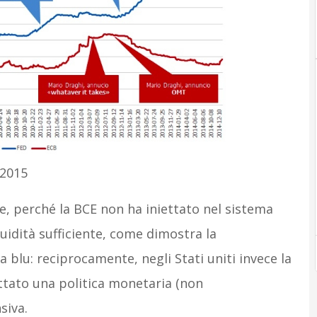
 2015
ne, perché la BCE non ha iniettato nel sistema
iquidità sufficiente, come dimostra la
ea blu: reciprocamente, negli Stati uniti invece la
ottato una politica monetaria (non
siva.