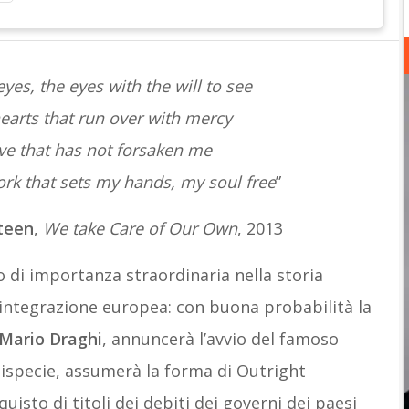
yes, the eyes with the will to see
earts that run over with mercy
ve that has not forsaken me
rk that sets my hands, my soul free
”
teen
,
We take Care of Our Own
, 2013
 di importanza straordinaria nella storia
 integrazione europea: con buona probabilità la
Mario Draghi
, annuncerà l’avvio del famoso
ttispecie, assumerà la forma di Outright
isto di titoli dei debiti dei governi dei paesi