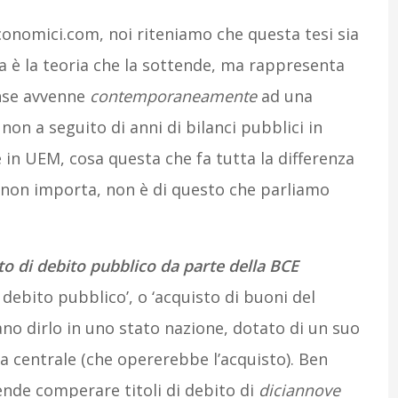
nomici.com, noi riteniamo che questa tesi sia
a è la teoria che la sottende, ma rappresenta
ense avvenne
contemporaneamente
ad una
 non a seguito di anni di bilanci pubblici in
in UEM, cosa questa che fa tutta la differenza
, non importa, non è di questo che parliamo
sto di debito pubblico da parte della BCE
i debito pubblico’, o ‘acquisto di buoni del
ano dirlo in uno stato nazione, dotato di un suo
a centrale (che opererebbe l’acquisto). Ben
nde comperare titoli di debito di
diciannove