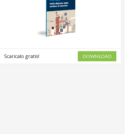
Scaricalo gratis!
DOWNLOAD