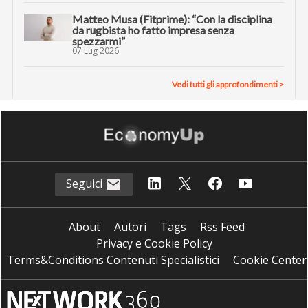
Matteo Musa (Fitprime): “Con la disciplina
da rugbista ho fatto impresa senza
spezzarmi”
07 Lug 2026
Vedi tutti gli approfondimenti >
Seguici
About
Autori
Tags
Rss Feed
Privacy e Cookie Policy
Terms&Conditions Contenuti Specialistici
Cookie Center