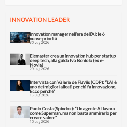
INNOVATION LEADER
Innovation manager nell’era dell’AI: le 6
nuove priorità
30 Lug 2026
Elemaster crea un innovation hub per startup
deep tech, alla guida Ivo Boniolo (ex e-
Novia)
29 Lug 2026
Intervista con Valeria de Flaviis (CDP): “L’AI è
uno dei migliori alleati per chi fa innovazione.
Ecco perché”
15 Lug 2026
Paolo Costa (Spindox): “Un agente AI lavora
come Superman, ma non basta ammirarlo per
creare valore”
10 Lug 2026