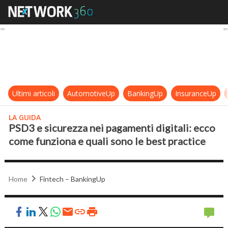
PSD3 e sicurezza nei pagamenti digi
Ultimi articoli
AutomotiveUp
BankingUp
InsuranceUp
LA GUIDA
PSD3 e sicurezza nei pagamenti digitali: ecco
come funziona e quali sono le best practice
Home
Fintech – BankingUp