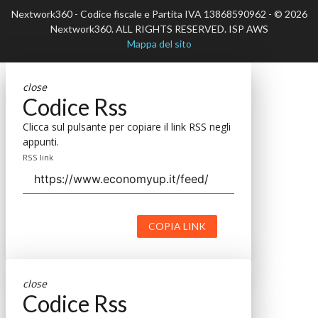
Nextwork360 - Codice fiscale e Partita IVA 13868590962 - © 2026
Nextwork360. ALL RIGHTS RESERVED. ISP AWS
Mappa del sito
close
Codice Rss
Clicca sul pulsante per copiare il link RSS negli
appunti.
RSS link
COPIA LINK
close
Codice Rss