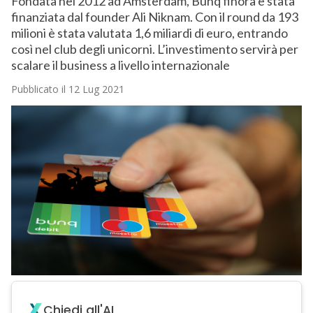
Fondata nel 2012 ad Amsterdam, Bunq finora è stata
finanziata dal founder Ali Niknam. Con il round da 193
milioni è stata valutata 1,6 miliardi di euro, entrando
così nel club degli unicorni. L’investimento servirà per
scalare il business a livello internazionale
Pubblicato il 12 Lug 2021
Chiedi all'AI