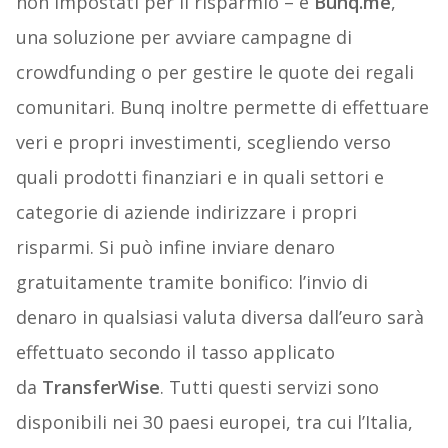
non impostati per il risparmio – e
Bunq.me
,
una soluzione per avviare campagne di
crowdfunding o per gestire le quote dei regali
comunitari. Bunq inoltre permette di effettuare
veri e propri investimenti, scegliendo verso
quali prodotti finanziari e in quali settori e
categorie di aziende indirizzare i propri
risparmi. Si può infine inviare denaro
gratuitamente tramite bonifico: l’invio di
denaro in qualsiasi valuta diversa dall’euro sarà
effettuato secondo il tasso applicato
da
TransferWise
. Tutti questi servizi sono
disponibili nei 30 paesi europei, tra cui l’Italia,