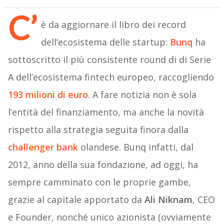
C’
è da aggiornare il libro dei record
dell’ecosistema delle startup:
Bunq
ha
sottoscritto il più consistente round di di Serie
A dell’ecosistema fintech europeo, raccogliendo
193 milioni di euro
. A fare notizia non è sola
l’entità del finanziamento, ma anche la novità
rispetto alla strategia seguita finora dalla
challenger bank
olandese. Bunq infatti, dal
2012, anno della sua fondazione, ad oggi, ha
sempre camminato con le proprie gambe,
grazie al capitale apportato da
Ali Niknam
, CEO
e Founder, nonché unico azionista (ovviamente