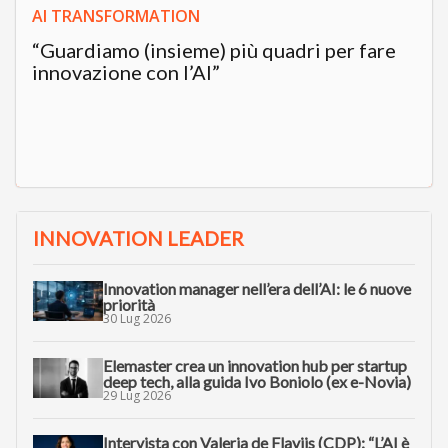
AI TRANSFORMATION
“Guardiamo (insieme) più quadri per fare
innovazione con l’AI”
INNOVATION LEADER
Innovation manager nell’era dell’AI: le 6 nuove
priorità
30 Lug 2026
Elemaster crea un innovation hub per startup
deep tech, alla guida Ivo Boniolo (ex e-Novia)
29 Lug 2026
Intervista con Valeria de Flaviis (CDP): “L’AI è