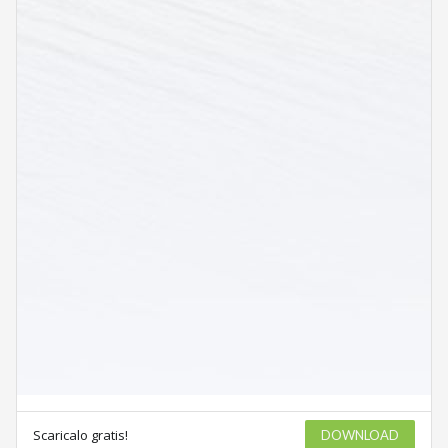
Scaricalo gratis!
DOWNLOAD