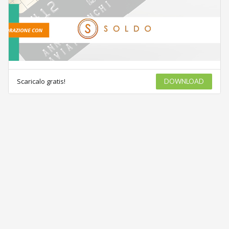
Scaricalo gratis!
DOWNLOAD