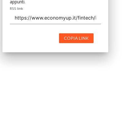
appunti.
RSS link
COPIA LINK