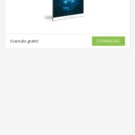
Scaricalo gratis!
DOWNLOAD