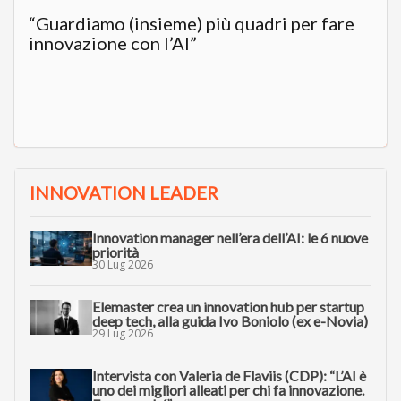
“Guardiamo (insieme) più quadri per fare
innovazione con l’AI”
INNOVATION LEADER
Innovation manager nell’era dell’AI: le 6 nuove
priorità
30 Lug 2026
Elemaster crea un innovation hub per startup
deep tech, alla guida Ivo Boniolo (ex e-Novia)
29 Lug 2026
Intervista con Valeria de Flaviis (CDP): “L’AI è
uno dei migliori alleati per chi fa innovazione.