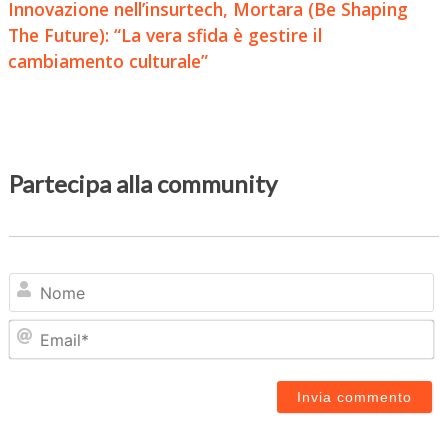
Innovazione nell’insurtech, Mortara (Be Shaping
The Future): “La vera sfida è gestire il
cambiamento culturale”
Partecipa alla community
N
Em