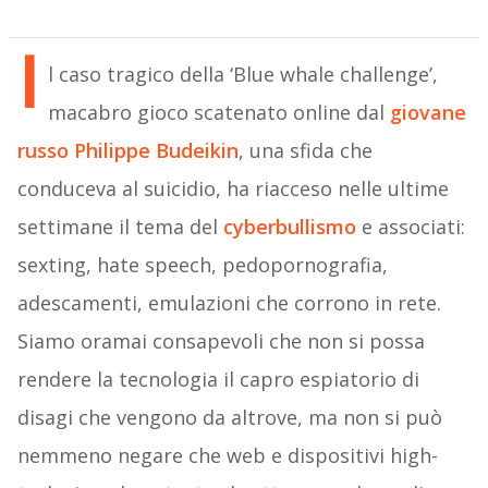
I
l caso tragico della ‘Blue whale challenge’,
macabro gioco scatenato online dal
giovane
russo Philippe Budeikin
, una sfida che
conduceva al suicidio, ha riacceso nelle ultime
settimane il tema del
cyberbullismo
e associati:
sexting, hate speech, pedopornografia,
adescamenti, emulazioni che corrono in rete.
Siamo oramai consapevoli che non si possa
rendere la tecnologia il capro espiatorio di
disagi che vengono da altrove, ma non si può
nemmeno negare che web e dispositivi high-