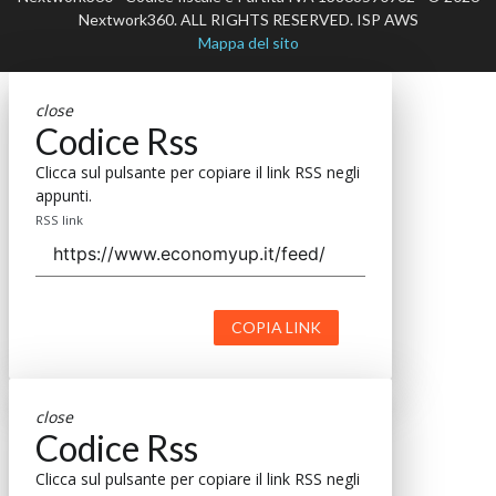
Nextwork360. ALL RIGHTS RESERVED. ISP AWS
Mappa del sito
close
Codice Rss
Clicca sul pulsante per copiare il link RSS negli
appunti.
RSS link
COPIA LINK
close
Codice Rss
Clicca sul pulsante per copiare il link RSS negli