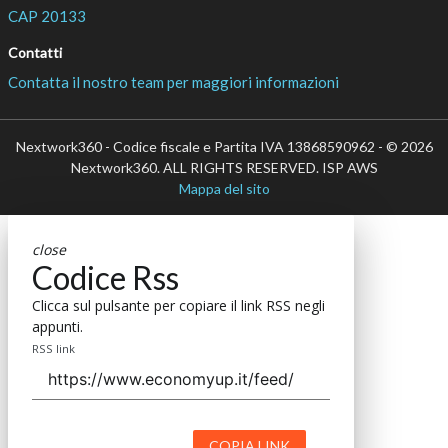
CAP 20133
Contatti
Contatta il nostro team per maggiori informazioni
Nextwork360 - Codice fiscale e Partita IVA 13868590962 - © 2026
Nextwork360. ALL RIGHTS RESERVED. ISP AWS
Mappa del sito
close
Codice Rss
Clicca sul pulsante per copiare il link RSS negli
appunti.
RSS link
COPIA LINK