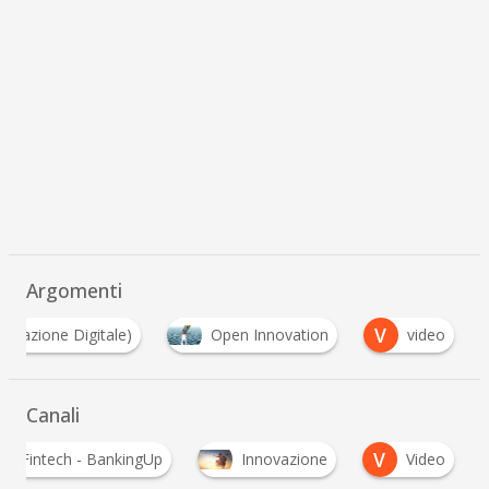
Argomenti
V
ormazione Digitale)
Open Innovation
video
Canali
V
Fintech - BankingUp
Innovazione
Video