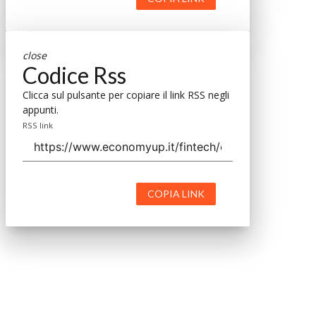
close
Codice Rss
Clicca sul pulsante per copiare il link RSS negli
appunti.
RSS link
COPIA LINK