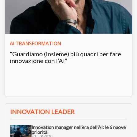
AI TRANSFORMATION
“Guardiamo (insieme) più quadri per fare
innovazione con l’AI”
INNOVATION LEADER
Innovation manager nell’era dell’AI: le 6 nuove
priorità
30 Lug 2026