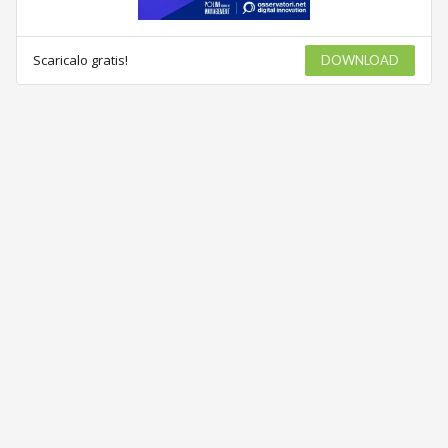
Scaricalo gratis!
DOWNLOAD