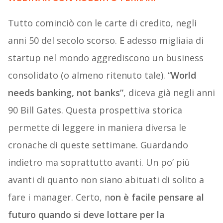
Tutto cominciò con le carte di credito, negli
anni 50 del secolo scorso. E adesso migliaia di
startup nel mondo aggrediscono un business
consolidato (o almeno ritenuto tale). “
World
needs banking, not banks”
, diceva già negli anni
90 Bill Gates. Questa prospettiva storica
permette di leggere in maniera diversa le
cronache di queste settimane. Guardando
indietro ma soprattutto avanti. Un po’ più
avanti di quanto non siano abituati di solito a
fare i manager. Certo, n
on è facile pensare al
futuro quando si deve lottare per la