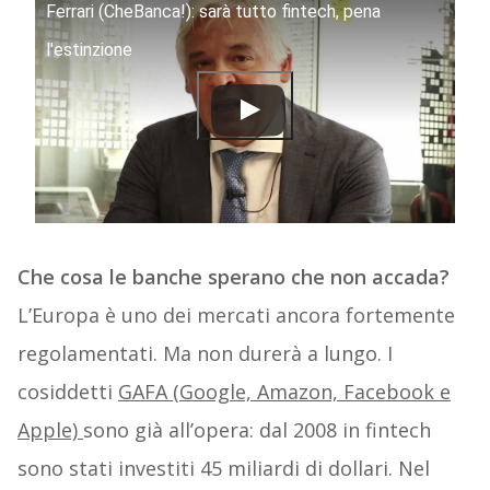
Ferrari (CheBanca!): sarà tutto fintech, pena
l'estinzione
Che cosa le banche sperano che non accada?
L’Europa è uno dei mercati ancora fortemente
regolamentati. Ma non durerà a lungo. I
cosiddetti
GAFA (Google, Amazon, Facebook e
Apple)
sono già all’opera: dal 2008 in fintech
sono stati investiti 45 miliardi di dollari. Nel