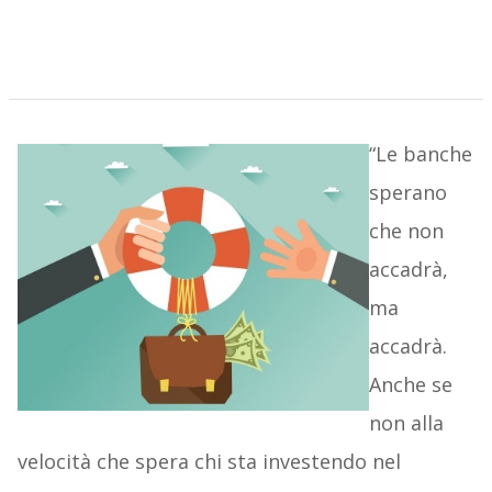
“Le banche
sperano
che non
accadrà,
ma
accadrà.
Anche se
non alla
velocità che spera chi sta investendo nel