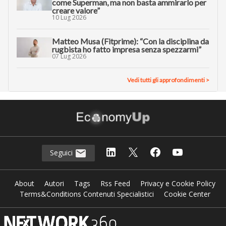
come Superman, ma non basta ammirarlo per
creare valore”
10 Lug 2026
Matteo Musa (Fitprime): “Con la disciplina da
rugbista ho fatto impresa senza spezzarmi”
07 Lug 2026
Vedi tutti gli approfondimenti >
Seguici
About
Autori
Tags
Rss Feed
Privacy e Cookie Policy
Terms&Conditions Contenuti Specialistici
Cookie Center