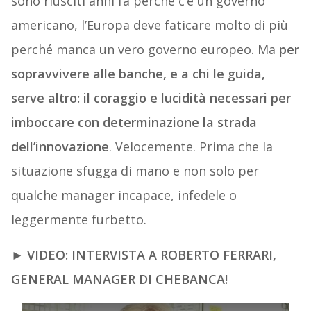
sono riusciti anni fa perché c’è un governo
americano, l’Europa deve faticare molto di più
perché manca un vero governo europeo. Ma
per
sopravvivere alle banche, e a chi le guida,
serve altro: il coraggio e lucidità necessari per
imboccare con determinazione la strada
dell’innovazione
. Velocemente. Prima che la
situazione sfugga di mano e non solo per
qualche manager incapace, infedele o
leggermente furbetto.
►
VIDEO: INTERVISTA A ROBERTO FERRARI,
GENERAL MANAGER DI CHEBANCA!