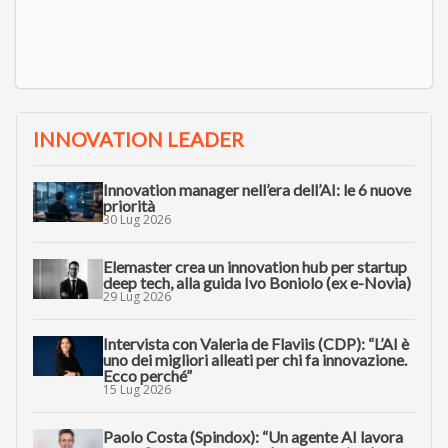
INNOVATION LEADER
Innovation manager nell’era dell’AI: le 6 nuove
priorità
30 Lug 2026
Elemaster crea un innovation hub per startup
deep tech, alla guida Ivo Boniolo (ex e-Novia)
29 Lug 2026
Intervista con Valeria de Flaviis (CDP): “L’AI è
uno dei migliori alleati per chi fa innovazione.
Ecco perché”
15 Lug 2026
Paolo Costa (Spindox): “Un agente AI lavora