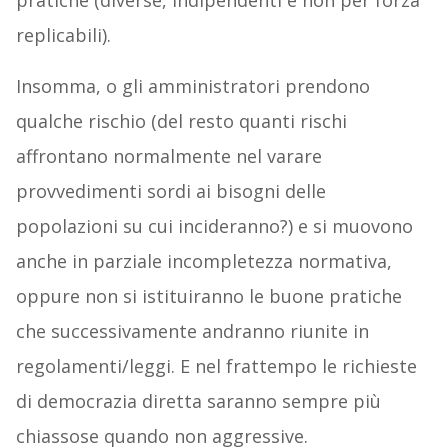
pratiche (diverse, indipendenti e non per forza
replicabili).
Insomma, o gli amministratori prendono
qualche rischio (del resto quanti rischi
affrontano normalmente nel varare
provvedimenti sordi ai bisogni delle
popolazioni su cui incideranno?) e si muovono
anche in parziale incompletezza normativa,
oppure non si istituiranno le buone pratiche
che successivamente andranno riunite in
regolamenti/leggi. E nel frattempo le richieste
di democrazia diretta saranno sempre più
chiassose quando non aggressive.