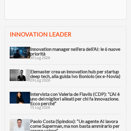
INNOVATION LEADER
Innovation manager nell’era dell’AI: le 6 nuove
priorità
30 Lug 2026
Elemaster crea un innovation hub per startup
deep tech, alla guida Ivo Boniolo (ex e-Novia)
29 Lug 2026
Intervista con Valeria de Flaviis (CDP): “L’AI è
uno dei migliori alleati per chi fa innovazione.
Ecco perché”
15 Lug 2026
Paolo Costa (Spindox): “Un agente AI lavora
come Superman, ma non basta ammirarlo per
creare valore”