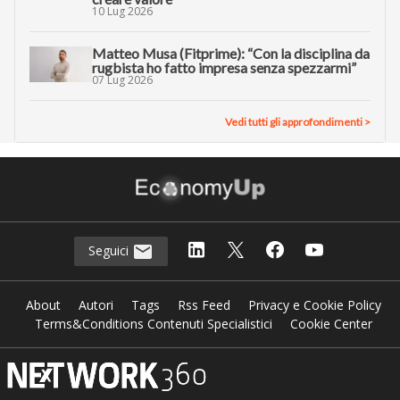
10 Lug 2026
Matteo Musa (Fitprime): “Con la disciplina da
rugbista ho fatto impresa senza spezzarmi”
07 Lug 2026
Vedi tutti gli approfondimenti >
Seguici
About
Autori
Tags
Rss Feed
Privacy e Cookie Policy
Terms&Conditions Contenuti Specialistici
Cookie Center