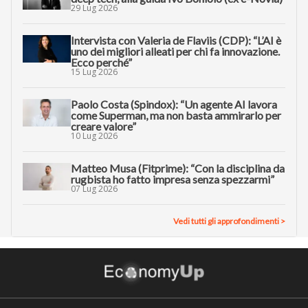
29 Lug 2026
Intervista con Valeria de Flaviis (CDP): “L’AI è
uno dei migliori alleati per chi fa innovazione.
Ecco perché”
15 Lug 2026
Paolo Costa (Spindox): “Un agente AI lavora
come Superman, ma non basta ammirarlo per
creare valore”
10 Lug 2026
Matteo Musa (Fitprime): “Con la disciplina da
rugbista ho fatto impresa senza spezzarmi”
07 Lug 2026
Vedi tutti gli approfondimenti >