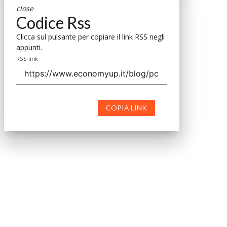
close
Codice Rss
Clicca sul pulsante per copiare il link RSS negli
appunti.
RSS link
COPIA LINK