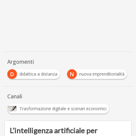
Argomenti
N
ttica a distanza
nuova imprenditorialità
Tecnolog
Canali
Trasformazione digitale e scenari economici
L’intelligenza artificiale per