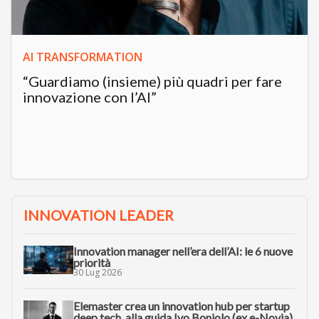
AI TRANSFORMATION
“Guardiamo (insieme) più quadri per fare
innovazione con l’AI”
INNOVATION LEADER
Innovation manager nell’era dell’AI: le 6 nuove
priorità
30 Lug 2026
Elemaster crea un innovation hub per startup
deep tech, alla guida Ivo Boniolo (ex e-Novia)