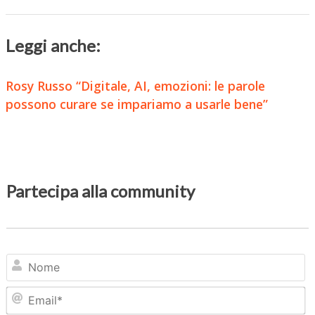
Leggi anche:
Rosy Russo “Digitale, AI, emozioni: le parole
possono curare se impariamo a usarle bene”
Partecipa alla community
N
Em