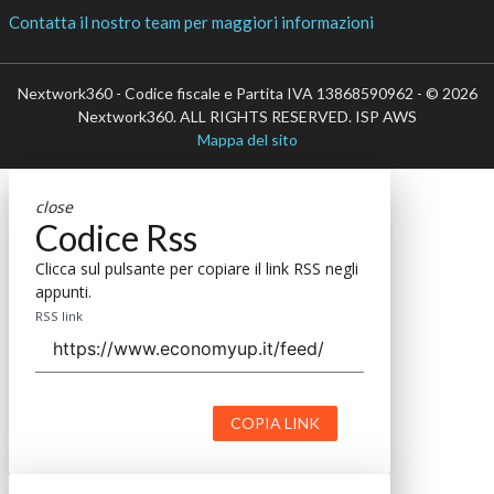
Contatta il nostro team per maggiori informazioni
Nextwork360 - Codice fiscale e Partita IVA 13868590962 - © 2026
Nextwork360. ALL RIGHTS RESERVED. ISP AWS
Mappa del sito
close
Codice Rss
Clicca sul pulsante per copiare il link RSS negli
appunti.
RSS link
COPIA LINK