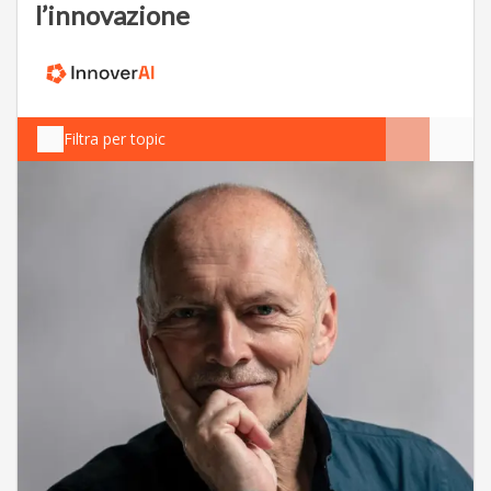
l’innovazione
Filtra per topic