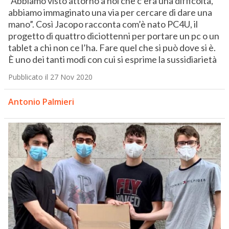
“Abbiamo visto attorno a noi che c’era una difficoltà,
abbiamo immaginato una via per cercare di dare una
mano”. Così Jacopo racconta com’è nato PC4U, il
progetto di quattro diciottenni per portare un pc o un
tablet a chi non ce l’ha. Fare quel che si può dove si è.
È uno dei tanti modi con cui si esprime la sussidiarietà
Pubblicato il 27 Nov 2020
Antonio Palmieri