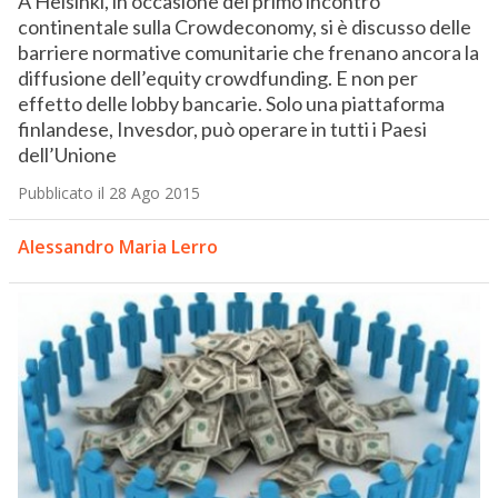
A Helsinki, in occasione del primo incontro
continentale sulla Crowdeconomy, si è discusso delle
barriere normative comunitarie che frenano ancora la
diffusione dell’equity crowdfunding. E non per
effetto delle lobby bancarie. Solo una piattaforma
finlandese, Invesdor, può operare in tutti i Paesi
dell’Unione
Pubblicato il 28 Ago 2015
Alessandro Maria Lerro