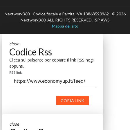
Nextwork360 - Codice fiscale e Partita IVA 13868590962 - © 2026
Nextwork360. ALL RIGHTS RESERVED. ISP AWS
Mappa del sito
close
Codice Rss
Clicca sul pulsante per copiare il link RSS negli
appunti.
RSS link
COPIA LINK
close