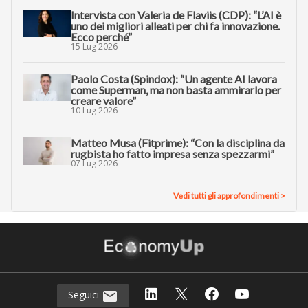
Intervista con Valeria de Flaviis (CDP): “L’AI è
uno dei migliori alleati per chi fa innovazione.
Ecco perché”
15 Lug 2026
Paolo Costa (Spindox): “Un agente AI lavora
come Superman, ma non basta ammirarlo per
creare valore”
10 Lug 2026
Matteo Musa (Fitprime): “Con la disciplina da
rugbista ho fatto impresa senza spezzarmi”
07 Lug 2026
Vedi tutti gli approfondimenti >
Seguici