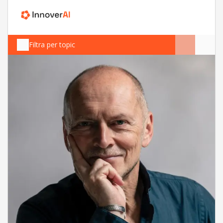
Filtra per topic