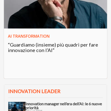
AI TRANSFORMATION
“Guardiamo (insieme) più quadri per fare
innovazione con l’AI”
INNOVATION LEADER
Innovation manager nell’era dell’AI: le 6 nuove
priorità