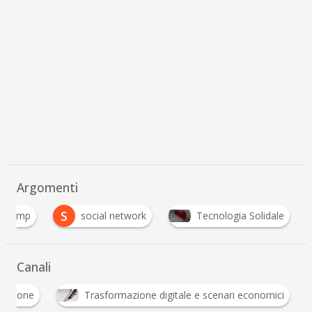
Argomenti
S
 Trump
social network
Tecnologia Solidale
Canali
Innovazione
Trasformazione digitale e scenari 