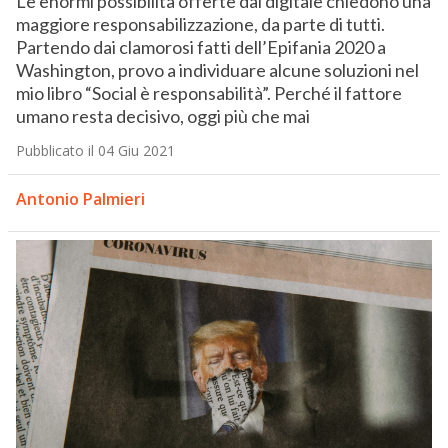
Le enormi possibilità offerte dal digitale chiedono una
maggiore responsabilizzazione, da parte di tutti.
Partendo dai clamorosi fatti dell’Epifania 2020 a
Washington, provo a individuare alcune soluzioni nel
mio libro “Social è responsabilità”. Perché il fattore
umano resta decisivo, oggi più che mai
Pubblicato il 04 Giu 2021
Antonio Palmieri