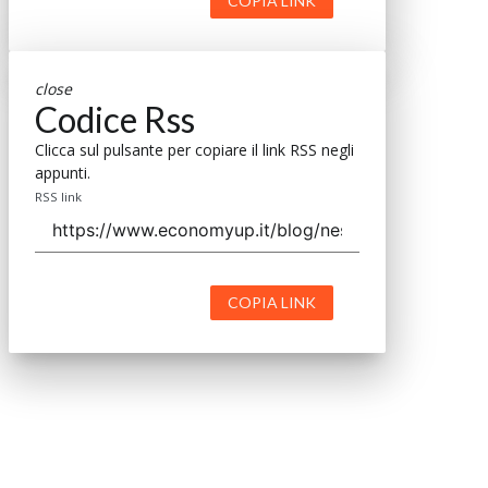
COPIA LINK
close
Codice Rss
Clicca sul pulsante per copiare il link RSS negli
appunti.
RSS link
COPIA LINK