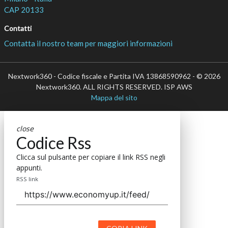
CAP 20133
Contatti
Contatta il nostro team per maggiori informazioni
Nextwork360 - Codice fiscale e Partita IVA 13868590962 - © 2026
Nextwork360. ALL RIGHTS RESERVED. ISP AWS
Mappa del sito
close
Codice Rss
Clicca sul pulsante per copiare il link RSS negli
appunti.
RSS link