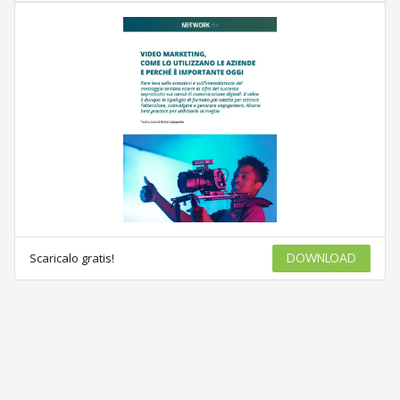
Scaricalo gratis!
DOWNLOAD