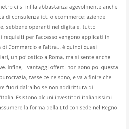
metro ci si infila abbastanza agevolmente anche
età di consulenza ict, o ecommerce; aziende
à e, sebbene operanti nel digitale, tutto
 requisiti per l’accesso vengono applicati in
di Commercio e l’altra… è quindi quasi
iari, un po’ ostico a Roma, ma si sente anche
ve. Infine, i vantaggi offerti non sono poi questa
rocrazia, tasse ce ne sono, e va a finire che
e fuori dall’albo se non addirittura di
Italia. Esistono alcuni investitori italianissimi
assumere la forma della Ltd con sede nel Regno