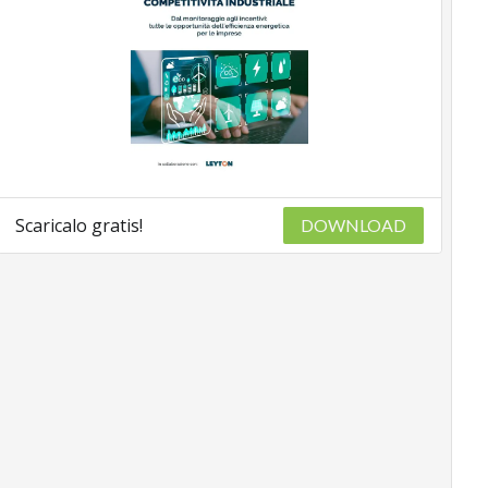
Scaricalo gratis!
DOWNLOAD