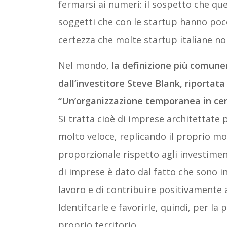
fermarsi ai numeri: il sospetto che q
soggetti che con le startup hanno poc
certezza che molte startup italiane no
Nel mondo,
la definizione più comun
dall’investitore Steve Blank, riportat
“Un’organizzazione temporanea in cerc
Si tratta cioè di imprese architettat
molto veloce, replicando il proprio m
proporzionale rispetto agli investiment
di imprese è dato dal fatto che sono i
lavoro e di contribuire positivamente al
Identifcarle e favorirle, quindi, per la 
proprio territorio.