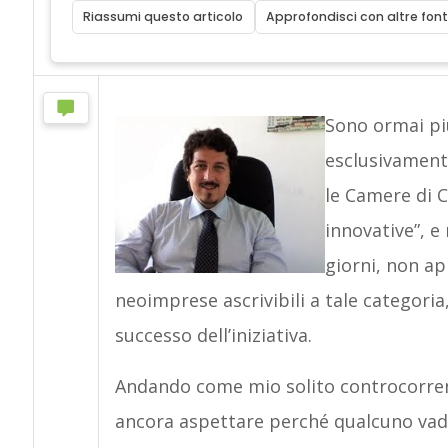
Riassumi questo articolo
Approfondisci con altre font
Sono ormai pi
esclusivamente
le Camere di C
innovative”, e
giorni, non ap
neoimprese ascrivibili a tale categori
successo dell’iniziativa.
Andando come mio solito controcorre
ancora aspettare perché qualcuno vada