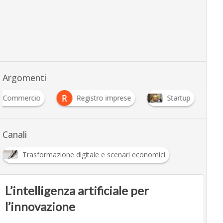
Argomenti
R
i Commercio
Registro imprese
Startup
Canali
Trasformazione digitale e scenari economici
L’intelligenza artificiale per
l’innovazione