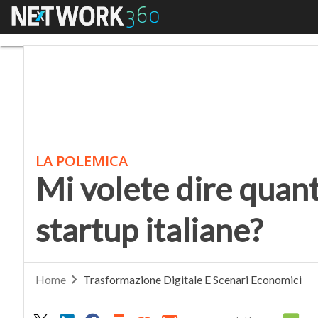
Menu
Mi volete dire quante 
LA POLEMICA
Mi volete dire quan
startup italiane?
Home
Trasformazione Digitale E Scenari Economici