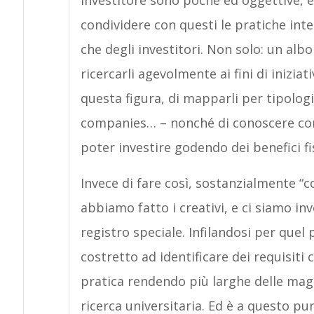
investitore sono poche ed oggettive, 
condividere con questi le pratiche inte
che degli investitori. Non solo: un alb
ricercarli agevolmente ai fini di inizia
questa figura, di mapparli per tipologi
companies… – nonché di conoscere con 
poter investire godendo dei benefici fi
Invece di fare così, sostanzialmente “
abbiamo fatto i creativi, e ci siamo inv
registro speciale. Infilandosi per quel 
costretto ad identificare dei requisiti
pratica rendendo più larghe delle magl
ricerca universitaria. Ed è a questo pun