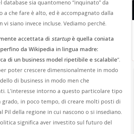
uel database sia quantomeno “inquinato” da
o a che fare è alto, ed è accompagnato dalla
n vi siano invece incluse. Vediamo perché.
emente accettata di
startup
è quella coniata
a perfino da Wikipedia in lingua madre:
a di un business model ripetibile e scalabile
“.
e per poter crescere dimensionalmente in modo
odello di business in modo men che
i. L’interesse intorno a questo particolare tipo
n grado, in poco tempo, di creare molti posti di
 Pil della regione in cui nascono o si insediano.
politica significa aver investito sul futuro del