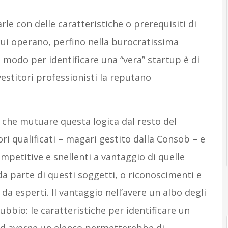
rle con delle caratteristiche o prerequisiti di
cui operano, perfino nella burocratissima
 modo per identificare una “vera” startup è di
vestitori professionisti la reputano
 che mutuare questa logica dal resto del
ri qualificati – magari gestito dalla Consob – e
petitive e snellenti a vantaggio di quelle
a parte di questi soggetti, o riconoscimenti e
da esperti. Il vantaggio nell’avere un albo degli
dubbio: le caratteristiche per identificare un