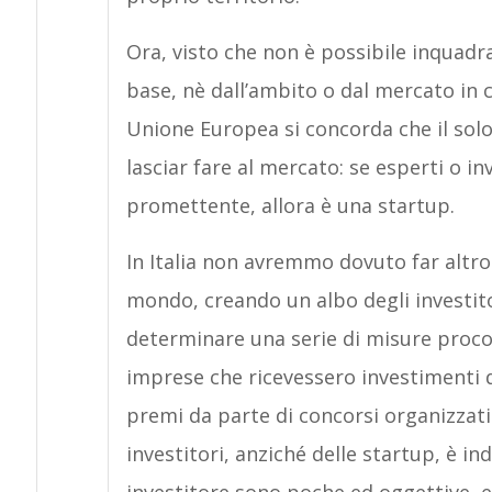
Ora, visto che non è possibile inquadra
base, nè dall’ambito o dal mercato in 
Unione Europea si concorda che il solo
lasciar fare al mercato: se esperti o in
promettente, allora è una startup.
In Italia non avremmo dovuto far altro
mondo, creando un albo degli investito
determinare una serie di misure procom
imprese che ricevessero investimenti d
premi da parte di concorsi organizzati 
investitori, anziché delle startup, è in