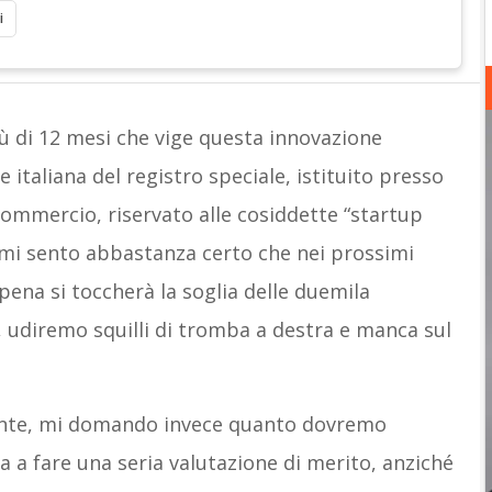
i
ù di 12 mesi che vige questa innovazione
 italiana del registro speciale, istituito presso
ommercio, riservato alle cosiddette “startup
 mi sento abbastanza certo che nei prossimi
pena si toccherà la soglia delle duemila
a, udiremo squilli di tromba a destra e manca sul
nte, mi domando invece quanto dovremo
 a fare una seria valutazione di merito, anziché