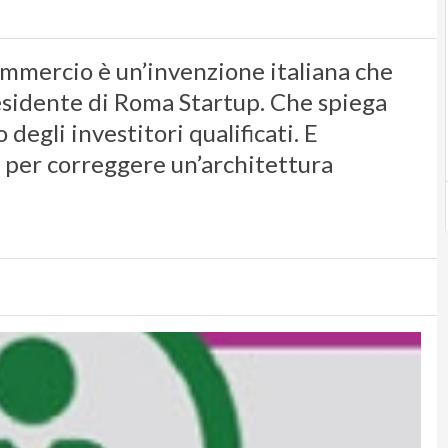
commercio è un’invenzione italiana che
residente di Roma Startup. Che spiega
degli investitori qualificati. E
 per correggere un’architettura