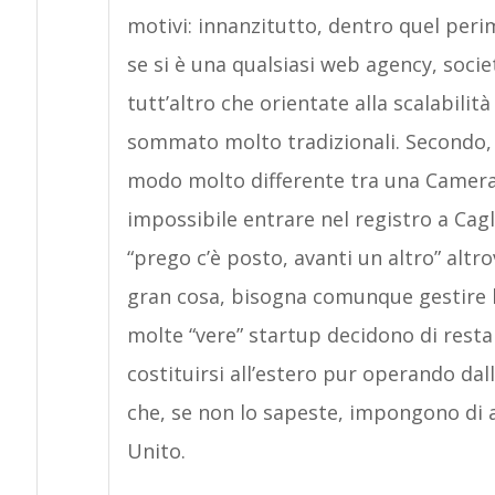
motivi: innanzitutto, dentro quel peri
se si è una qualsiasi web agency, soci
tutt’altro che orientate alla scalabilit
sommato molto tradizionali. Secondo, i
modo molto differente tra una Camera 
impossibile entrare nel registro a Cagl
“prego c’è posto, avanti un altro” altro
gran cosa, bisogna comunque gestire bu
molte “vere” startup decidono di restar
costituirsi all’estero pur operando dall’
che, se non lo sapeste, impongono di 
Unito.