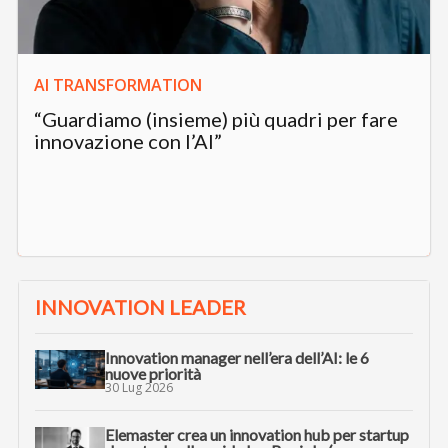
AI TRANSFORMATION
“Guardiamo (insieme) più quadri per fare
innovazione con l’AI”
INNOVATION LEADER
Innovation manager nell’era dell’AI: le 6
nuove priorità
30 Lug 2026
Elemaster crea un innovation hub per startup