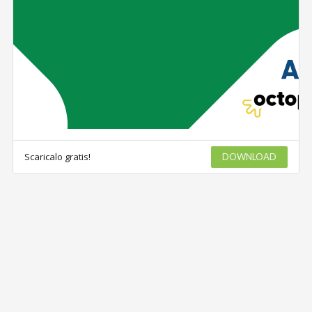
Scaricalo gratis!
DOWNLOAD