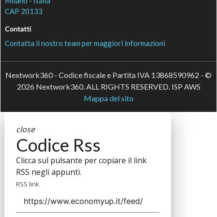
Milano - Italia
CAP 20133
Contatti
Contatta il nostro team per maggiori informazioni
Nextwork360 - Codice fiscale e Partita IVA 13868590962 - ©
2026 Nextwork360. ALL RIGHTS RESERVED. ISP AWS
Mappa del sito
close
Codice Rss
Clicca sul pulsante per copiare il link
RSS negli appunti.
RSS link