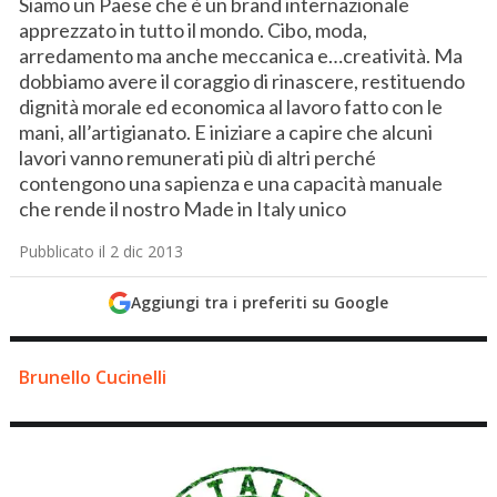
Siamo un Paese che è un brand internazionale
apprezzato in tutto il mondo. Cibo, moda,
arredamento ma anche meccanica e…creatività. Ma
dobbiamo avere il coraggio di rinascere, restituendo
dignità morale ed economica al lavoro fatto con le
mani, all’artigianato. E iniziare a capire che alcuni
lavori vanno remunerati più di altri perché
contengono una sapienza e una capacità manuale
che rende il nostro Made in Italy unico
Pubblicato il 2 dic 2013
Aggiungi tra i preferiti su Google
Brunello Cucinelli