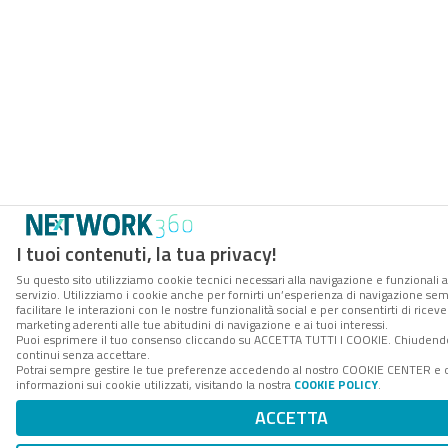
I tuoi contenuti, la tua privacy!
Su questo sito utilizziamo cookie tecnici necessari alla navigazione e funzionali 
servizio. Utilizziamo i cookie anche per fornirti un’esperienza di navigazione se
facilitare le interazioni con le nostre funzionalità social e per consentirti di rice
marketing aderenti alle tue abitudini di navigazione e ai tuoi interessi.
Puoi esprimere il tuo consenso cliccando su ACCETTA TUTTI I COOKIE. Chiudendo
continui senza accettare.
Potrai sempre gestire le tue preferenze accedendo al nostro COOKIE CENTER e 
informazioni sui cookie utilizzati, visitando la nostra
COOKIE POLICY
.
ACCETTA